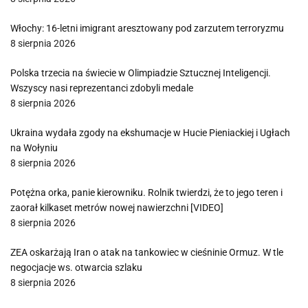
Włochy: 16-letni imigrant aresztowany pod zarzutem terroryzmu
8 sierpnia 2026
Polska trzecia na świecie w Olimpiadzie Sztucznej Inteligencji.
Wszyscy nasi reprezentanci zdobyli medale
8 sierpnia 2026
Ukraina wydała zgody na ekshumacje w Hucie Pieniackiej i Ugłach
na Wołyniu
8 sierpnia 2026
Potężna orka, panie kierowniku. Rolnik twierdzi, że to jego teren i
zaorał kilkaset metrów nowej nawierzchni [VIDEO]
8 sierpnia 2026
ZEA oskarżają Iran o atak na tankowiec w cieśninie Ormuz. W tle
negocjacje ws. otwarcia szlaku
8 sierpnia 2026