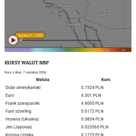
KURSY WALUT NBP
Kurs z dnia: 7 sierpnia 2026
Waluta
Kurs
Dolar amerykański
3.7324 PLN
Euro
4.301 PLN
Frank szwajcarski
4.6005 PLN
Funt szterling
5.0172 PLN
Hrywna (Ukraina)
0.0834 PLN
Jen (Japonia)
0.023565 PLN
Korona czeska
0.1773 PLN