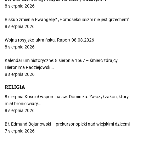
8 sierpnia 2026
Biskup zmienia Ewangelię? „Homoseksualizm nie jest grzechem”
8 sierpnia 2026
Wojna rosyjsko-ukraińska. Raport 08.08.2026
8 sierpnia 2026
Kalendarium historyczne: 8 sierpnia 1667 – śmierć zdrajcy
Hieronima Radziejowski…
8 sierpnia 2026
RELIGIA
8 sierpnia Kościół wspomina św. Dominika. Założył zakon, który
miał bronić wiary…
8 sierpnia 2026
Bł. Edmund Bojanowski – prekursor opieki nad wiejskimi dziećmi
7 sierpnia 2026