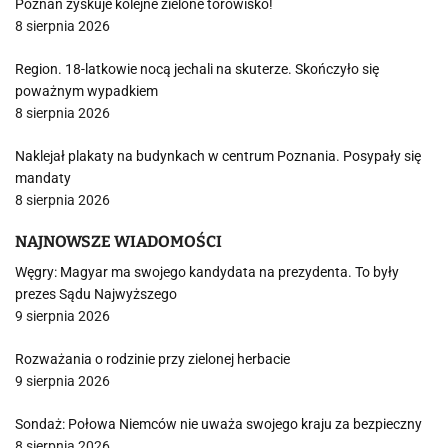
Poznań zyskuje kolejne zielone torowisko!
8 sierpnia 2026
Region. 18-latkowie nocą jechali na skuterze. Skończyło się
poważnym wypadkiem
8 sierpnia 2026
Naklejał plakaty na budynkach w centrum Poznania. Posypały się
mandaty
8 sierpnia 2026
NAJNOWSZE WIADOMOŚCI
Węgry: Magyar ma swojego kandydata na prezydenta. To były
prezes Sądu Najwyższego
9 sierpnia 2026
Rozważania o rodzinie przy zielonej herbacie
9 sierpnia 2026
Sondaż: Połowa Niemców nie uważa swojego kraju za bezpieczny
8 sierpnia 2026