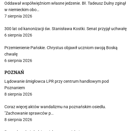
Oddawał współwięźniom własne jedzenie. Bł. Tadeusz Dulny zginął
w niemieckim obo…
7 sierpnia 2026
300 lat od kanonizacji św. Stanisława Kostki. Senat przyjął uchwałę
6 sierpnia 2026
Przemienienie Pańskie. Chrystus objawił uczniom swoją Boską
chwałę
6 sierpnia 2026
POZNAŃ
Lądowanie śmigłowca LPR przy centrum handlowym pod
Poznaniem
8 sierpnia 2026
Coraz więcej aktów wandalizmu na poznańskim osiedlu.
"Zachowanie sprawców p…
8 sierpnia 2026