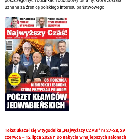
poszczególnych odcinkach odbudowy Ukrainy, która została
uznana za źrenicę polskiego interesu państwowego.
Tekst ukazał się w tygodniku „Najwyższy CZAS!” nr 27-28, 29
czerwca – 12 lipca 2026 r. Do nabycia w najlepszych salonach