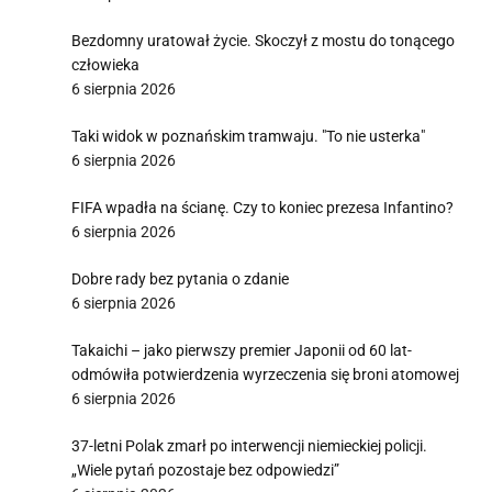
Bezdomny uratował życie. Skoczył z mostu do tonącego
człowieka
6 sierpnia 2026
Taki widok w poznańskim tramwaju. "To nie usterka"
6 sierpnia 2026
FIFA wpadła na ścianę. Czy to koniec prezesa Infantino?
6 sierpnia 2026
Dobre rady bez pytania o zdanie
6 sierpnia 2026
Takaichi – jako pierwszy premier Japonii od 60 lat-
odmówiła potwierdzenia wyrzeczenia się broni atomowej
6 sierpnia 2026
37-letni Polak zmarł po interwencji niemieckiej policji.
„Wiele pytań pozostaje bez odpowiedzi”