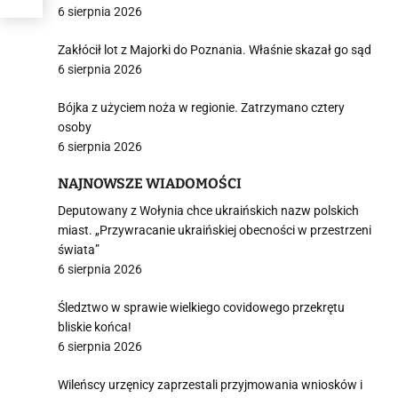
6 sierpnia 2026
Zakłócił lot z Majorki do Poznania. Właśnie skazał go sąd
6 sierpnia 2026
Bójka z użyciem noża w regionie. Zatrzymano cztery
osoby
6 sierpnia 2026
NAJNOWSZE WIADOMOŚCI
Deputowany z Wołynia chce ukraińskich nazw polskich
miast. „Przywracanie ukraińskiej obecności w przestrzeni
świata”
6 sierpnia 2026
Śledztwo w sprawie wielkiego covidowego przekrętu
bliskie końca!
6 sierpnia 2026
Wileńscy urzęnicy zaprzestali przyjmowania wniosków i