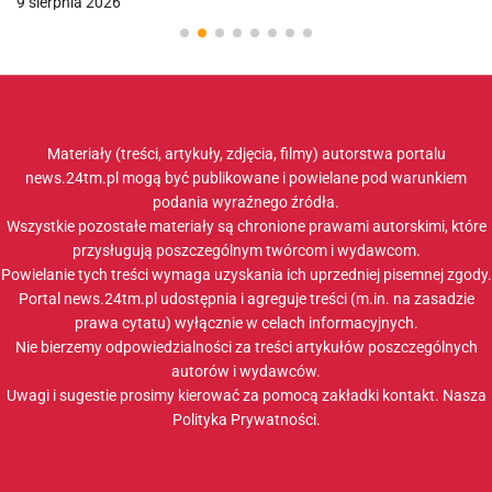
9 sierpnia 2026
Materiały (treści, artykuły, zdjęcia, filmy) autorstwa portalu
news.24tm.pl mogą być publikowane i powielane pod warunkiem
podania wyraźnego źródła.
Wszystkie pozostałe materiały są chronione prawami autorskimi, które
przysługują poszczególnym twórcom i wydawcom.
Powielanie tych treści wymaga uzyskania ich uprzedniej pisemnej zgody.
Portal news.24tm.pl udostępnia i agreguje treści (m.in. na zasadzie
prawa cytatu) wyłącznie w celach informacyjnych.
Nie bierzemy odpowiedzialności za treści artykułów poszczególnych
autorów i wydawców.
Uwagi i sugestie prosimy kierować za pomocą zakładki
kontakt
. Nasza
Polityka Prywatności
.