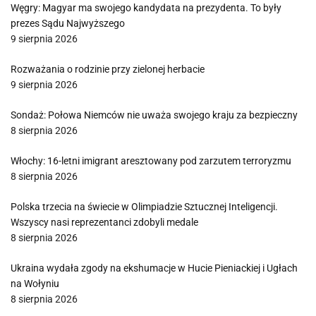
Węgry: Magyar ma swojego kandydata na prezydenta. To były
prezes Sądu Najwyższego
9 sierpnia 2026
Rozważania o rodzinie przy zielonej herbacie
9 sierpnia 2026
Sondaż: Połowa Niemców nie uważa swojego kraju za bezpieczny
8 sierpnia 2026
Włochy: 16-letni imigrant aresztowany pod zarzutem terroryzmu
8 sierpnia 2026
Polska trzecia na świecie w Olimpiadzie Sztucznej Inteligencji.
Wszyscy nasi reprezentanci zdobyli medale
8 sierpnia 2026
Ukraina wydała zgody na ekshumacje w Hucie Pieniackiej i Ugłach
na Wołyniu
8 sierpnia 2026