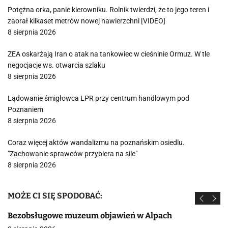
Potężna orka, panie kierowniku. Rolnik twierdzi, że to jego teren i
zaorał kilkaset metrów nowej nawierzchni [VIDEO]
8 sierpnia 2026
ZEA oskarżają Iran o atak na tankowiec w cieśninie Ormuz. W tle
negocjacje ws. otwarcia szlaku
8 sierpnia 2026
Lądowanie śmigłowca LPR przy centrum handlowym pod
Poznaniem
8 sierpnia 2026
Coraz więcej aktów wandalizmu na poznańskim osiedlu.
"Zachowanie sprawców przybiera na sile"
8 sierpnia 2026
MOŻE CI SIĘ SPODOBAĆ:
Bezobsługowe muzeum objawień w Alpach