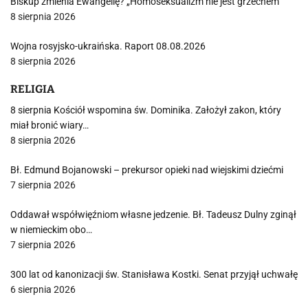
Biskup zmienia Ewangelię? „Homoseksualizm nie jest grzechem”
8 sierpnia 2026
Wojna rosyjsko-ukraińska. Raport 08.08.2026
8 sierpnia 2026
RELIGIA
8 sierpnia Kościół wspomina św. Dominika. Założył zakon, który
miał bronić wiary…
8 sierpnia 2026
Bł. Edmund Bojanowski – prekursor opieki nad wiejskimi dziećmi
7 sierpnia 2026
Oddawał współwięźniom własne jedzenie. Bł. Tadeusz Dulny zginął
w niemieckim obo…
7 sierpnia 2026
300 lat od kanonizacji św. Stanisława Kostki. Senat przyjął uchwałę
6 sierpnia 2026