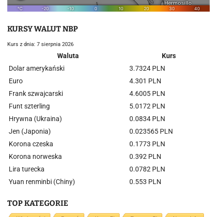
KURSY WALUT NBP
Kurs z dnia: 7 sierpnia 2026
Waluta
Kurs
Dolar amerykański
3.7324 PLN
Euro
4.301 PLN
Frank szwajcarski
4.6005 PLN
Funt szterling
5.0172 PLN
Hrywna (Ukraina)
0.0834 PLN
Jen (Japonia)
0.023565 PLN
Korona czeska
0.1773 PLN
Korona norweska
0.392 PLN
Lira turecka
0.0782 PLN
Yuan renminbi (Chiny)
0.553 PLN
TOP KATEGORIE