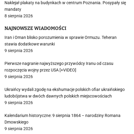
Naklejał plakaty na budynkach w centrum Poznania. Posypały się
mandaty
8 sierpnia 2026
NAJNOWSZE WIADOMOŚCI
Iran i Oman blisko porozumienia w sprawie Ormuzu. Teheran
stawia dodatkowe warunki
9 sierpnia 2026
Pierwsze nagranie najwyższego przywódcy Iranu od czasu
rozpoczęcia wojny przez USA [+VIDEO]
9 sierpnia 2026
Ukraińcy wydali zgodę na ekshumacje polskich ofiar ukraińskiego
ludobójstwa w dwóch dawnych polskich miejscowościach
9 sierpnia 2026
Kalendarium historyczne: 9 sierpnia 1864 – narodziny Romana
Dmowskiego
9 sierpnia 2026