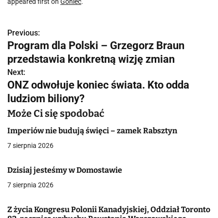
appeared first on
Goniec
.
Previous:
N
Program dla Polski – Grzegorz Braun
a
przedstawia konkretną wizję zmian
w
Next:
ONZ odwołuje koniec świata. Kto odda
i
ludziom biliony?
g
Może Ci się spodobać
a
Imperiów nie budują święci – zamek Rabsztyn
c
7 sierpnia 2026
j
Dzisiaj jesteśmy w Domostawie
a
7 sierpnia 2026
w
Z życia Kongresu Polonii Kanadyjskiej, Oddział Toronto