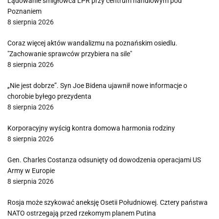
Lądowanie śmigłowca LPR przy centrum handlowym pod
Poznaniem
8 sierpnia 2026
Coraz więcej aktów wandalizmu na poznańskim osiedlu.
"Zachowanie sprawców przybiera na sile"
8 sierpnia 2026
„Nie jest dobrze”. Syn Joe Bidena ujawnił nowe informacje o
chorobie byłego prezydenta
8 sierpnia 2026
Korporacyjny wyścig kontra domowa harmonia rodziny
8 sierpnia 2026
Gen. Charles Costanza odsunięty od dowodzenia operacjami US
Army w Europie
8 sierpnia 2026
Rosja może szykować aneksję Osetii Południowej. Cztery państwa
NATO ostrzegają przed rzekomym planem Putina