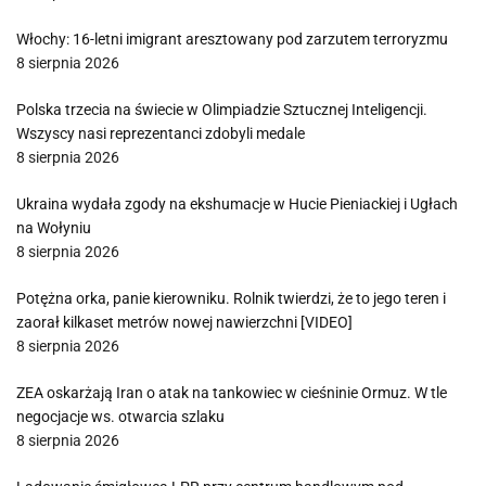
Włochy: 16-letni imigrant aresztowany pod zarzutem terroryzmu
8 sierpnia 2026
Polska trzecia na świecie w Olimpiadzie Sztucznej Inteligencji.
Wszyscy nasi reprezentanci zdobyli medale
8 sierpnia 2026
Ukraina wydała zgody na ekshumacje w Hucie Pieniackiej i Ugłach
na Wołyniu
8 sierpnia 2026
Potężna orka, panie kierowniku. Rolnik twierdzi, że to jego teren i
zaorał kilkaset metrów nowej nawierzchni [VIDEO]
8 sierpnia 2026
ZEA oskarżają Iran o atak na tankowiec w cieśninie Ormuz. W tle
negocjacje ws. otwarcia szlaku
8 sierpnia 2026