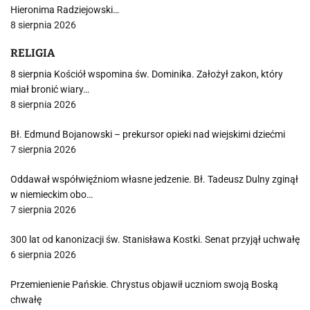
Hieronima Radziejowski…
8 sierpnia 2026
RELIGIA
8 sierpnia Kościół wspomina św. Dominika. Założył zakon, który
miał bronić wiary…
8 sierpnia 2026
Bł. Edmund Bojanowski – prekursor opieki nad wiejskimi dziećmi
7 sierpnia 2026
Oddawał współwięźniom własne jedzenie. Bł. Tadeusz Dulny zginął
w niemieckim obo…
7 sierpnia 2026
300 lat od kanonizacji św. Stanisława Kostki. Senat przyjął uchwałę
6 sierpnia 2026
Przemienienie Pańskie. Chrystus objawił uczniom swoją Boską
chwałę