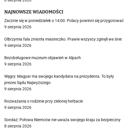
8 sierpnia 2026
NAJNOWSZE WIADOMOŚCI
Zacznie się w poniedziałek o 14:00. Polacy powinni się przygotować
9 sierpnia 2026
Olbrzymia fala zmiotła miasteczko. Prawie wszyscy zginęli we śnie
9 sierpnia 2026
Bezobsługowe muzeum objawień w Alpach
9 sierpnia 2026
Węgry: Magyar ma swojego kandydata na prezydenta. To były
prezes Sądu Najwyższego
9 sierpnia 2026
Rozważania o rodzinie przy zielonej herbacie
9 sierpnia 2026
Sondaż: Połowa Niemców nie uważa swojego kraju za bezpieczny
8 sierpnia 2026