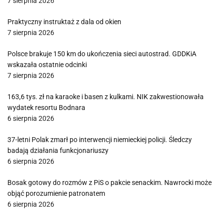
7 sierpnia 2026
Praktyczny instruktaż z dala od okien
7 sierpnia 2026
Polsce brakuje 150 km do ukończenia sieci autostrad. GDDKiA
wskazała ostatnie odcinki
7 sierpnia 2026
163,6 tys. zł na karaoke i basen z kulkami. NIK zakwestionowała
wydatek resortu Bodnara
6 sierpnia 2026
37-letni Polak zmarł po interwencji niemieckiej policji. Śledczy
badają działania funkcjonariuszy
6 sierpnia 2026
Bosak gotowy do rozmów z PiS o pakcie senackim. Nawrocki może
objąć porozumienie patronatem
6 sierpnia 2026