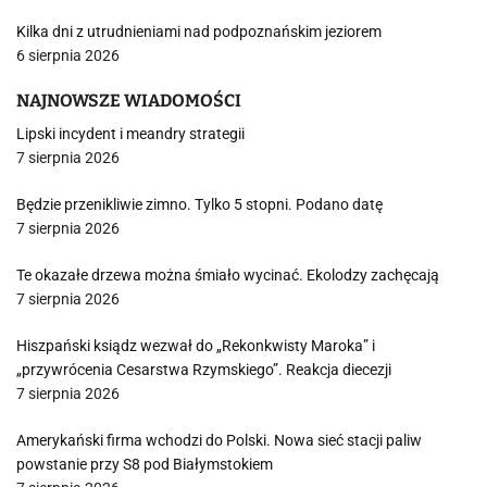
Kilka dni z utrudnieniami nad podpoznańskim jeziorem
6 sierpnia 2026
NAJNOWSZE WIADOMOŚCI
Lipski incydent i meandry strategii
7 sierpnia 2026
Będzie przenikliwie zimno. Tylko 5 stopni. Podano datę
7 sierpnia 2026
Te okazałe drzewa można śmiało wycinać. Ekolodzy zachęcają
7 sierpnia 2026
Hiszpański ksiądz wezwał do „Rekonkwisty Maroka” i
„przywrócenia Cesarstwa Rzymskiego”. Reakcja diecezji
7 sierpnia 2026
Amerykański firma wchodzi do Polski. Nowa sieć stacji paliw
powstanie przy S8 pod Białymstokiem