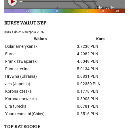
KURSY WALUT NBP
Kurs z dnia: 6 sierpnia 2026
Waluta
Kurs
Dolar amerykański
3.7236 PLN
Euro
4.2982 PLN
Frank szwajcarski
4.6049 PLN
Funt szterling
5.0134 PLN
Hrywna (Ukraina)
0.0831 PLN
Jen (Japonia)
0.02359 PLN
Korona czeska
0.1778 PLN
Korona norweska
0.3905 PLN
Lira turecka
0.0781 PLN
Yuan renminbi (Chiny)
0.5516 PLN
TOP KATEGORIE