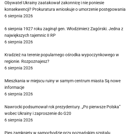
Obywatel Ukrainy zaatakował zakonnicę i nie poniesie
konsekwencji? Prokuratura wnioskuje o umorzenie postępowania
6 sierpnia 2026
6 sierpnia 1927 roku zaginął gen. Włodzimierz Zagórski. Jedna z
największych tajemnic II RP
6 sierpnia 2026
Kradzież na terenie popularnego ośrodka wypoczynkowego w
regionie. Rozpoznajesz?
6 sierpnia 2026
Mieszkania w miejscu ruiny w samym centrum miasta Są nowe
informacje
6 sierpnia 2026
Nawrocki podsumował rok prezydentury. „Po pierwsze Polska”
wobec Ukrainy i zaproszenie do G20
6 sierpnia 2026
Pies zamknięty w samochodzie przy poznańskim szpitalu