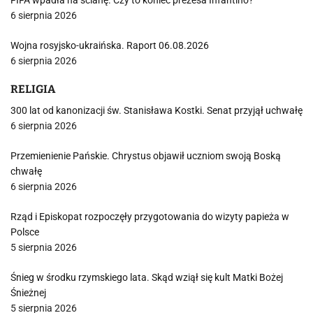
FIFA wpadła na ścianę. Czy to koniec prezesa Infantino?
6 sierpnia 2026
Wojna rosyjsko-ukraińska. Raport 06.08.2026
6 sierpnia 2026
RELIGIA
300 lat od kanonizacji św. Stanisława Kostki. Senat przyjął uchwałę
6 sierpnia 2026
Przemienienie Pańskie. Chrystus objawił uczniom swoją Boską
chwałę
6 sierpnia 2026
Rząd i Episkopat rozpoczęły przygotowania do wizyty papieża w
Polsce
5 sierpnia 2026
Śnieg w środku rzymskiego lata. Skąd wziął się kult Matki Bożej
Śnieżnej
5 sierpnia 2026