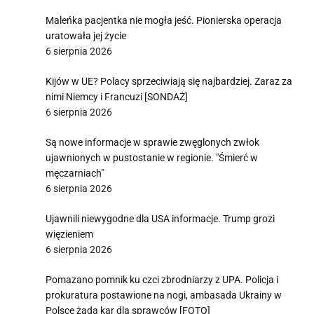
Maleńka pacjentka nie mogła jeść. Pionierska operacja
uratowała jej życie
6 sierpnia 2026
Kijów w UE? Polacy sprzeciwiają się najbardziej. Zaraz za
nimi Niemcy i Francuzi [SONDAŻ]
6 sierpnia 2026
Są nowe informacje w sprawie zwęglonych zwłok
ujawnionych w pustostanie w regionie. "Śmierć w
męczarniach"
6 sierpnia 2026
Ujawnili niewygodne dla USA informacje. Trump grozi
więzieniem
6 sierpnia 2026
Pomazano pomnik ku czci zbrodniarzy z UPA. Policja i
prokuratura postawione na nogi, ambasada Ukrainy w
Polsce żąda kar dla sprawców [FOTO]