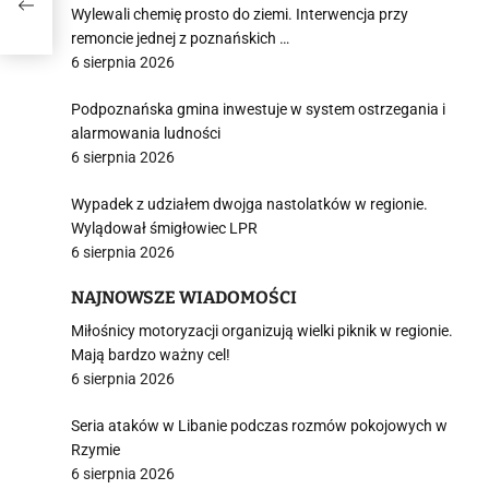
Wylewali chemię prosto do ziemi. Interwencja przy
remoncie jednej z poznańskich …
6 sierpnia 2026
Podpoznańska gmina inwestuje w system ostrzegania i
i
alarmowania ludności
6 sierpnia 2026
Wypadek z udziałem dwojga nastolatków w regionie.
Wylądował śmigłowiec LPR
6 sierpnia 2026
NAJNOWSZE WIADOMOŚCI
Miłośnicy motoryzacji organizują wielki piknik w regionie.
Mają bardzo ważny cel!
6 sierpnia 2026
Seria ataków w Libanie podczas rozmów pokojowych w
Rzymie
6 sierpnia 2026