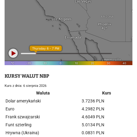
KURSY WALUT NBP
Kurs z dnia: 6 sierpnia 2026
Waluta
Kurs
Dolar amerykański
3.7236 PLN
Euro
4.2982 PLN
Frank szwajcarski
4.6049 PLN
Funt szterling
5.0134 PLN
Hrywna (Ukraina)
0.0831 PLN