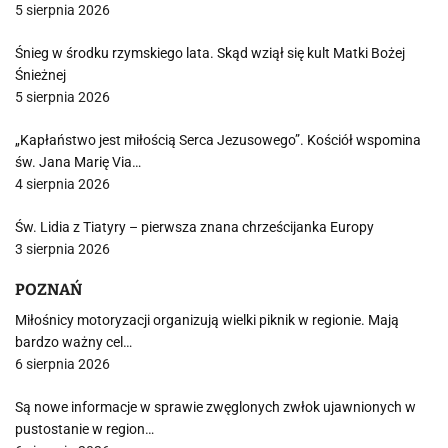
5 sierpnia 2026
Śnieg w środku rzymskiego lata. Skąd wziął się kult Matki Bożej
Śnieżnej
5 sierpnia 2026
„Kapłaństwo jest miłością Serca Jezusowego”. Kościół wspomina
św. Jana Marię Via…
4 sierpnia 2026
Św. Lidia z Tiatyry – pierwsza znana chrześcijanka Europy
3 sierpnia 2026
POZNAŃ
Miłośnicy motoryzacji organizują wielki piknik w regionie. Mają
bardzo ważny cel…
6 sierpnia 2026
Są nowe informacje w sprawie zwęglonych zwłok ujawnionych w
pustostanie w region…