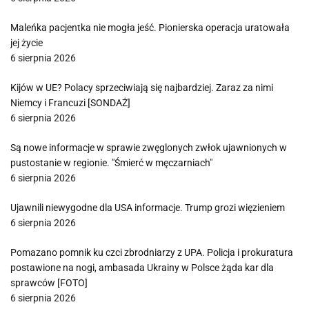
Maleńka pacjentka nie mogła jeść. Pionierska operacja uratowała
jej życie
6 sierpnia 2026
Kijów w UE? Polacy sprzeciwiają się najbardziej. Zaraz za nimi
Niemcy i Francuzi [SONDAŻ]
6 sierpnia 2026
Są nowe informacje w sprawie zwęglonych zwłok ujawnionych w
pustostanie w regionie. "Śmierć w męczarniach"
6 sierpnia 2026
Ujawnili niewygodne dla USA informacje. Trump grozi więzieniem
6 sierpnia 2026
Pomazano pomnik ku czci zbrodniarzy z UPA. Policja i prokuratura
postawione na nogi, ambasada Ukrainy w Polsce żąda kar dla
sprawców [FOTO]
6 sierpnia 2026