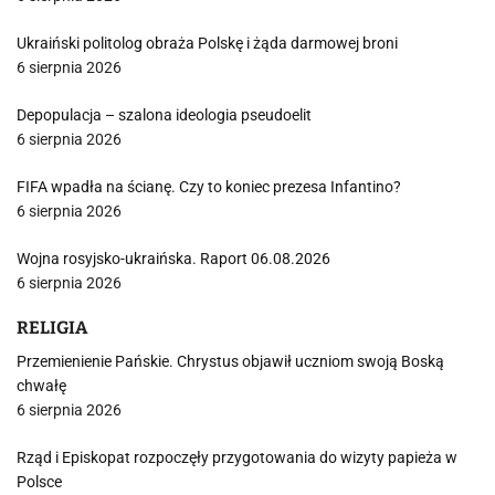
Ukraiński politolog obraża Polskę i żąda darmowej broni
6 sierpnia 2026
Depopulacja – szalona ideologia pseudoelit
6 sierpnia 2026
FIFA wpadła na ścianę. Czy to koniec prezesa Infantino?
6 sierpnia 2026
Wojna rosyjsko-ukraińska. Raport 06.08.2026
6 sierpnia 2026
RELIGIA
Przemienienie Pańskie. Chrystus objawił uczniom swoją Boską
chwałę
6 sierpnia 2026
Rząd i Episkopat rozpoczęły przygotowania do wizyty papieża w
Polsce