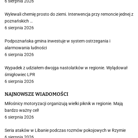
6 sierpnia 2026
Wylewali chemię prosto do ziemi. Interwencja przy remoncie jednej z
poznańskich …
6 sierpnia 2026
Podpoznańska gmina inwestuje w system ostrzegania i
alarmowania ludności
6 sierpnia 2026
Wypadek z udziałem dwojga nastolatków w regionie. Wylądował
śmigłowiec LPR
6 sierpnia 2026
NAJNOWSZE WIADOMOŚCI
Miłośnicy motoryzacji organizują wielki piknik w regionie. Mają
bardzo ważny cel!
6 sierpnia 2026
Seria ataków w Libanie podczas rozmów pokojowych w Rzymie
6 sierpnia 2026