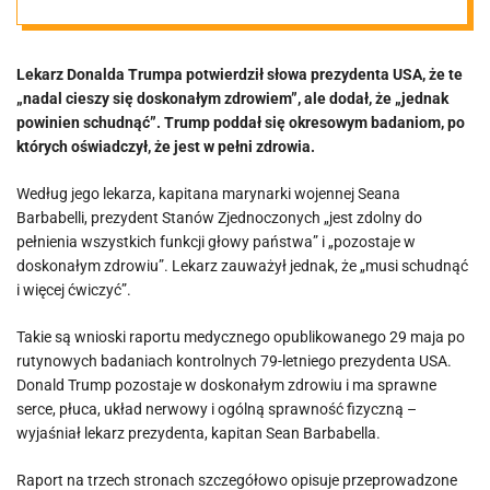
powinien…
Lekarz Donalda Trumpa potwierdził słowa prezydenta USA, że te
„nadal cieszy się doskonałym zdrowiem”, ale dodał, że „jednak
powinien schudnąć”. Trump poddał się okresowym badaniom, po
których oświadczył, że jest w pełni zdrowia.
Według jego lekarza, kapitana marynarki wojennej Seana
Barbabelli, prezydent Stanów Zjednoczonych „jest zdolny do
pełnienia wszystkich funkcji głowy państwa” i „pozostaje w
doskonałym zdrowiu”. Lekarz zauważył jednak, że „musi schudnąć
i więcej ćwiczyć”.
Takie są wnioski raportu medycznego opublikowanego 29 maja po
rutynowych badaniach kontrolnych 79-letniego prezydenta USA.
Donald Trump pozostaje w doskonałym zdrowiu i ma sprawne
serce, płuca, układ nerwowy i ogólną sprawność fizyczną –
wyjaśniał lekarz prezydenta, kapitan Sean Barbabella.
Raport na trzech stronach szczegółowo opisuje przeprowadzone