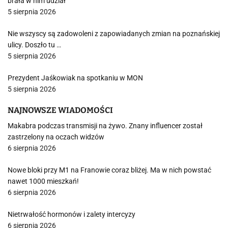
brała w nim udział
5 sierpnia 2026
Nie wszyscy są zadowoleni z zapowiadanych zmian na poznańskiej
ulicy. Doszło tu …
5 sierpnia 2026
Prezydent Jaśkowiak na spotkaniu w MON
5 sierpnia 2026
NAJNOWSZE WIADOMOŚCI
Makabra podczas transmisji na żywo. Znany influencer został
zastrzelony na oczach widzów
6 sierpnia 2026
Nowe bloki przy M1 na Franowie coraz bliżej. Ma w nich powstać
nawet 1000 mieszkań!
6 sierpnia 2026
Nietrwałość hormonów i zalety intercyzy
6 sierpnia 2026