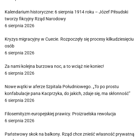
Kalendarium historyczne: 6 sierpnia 1914 roku – Józef Piłsudski
tworzy fikcyjny Rząd Narodowy
6 sierpnia 2026
Kryzys migracyjny w Cuecie. Rozpoczęły się procesy kilkudziesięciu
osób
6 sierpnia 2026
Za nami kolejna burzowa noc, a to wciąż nie koniec!
6 sierpnia 2026
Nowe wątki w aferze Szpitala Południowego. „To po prostu
konfabulacje pana Kacprzyka, do jakich, zdaje się, ma skłonność”
6 sierpnia 2026
Filosemityzm europejskiej prawicy. Proizraelska rewolucja
6 sierpnia 2026
Państwowy skok na balkony. Rząd chce znieść własność prywatną