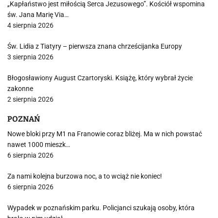
„Kapłaństwo jest miłością Serca Jezusowego”. Kościół wspomina
św. Jana Marię Via…
4 sierpnia 2026
Św. Lidia z Tiatyry – pierwsza znana chrześcijanka Europy
3 sierpnia 2026
Błogosławiony August Czartoryski. Książę, który wybrał życie
zakonne
2 sierpnia 2026
POZNAŃ
Nowe bloki przy M1 na Franowie coraz bliżej. Ma w nich powstać
nawet 1000 mieszk…
6 sierpnia 2026
Za nami kolejna burzowa noc, a to wciąż nie koniec!
6 sierpnia 2026
Wypadek w poznańskim parku. Policjanci szukają osoby, która