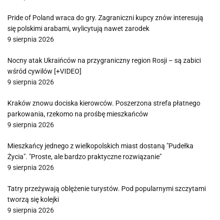
Pride of Poland wraca do gry. Zagraniczni kupcy znów interesują
się polskimi arabami, wylicytują nawet zarodek
9 sierpnia 2026
Nocny atak Ukraińców na przygraniczny region Rosji – są zabici
wśród cywilów [+VIDEO]
9 sierpnia 2026
Kraków znowu dociska kierowców. Poszerzona strefa płatnego
parkowania, rzekomo na prośbę mieszkańców
9 sierpnia 2026
Mieszkańcy jednego z wielkopolskich miast dostaną "Pudełka
Życia". "Proste, ale bardzo praktyczne rozwiązanie"
9 sierpnia 2026
Tatry przeżywają oblężenie turystów. Pod popularnymi szczytami
tworzą się kolejki
9 sierpnia 2026