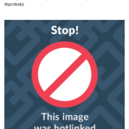
Wątróbski)