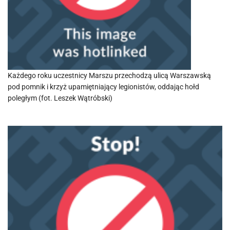
Każdego roku uczestnicy Marszu przechodzą ulicą Warszawską
pod pomnik i krzyż upamiętniający legionistów, oddając hołd
poległym (fot. Leszek Wątróbski)