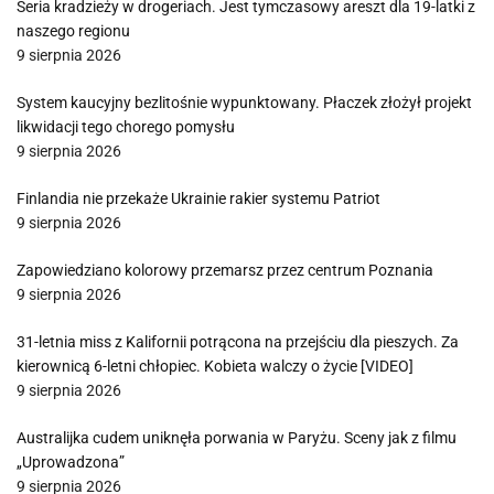
Seria kradzieży w drogeriach. Jest tymczasowy areszt dla 19-latki z
naszego regionu
9 sierpnia 2026
System kaucyjny bezlitośnie wypunktowany. Płaczek złożył projekt
likwidacji tego chorego pomysłu
9 sierpnia 2026
Finlandia nie przekaże Ukrainie rakier systemu Patriot
9 sierpnia 2026
Zapowiedziano kolorowy przemarsz przez centrum Poznania
9 sierpnia 2026
31-letnia miss z Kalifornii potrącona na przejściu dla pieszych. Za
kierownicą 6-letni chłopiec. Kobieta walczy o życie [VIDEO]
9 sierpnia 2026
Australijka cudem uniknęła porwania w Paryżu. Sceny jak z filmu
„Uprowadzona”
9 sierpnia 2026