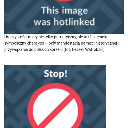
Uroczystości miały nie tylko patriotyczny, ale także głęboko
symboliczny charakter – były manifestacją pamięci historycznej i
przywiązania do polskich korzeni (fot. Leszek Wątróbski)