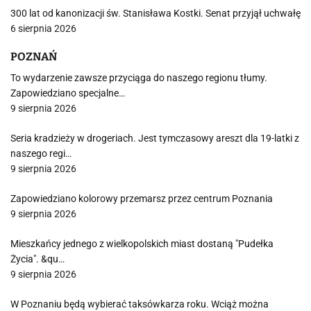
300 lat od kanonizacji św. Stanisława Kostki. Senat przyjął uchwałę
6 sierpnia 2026
POZNAŃ
To wydarzenie zawsze przyciąga do naszego regionu tłumy.
Zapowiedziano specjalne…
9 sierpnia 2026
Seria kradzieży w drogeriach. Jest tymczasowy areszt dla 19-latki z
naszego regi…
9 sierpnia 2026
Zapowiedziano kolorowy przemarsz przez centrum Poznania
9 sierpnia 2026
Mieszkańcy jednego z wielkopolskich miast dostaną "Pudełka
Życia". &qu…
9 sierpnia 2026
W Poznaniu będą wybierać taksówkarza roku. Wciąż można