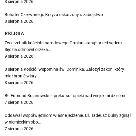
8 sierpnia 2026
Bohater Czerwonego Krzyża oskarżony o zabójstwo
8 sierpnia 2026
RELIGIA
Zwierzchnik kościoła narodowego Ormian stanął przed sądem.
Sędzia odmówił orzeka…
9 sierpnia 2026
8 sierpnia Kościół wspomina św. Dominika. Założył zakon, który
miał bronić wiary…
8 sierpnia 2026
Bł. Edmund Bojanowski – prekursor opieki nad wiejskimi dziećmi
7 sierpnia 2026
Oddawał współwięźniom własne jedzenie. Bł. Tadeusz Dulny zginął
w niemieckim obo…
7 sierpnia 2026