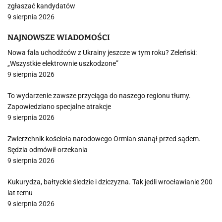
zgłaszać kandydatów
9 sierpnia 2026
NAJNOWSZE WIADOMOŚCI
Nowa fala uchodźców z Ukrainy jeszcze w tym roku? Zeleński:
„Wszystkie elektrownie uszkodzone”
9 sierpnia 2026
To wydarzenie zawsze przyciąga do naszego regionu tłumy.
Zapowiedziano specjalne atrakcje
9 sierpnia 2026
Zwierzchnik kościoła narodowego Ormian stanął przed sądem.
Sędzia odmówił orzekania
9 sierpnia 2026
Kukurydza, bałtyckie śledzie i dziczyzna. Tak jedli wrocławianie 200
lat temu
9 sierpnia 2026