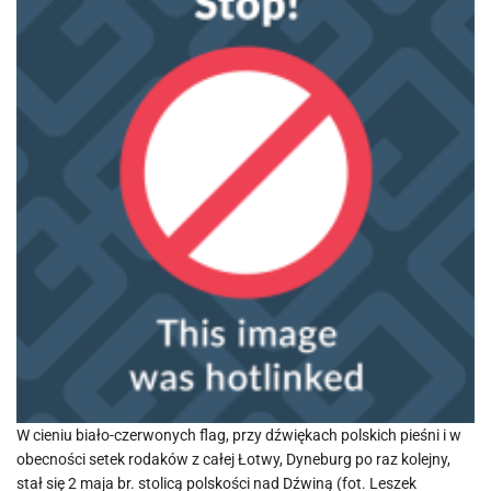
W cieniu biało-czerwonych flag, przy dźwiękach polskich pieśni i w
obecności setek rodaków z całej Łotwy, Dyneburg po raz kolejny,
stał się 2 maja br. stolicą polskości nad Dźwiną (fot. Leszek