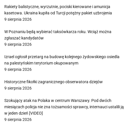
Rakiety balistyczne, wyrzutnie, pociski kierowane i amunicja
kasetowa. Ukraina kupiła od Turcji potężny pakiet uzbrojenia
9 sierpnia 2026
W Poznaniu będą wybierać taksówkarza roku. Wciąż można
zgłaszać kandydatów
9 sierpnia 2026
Izrael ogłosił przetarg na budowę kolejnego żydowskiego osiedla
na palestyńskim terytorium okupowanym
9 sierpnia 2026
Historyczne fikołki zagranicznego obserwatora dziejów
9 sierpnia 2026
Szokujący atak na Polaka w centrum Warszawy. Pod dwóch
miesiącach policja nie zna tożsamości sprawcy, internauci ustalili ją
w jeden dzień [VIDEO]
9 sierpnia 2026