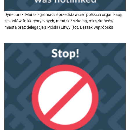
Dyneburski Marsz zgromadził przedstawicieli polskich organizacji,
zespołów folklorystycznych, młodzież szkolną, mieszkańców
miasta oraz delegacje z Polski i Litwy (fot. Leszek Wątróbski)