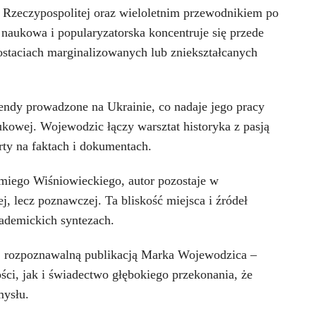
 Rzeczypospolitej oraz wieloletnim przewodnikiem po
 naukowa i popularyzatorska koncentruje się przede
ostaciach marginalizowanych lub zniekształcanych
endy prowadzone na Ukrainie, co nadaje jego pracy
kowej. Wojewodzic łączy warsztat historyka z pasją
rty na faktach i dokumentach.
miego Wiśniowieckiego, autor pozostaje w
, lecz poznawczej. Ta bliskość miejsca i źródeł
ademickich syntezach.
ej rozpoznawalną publikacją Marka Wojewodzica –
ści, jak i świadectwo głębokiego przekonania, że
mysłu.