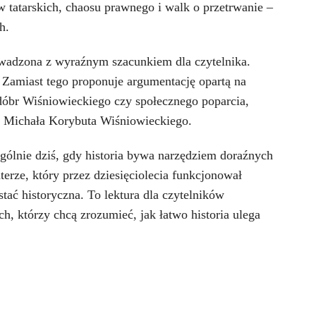
 tatarskich, chaosu prawnego i walk o przetrwanie –
h.
rowadzona z wyraźnym szacunkiem dla czytelnika.
i. Zamiast tego proponuje argumentację opartą na
 dóbr Wiśniowieckiego czy społecznego poparcia,
, Michała Korybuta Wiśniowieckiego.
ególnie dziś, gdy historia bywa narzędziem doraźnych
rze, który przez dziesięciolecia funkcjonował
stać historyczna. To lektura dla czytelników
ch, którzy chcą zrozumieć, jak łatwo historia ulega