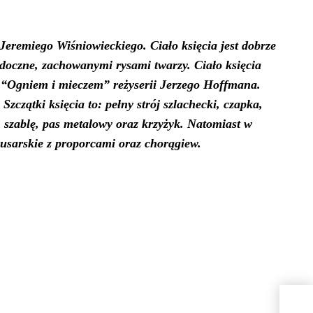
eremiego Wiśniowieckiego. Ciało księcia jest dobrze
widoczne, zachowanymi rysami twarzy. Ciało księcia
ie “Ogniem i mieczem” reżyserii Jerzego Hoffmana.
.
S
zczątki księcia
to
: pełny strój szlachecki, czapka,
 szablę, pas metalowy oraz krzyżyk. Natomiast w
husarskie z proporcami oraz chorągiew.
NYT