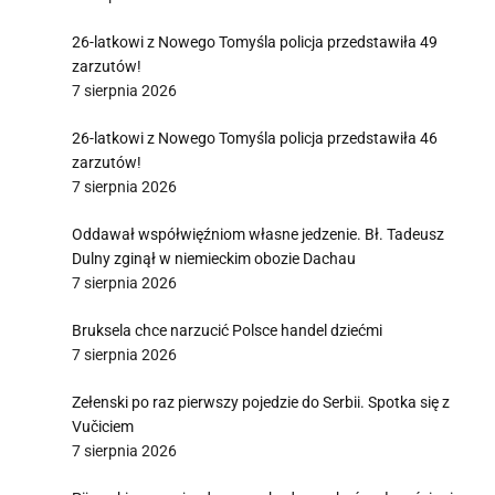
26-latkowi z Nowego Tomyśla policja przedstawiła 49
zarzutów!
7 sierpnia 2026
26-latkowi z Nowego Tomyśla policja przedstawiła 46
zarzutów!
7 sierpnia 2026
Oddawał współwięźniom własne jedzenie. Bł. Tadeusz
Dulny zginął w niemieckim obozie Dachau
7 sierpnia 2026
Bruksela chce narzucić Polsce handel dziećmi
7 sierpnia 2026
Zełenski po raz pierwszy pojedzie do Serbii. Spotka się z
Vučiciem
7 sierpnia 2026