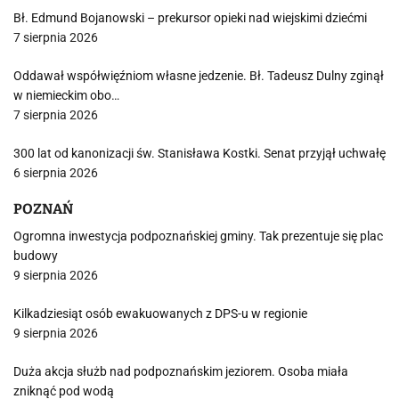
Bł. Edmund Bojanowski – prekursor opieki nad wiejskimi dziećmi
7 sierpnia 2026
Oddawał współwięźniom własne jedzenie. Bł. Tadeusz Dulny zginął
w niemieckim obo…
7 sierpnia 2026
300 lat od kanonizacji św. Stanisława Kostki. Senat przyjął uchwałę
6 sierpnia 2026
POZNAŃ
Ogromna inwestycja podpoznańskiej gminy. Tak prezentuje się plac
budowy
9 sierpnia 2026
Kilkadziesiąt osób ewakuowanych z DPS-u w regionie
9 sierpnia 2026
Duża akcja służb nad podpoznańskim jeziorem. Osoba miała
zniknąć pod wodą