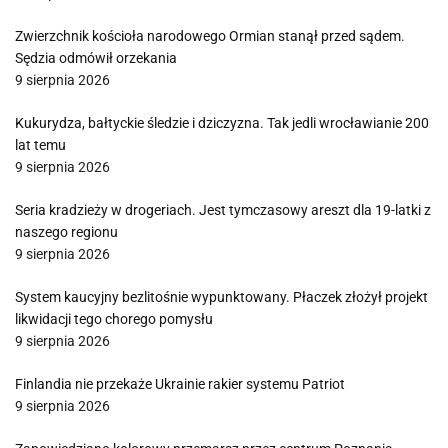
Zwierzchnik kościoła narodowego Ormian stanął przed sądem.
Sędzia odmówił orzekania
9 sierpnia 2026
Kukurydza, bałtyckie śledzie i dziczyzna. Tak jedli wrocławianie 200
lat temu
9 sierpnia 2026
Seria kradzieży w drogeriach. Jest tymczasowy areszt dla 19-latki z
naszego regionu
9 sierpnia 2026
System kaucyjny bezlitośnie wypunktowany. Płaczek złożył projekt
likwidacji tego chorego pomysłu
9 sierpnia 2026
Finlandia nie przekaże Ukrainie rakier systemu Patriot
9 sierpnia 2026