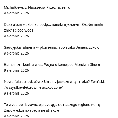
Michalkiewicz: Naprzeciw Przeznaczeniu
9 sierpnia 2026
Duża akcja służb nad podpoznańskim jeziorem. Osoba miała
zniknąć pod wodą
9 sierpnia 2026
Saudyjska rafineria w płomieniach po ataku Jemeńczyków
9 sierpnia 2026
Bambinizm kontra wieś. Wojna o konie pod Morskim Okiem
9 sierpnia 2026
Nowa fala uchodźców z Ukrainy jeszcze w tym roku? Zeleński:
„Wszystkie elektrownie uszkodzone”
9 sierpnia 2026
To wydarzenie zawsze przyciąga do naszego regionu tłumy.
Zapowiedziano specjalne atrakcje
9 sierpnia 2026