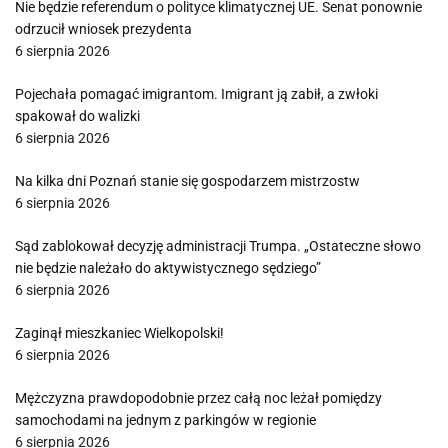
Nie będzie referendum o polityce klimatycznej UE. Senat ponownie
odrzucił wniosek prezydenta
6 sierpnia 2026
Pojechała pomagać imigrantom. Imigrant ją zabił, a zwłoki
spakował do walizki
6 sierpnia 2026
Na kilka dni Poznań stanie się gospodarzem mistrzostw
6 sierpnia 2026
Sąd zablokował decyzję administracji Trumpa. „Ostateczne słowo
nie będzie należało do aktywistycznego sędziego”
6 sierpnia 2026
Zaginął mieszkaniec Wielkopolski!
6 sierpnia 2026
Mężczyzna prawdopodobnie przez całą noc leżał pomiędzy
samochodami na jednym z parkingów w regionie
6 sierpnia 2026