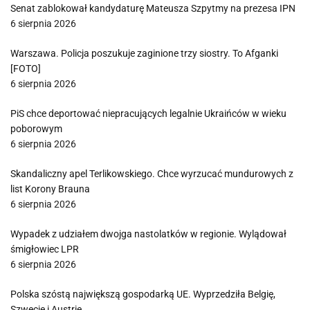
Senat zablokował kandydaturę Mateusza Szpytmy na prezesa IPN
6 sierpnia 2026
Warszawa. Policja poszukuje zaginione trzy siostry. To Afganki
[FOTO]
6 sierpnia 2026
PiS chce deportować niepracujących legalnie Ukraińców w wieku
poborowym
6 sierpnia 2026
Skandaliczny apel Terlikowskiego. Chce wyrzucać mundurowych z
list Korony Brauna
6 sierpnia 2026
Wypadek z udziałem dwojga nastolatków w regionie. Wylądował
śmigłowiec LPR
6 sierpnia 2026
Polska szóstą największą gospodarką UE. Wyprzedziła Belgię,
Szwecję i Austrię