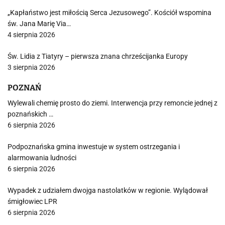
„Kapłaństwo jest miłością Serca Jezusowego”. Kościół wspomina
św. Jana Marię Via…
4 sierpnia 2026
Św. Lidia z Tiatyry – pierwsza znana chrześcijanka Europy
3 sierpnia 2026
POZNAŃ
Wylewali chemię prosto do ziemi. Interwencja przy remoncie jednej z
poznańskich …
6 sierpnia 2026
Podpoznańska gmina inwestuje w system ostrzegania i
alarmowania ludności
6 sierpnia 2026
Wypadek z udziałem dwojga nastolatków w regionie. Wylądował
śmigłowiec LPR
6 sierpnia 2026