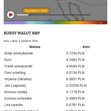
KURSY WALUT NBP
Kurs z dnia: 6 sierpnia 2026
Waluta
Kurs
Dolar amerykański
3.7236 PLN
Euro
4.2982 PLN
Frank szwajcarski
4.6049 PLN
Funt szterling
5.0134 PLN
Hrywna (Ukraina)
0.0831 PLN
Jen (Japonia)
0.02359 PLN
Korona czeska
0.1778 PLN
Korona norweska
0.3905 PLN
Lira turecka
0.0781 PLN