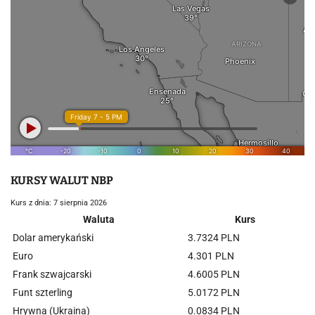
KURSY WALUT NBP
Kurs z dnia: 7 sierpnia 2026
Waluta
Kurs
Dolar amerykański
3.7324 PLN
Euro
4.301 PLN
Frank szwajcarski
4.6005 PLN
Funt szterling
5.0172 PLN
Hrywna (Ukraina)
0.0834 PLN