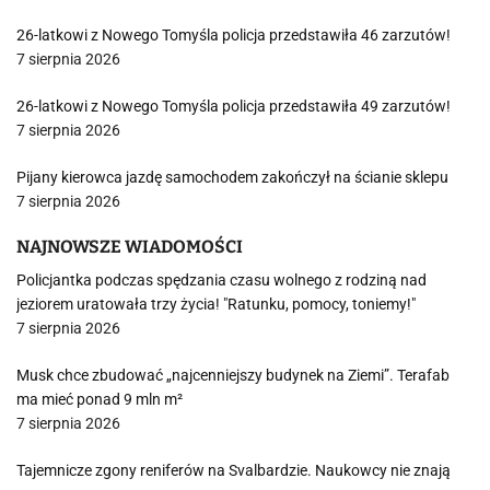
26-latkowi z Nowego Tomyśla policja przedstawiła 46 zarzutów!
7 sierpnia 2026
26-latkowi z Nowego Tomyśla policja przedstawiła 49 zarzutów!
7 sierpnia 2026
Pijany kierowca jazdę samochodem zakończył na ścianie sklepu
7 sierpnia 2026
NAJNOWSZE WIADOMOŚCI
Policjantka podczas spędzania czasu wolnego z rodziną nad
jeziorem uratowała trzy życia! "Ratunku, pomocy, toniemy!"
7 sierpnia 2026
Musk chce zbudować „najcenniejszy budynek na Ziemi”. Terafab
ma mieć ponad 9 mln m²
7 sierpnia 2026
Tajemnicze zgony reniferów na Svalbardzie. Naukowcy nie znają