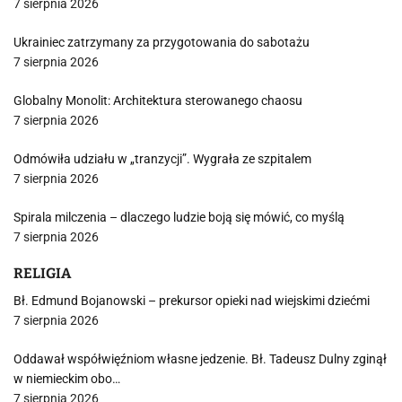
7 sierpnia 2026
Ukrainiec zatrzymany za przygotowania do sabotażu
7 sierpnia 2026
Globalny Monolit: Architektura sterowanego chaosu
7 sierpnia 2026
Odmówiła udziału w „tranzycji”. Wygrała ze szpitalem
7 sierpnia 2026
Spirala milczenia – dlaczego ludzie boją się mówić, co myślą
7 sierpnia 2026
RELIGIA
Bł. Edmund Bojanowski – prekursor opieki nad wiejskimi dziećmi
7 sierpnia 2026
Oddawał współwięźniom własne jedzenie. Bł. Tadeusz Dulny zginął
w niemieckim obo…
7 sierpnia 2026