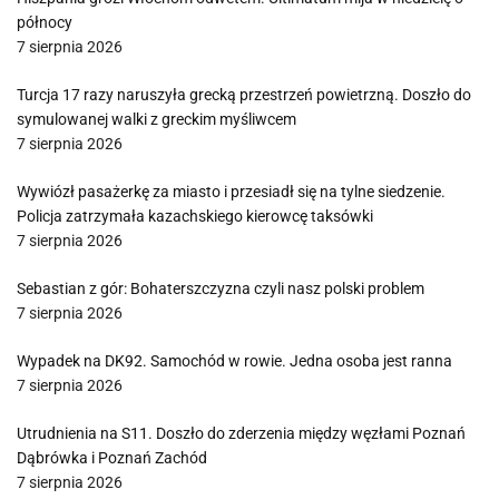
północy
7 sierpnia 2026
Turcja 17 razy naruszyła grecką przestrzeń powietrzną. Doszło do
symulowanej walki z greckim myśliwcem
7 sierpnia 2026
Wywiózł pasażerkę za miasto i przesiadł się na tylne siedzenie.
Policja zatrzymała kazachskiego kierowcę taksówki
7 sierpnia 2026
Sebastian z gór: Bohaterszczyzna czyli nasz polski problem
7 sierpnia 2026
Wypadek na DK92. Samochód w rowie. Jedna osoba jest ranna
7 sierpnia 2026
Utrudnienia na S11. Doszło do zderzenia między węzłami Poznań
Dąbrówka i Poznań Zachód
7 sierpnia 2026