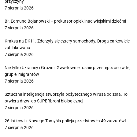
przyczyny
7 sierpnia 2026
Bł. Edmund Bojanowski – prekursor opieki nad wiejskimi dziećmi
7 sierpnia 2026
Kraksa na DK11. Zderzyły się cztery samochody. Droga całkowicie
zablokowana
7 sierpnia 2026
Nie tylko Ukraińcy i Gruzini. Gwałtownie rośnie przestępczość w tej
grupie imigrantów
7 sierpnia 2026
Sztuczna inteligencja stworzyła pożytecznego wirusa od zera. To
otwiera drzwi do SUPERbroni biologicznej
7 sierpnia 2026
26-latkowi z Nowego Tomyśla policja przedstawiła 49 zarzutów!
7 sierpnia 2026