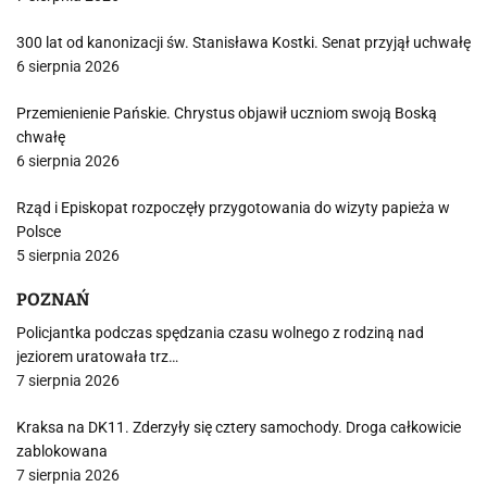
300 lat od kanonizacji św. Stanisława Kostki. Senat przyjął uchwałę
6 sierpnia 2026
Przemienienie Pańskie. Chrystus objawił uczniom swoją Boską
chwałę
6 sierpnia 2026
Rząd i Episkopat rozpoczęły przygotowania do wizyty papieża w
Polsce
5 sierpnia 2026
POZNAŃ
Policjantka podczas spędzania czasu wolnego z rodziną nad
jeziorem uratowała trz…
7 sierpnia 2026
Kraksa na DK11. Zderzyły się cztery samochody. Droga całkowicie
zablokowana
7 sierpnia 2026