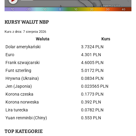
KURSY WALUT NBP
Kurs z dnia: 7 sierpnia 2026
Waluta
Kurs
Dolar amerykański
3.7324 PLN
Euro
4.301 PLN
Frank szwajcarski
4.6005 PLN
Funt szterling
5.0172 PLN
Hrywna (Ukraina)
0.0834 PLN
Jen (Japonia)
0.023565 PLN
Korona czeska
0.1773 PLN
Korona norweska
0.392 PLN
Lira turecka
0.0782 PLN
Yuan renminbi (Chiny)
0.553 PLN
TOP KATEGORIE