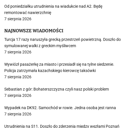
Od poniedziałku utrudnienia na wiadukcie nad A2. Będę
remontować nawierzchnię
7 sierpnia 2026
NAJNOWSZE WIADOMOŚCI
Turcja 17 razy naruszyła grecką przestrzeń powietrzną. Doszło do
symulowanej walki z greckim myśliwcem
7 sierpnia 2026
Wywiózł pasażerkę za miasto i przesiadł się na tylne siedzenie.
Policja zatrzymała kazachskiego kierowcę taksówki
7 sierpnia 2026
Sebastian z gór: Bohaterszczyzna czyli nasz polski problem
7 sierpnia 2026
Wypadek na DK92. Samochód w rowie. Jedna osoba jest ranna
7 sierpnia 2026
Utrudnienia na S11. Doszło do zderzenia między węzłami Poznań