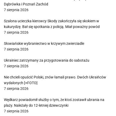
Dąbrówka i Poznań Zachód
7 sierpnia 2026
Szalona ucieczka kierowcy Skody zakończyła się skokiem w
kukurydzę. Bał się spotkania z policją. Miał poważny powód
7 sierpnia 2026
Słowiańskie wybraniectwo w krzywym zwierciadle
7 sierpnia 2026
Ukrainiec zatrzymany za przygotowania do sabotażu
7 sierpnia 2026
Nie chcieli opuścić Polski, znów łamali prawo. Dwóch Ukraińców
wydalonych [+FOTO]
7 sierpnia 2026
Wędkarz powiadomił służby o tym, że ktoś zostawił ubrania na
plaży. Należały do 12-letniej dziewczynki
7 sierpnia 2026