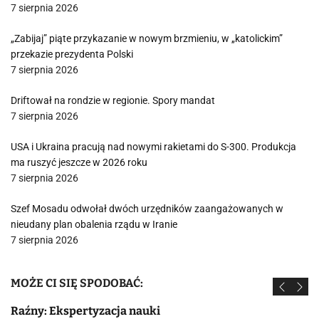
7 sierpnia 2026
„Zabijaj” piąte przykazanie w nowym brzmieniu, w „katolickim”
przekazie prezydenta Polski
7 sierpnia 2026
Driftował na rondzie w regionie. Spory mandat
7 sierpnia 2026
USA i Ukraina pracują nad nowymi rakietami do S-300. Produkcja
ma ruszyć jeszcze w 2026 roku
7 sierpnia 2026
Szef Mosadu odwołał dwóch urzędników zaangażowanych w
nieudany plan obalenia rządu w Iranie
7 sierpnia 2026
MOŻE CI SIĘ SPODOBAĆ:
Raźny: Ekspertyzacja nauki