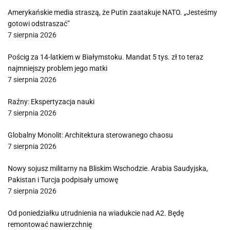
Amerykańskie media straszą, że Putin zaatakuje NATO. „Jesteśmy
gotowi odstraszać”
7 sierpnia 2026
Pościg za 14-latkiem w Białymstoku. Mandat 5 tys. zł to teraz
najmniejszy problem jego matki
7 sierpnia 2026
Raźny: Ekspertyzacja nauki
7 sierpnia 2026
Globalny Monolit: Architektura sterowanego chaosu
7 sierpnia 2026
Nowy sojusz militarny na Bliskim Wschodzie. Arabia Saudyjska,
Pakistan i Turcja podpisały umowę
7 sierpnia 2026
Od poniedziałku utrudnienia na wiadukcie nad A2. Będę
remontować nawierzchnię