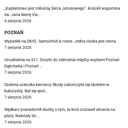
„Kapłaństwo jest miłością Serca Jezusowego”. Kościół wspomina
św. Jana Marię Via…
4 sierpnia 2026
POZNAŃ
Wypadek na DK92. Samochód w rowie. Jedna osoba jest ranna
7 sierpnia 2026
Utrudnienia na S11. Doszło do zderzenia między węzłami Poznań
Dąbrówka i Poznań …
7 sierpnia 2026
Szalona ucieczka kierowcy Skody zakończyła się skokiem w
kukurydzę. Bał się spot…
7 sierpnia 2026
Wędkarz powiadomił służby o tym, że ktoś zostawił ubrania na
plaży. Należały do …
7 sierpnia 2026