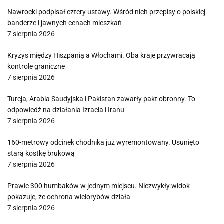
Nawrocki podpisał cztery ustawy. Wśród nich przepisy o polskiej
banderze i jawnych cenach mieszkań
7 sierpnia 2026
Kryzys między Hiszpanią a Włochami. Oba kraje przywracają
kontrole graniczne
7 sierpnia 2026
Turcja, Arabia Saudyjska i Pakistan zawarły pakt obronny. To
odpowiedź na działania Izraela i Iranu
7 sierpnia 2026
160-metrowy odcinek chodnika już wyremontowany. Usunięto
starą kostkę brukową
7 sierpnia 2026
Prawie 300 humbaków w jednym miejscu. Niezwykły widok
pokazuje, że ochrona wielorybów działa
7 sierpnia 2026