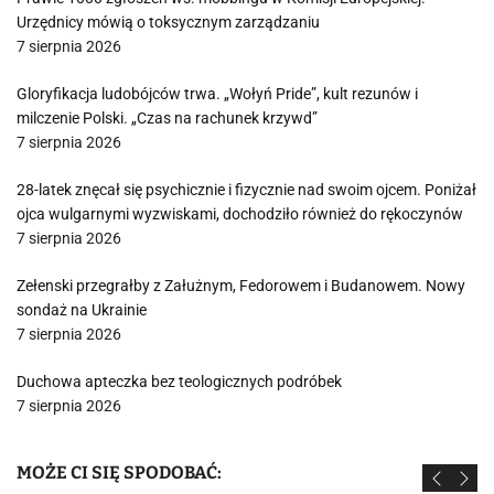
Urzędnicy mówią o toksycznym zarządzaniu
7 sierpnia 2026
Gloryfikacja ludobójców trwa. „Wołyń Pride”, kult rezunów i
milczenie Polski. „Czas na rachunek krzywd”
7 sierpnia 2026
28-latek znęcał się psychicznie i fizycznie nad swoim ojcem. Poniżał
ojca wulgarnymi wyzwiskami, dochodziło również do rękoczynów
7 sierpnia 2026
Zełenski przegrałby z Załużnym, Fedorowem i Budanowem. Nowy
sondaż na Ukrainie
7 sierpnia 2026
Duchowa apteczka bez teologicznych podróbek
7 sierpnia 2026
MOŻE CI SIĘ SPODOBAĆ: