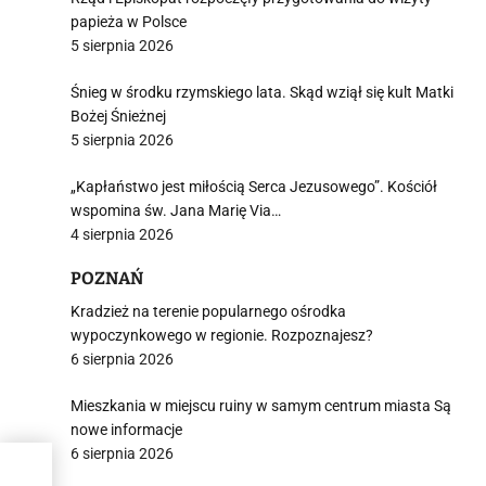
papieża w Polsce
5 sierpnia 2026
Śnieg w środku rzymskiego lata. Skąd wziął się kult Matki
Bożej Śnieżnej
5 sierpnia 2026
„Kapłaństwo jest miłością Serca Jezusowego”. Kościół
wspomina św. Jana Marię Via…
4 sierpnia 2026
POZNAŃ
Kradzież na terenie popularnego ośrodka
wypoczynkowego w regionie. Rozpoznajesz?
6 sierpnia 2026
Mieszkania w miejscu ruiny w samym centrum miasta Są
nowe informacje
6 sierpnia 2026
 z