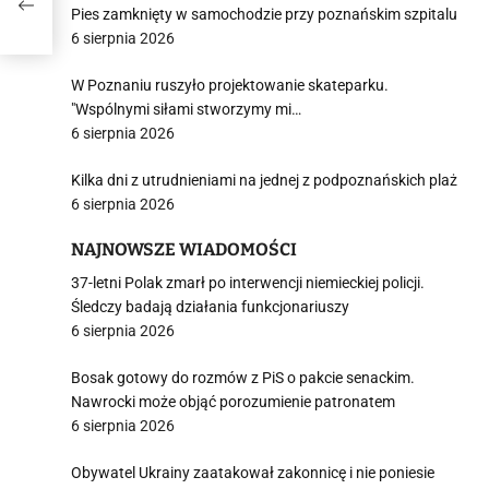
Pies zamknięty w samochodzie przy poznańskim szpitalu
6 sierpnia 2026
W Poznaniu ruszyło projektowanie skateparku.
"Wspólnymi siłami stworzymy mi…
6 sierpnia 2026
Kilka dni z utrudnieniami na jednej z podpoznańskich plaż
6 sierpnia 2026
NAJNOWSZE WIADOMOŚCI
37-letni Polak zmarł po interwencji niemieckiej policji.
Śledczy badają działania funkcjonariuszy
6 sierpnia 2026
Bosak gotowy do rozmów z PiS o pakcie senackim.
Nawrocki może objąć porozumienie patronatem
6 sierpnia 2026
Obywatel Ukrainy zaatakował zakonnicę i nie poniesie