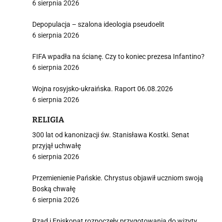
6 sierpnia 2026
Depopulacja – szalona ideologia pseudoelit
6 sierpnia 2026
FIFA wpadła na ścianę. Czy to koniec prezesa Infantino?
6 sierpnia 2026
Wojna rosyjsko-ukraińska. Raport 06.08.2026
6 sierpnia 2026
RELIGIA
300 lat od kanonizacji św. Stanisława Kostki. Senat
przyjął uchwałę
6 sierpnia 2026
Przemienienie Pańskie. Chrystus objawił uczniom swoją
Boską chwałę
6 sierpnia 2026
Rząd i Episkopat rozpoczęły przygotowania do wizyty