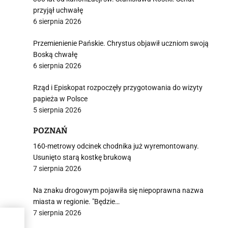
przyjął uchwałę
6 sierpnia 2026
Przemienienie Pańskie. Chrystus objawił uczniom swoją
Boską chwałę
6 sierpnia 2026
Rząd i Episkopat rozpoczęły przygotowania do wizyty
papieża w Polsce
5 sierpnia 2026
POZNAŃ
160-metrowy odcinek chodnika już wyremontowany.
Usunięto starą kostkę brukową
7 sierpnia 2026
Na znaku drogowym pojawiła się niepoprawna nazwa
miasta w regionie. "Będzie…
7 sierpnia 2026
k