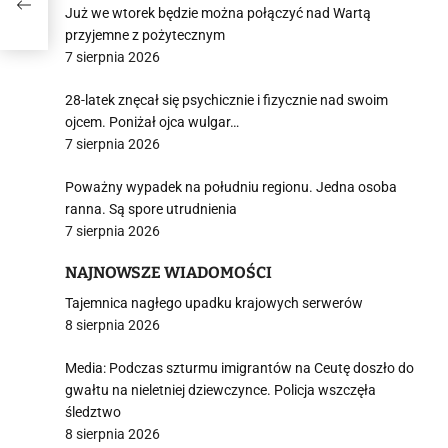
Już we wtorek będzie można połączyć nad Wartą
przyjemne z pożytecznym
7 sierpnia 2026
28-latek znęcał się psychicznie i fizycznie nad swoim
ojcem. Poniżał ojca wulgar…
7 sierpnia 2026
Poważny wypadek na południu regionu. Jedna osoba
ranna. Są spore utrudnienia
7 sierpnia 2026
NAJNOWSZE WIADOMOŚCI
Tajemnica nagłego upadku krajowych serwerów
8 sierpnia 2026
Media: Podczas szturmu imigrantów na Ceutę doszło do
gwałtu na nieletniej dziewczynce. Policja wszczęła
śledztwo
8 sierpnia 2026