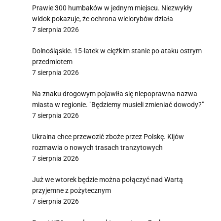
Prawie 300 humbaków w jednym miejscu. Niezwykły
widok pokazuje, że ochrona wielorybów działa
7 sierpnia 2026
Dolnośląskie. 15-latek w ciężkim stanie po ataku ostrym
przedmiotem
7 sierpnia 2026
Na znaku drogowym pojawiła się niepoprawna nazwa
miasta w regionie. "Będziemy musieli zmieniać dowody?"
7 sierpnia 2026
Ukraina chce przewozić zboże przez Polskę. Kijów
rozmawia o nowych trasach tranzytowych
7 sierpnia 2026
Już we wtorek będzie można połączyć nad Wartą
przyjemne z pożytecznym
7 sierpnia 2026