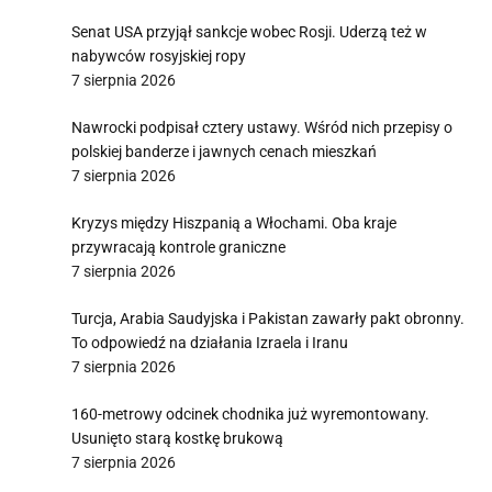
Senat USA przyjął sankcje wobec Rosji. Uderzą też w
nabywców rosyjskiej ropy
7 sierpnia 2026
Nawrocki podpisał cztery ustawy. Wśród nich przepisy o
polskiej banderze i jawnych cenach mieszkań
7 sierpnia 2026
Kryzys między Hiszpanią a Włochami. Oba kraje
przywracają kontrole graniczne
7 sierpnia 2026
Turcja, Arabia Saudyjska i Pakistan zawarły pakt obronny.
To odpowiedź na działania Izraela i Iranu
7 sierpnia 2026
160-metrowy odcinek chodnika już wyremontowany.
Usunięto starą kostkę brukową
7 sierpnia 2026