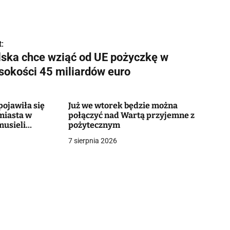
:
lska chce wziąć od UE pożyczkę w
sokości 45 miliardów euro
ojawiła się
Już we wtorek będzie można
miasta w
połączyć nad Wartą przyjemne z
musieli
pożytecznym
7 sierpnia 2026