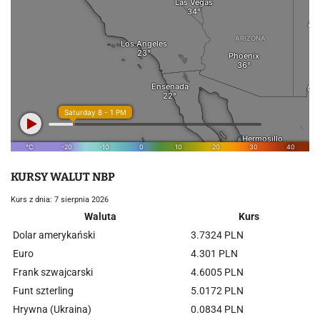
KURSY WALUT NBP
Kurs z dnia: 7 sierpnia 2026
Waluta
Kurs
Dolar amerykański
3.7324 PLN
Euro
4.301 PLN
Frank szwajcarski
4.6005 PLN
Funt szterling
5.0172 PLN
Hrywna (Ukraina)
0.0834 PLN