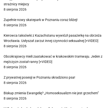
strażnicy miejscy
8 sierpnia 2026
Zupełnie nowy skatepark w Poznaniu coraz bliżej!
8 sierpnia 2026
Kierowca taksówki z Kazachstanu wywiózł pasażerkę na obrzeża
Wrocławia. Usłyszał zarzut innej czynności seksualnej [+VIDEO]
8 sierpnia 2026
Obcokrajowcy mieli zaatakować w krakowskim tramwaju. Jeden z
mężczyzn został ranny [+VIDEO]
8 sierpnia 2026
Z prywatnej posesji w Poznaniu skradziono psa!
8 sierpnia 2026
Biskup zmienia Ewangelię? „Homoseksualizm nie jest grzechem”
8 sierpnia 2026