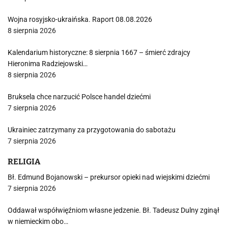
Wojna rosyjsko-ukraińska. Raport 08.08.2026
8 sierpnia 2026
Kalendarium historyczne: 8 sierpnia 1667 – śmierć zdrajcy
Hieronima Radziejowski…
8 sierpnia 2026
Bruksela chce narzucić Polsce handel dziećmi
7 sierpnia 2026
Ukrainiec zatrzymany za przygotowania do sabotażu
7 sierpnia 2026
RELIGIA
Bł. Edmund Bojanowski – prekursor opieki nad wiejskimi dziećmi
7 sierpnia 2026
Oddawał współwięźniom własne jedzenie. Bł. Tadeusz Dulny zginął
w niemieckim obo…