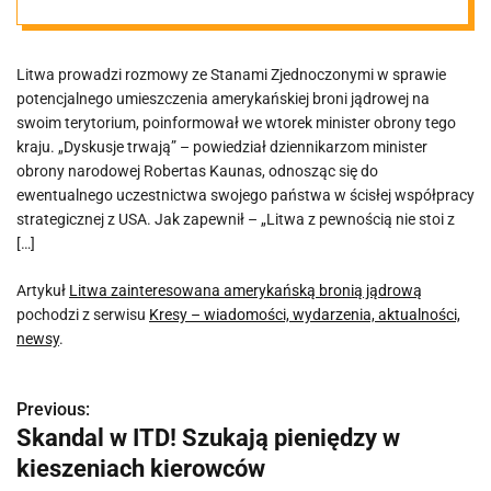
Litwa prowadzi rozmowy ze Stanami Zjednoczonymi w sprawie
potencjalnego umieszczenia amerykańskiej broni jądrowej na
swoim terytorium, poinformował we wtorek minister obrony tego
kraju. „Dyskusje trwają” – powiedział dziennikarzom minister
obrony narodowej Robertas Kaunas, odnosząc się do
ewentualnego uczestnictwa swojego państwa w ścisłej współpracy
strategicznej z USA. Jak zapewnił – „Litwa z pewnością nie stoi z
[…]
Artykuł
Litwa zainteresowana amerykańską bronią jądrową
pochodzi z serwisu
Kresy – wiadomości, wydarzenia, aktualności,
newsy
.
Previous:
N
Skandal w ITD! Szukają pieniędzy w
a
kieszeniach kierowców