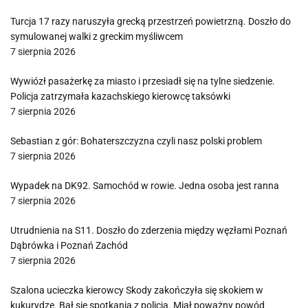
Turcja 17 razy naruszyła grecką przestrzeń powietrzną. Doszło do
symulowanej walki z greckim myśliwcem
7 sierpnia 2026
Wywiózł pasażerkę za miasto i przesiadł się na tylne siedzenie.
Policja zatrzymała kazachskiego kierowcę taksówki
7 sierpnia 2026
Sebastian z gór: Bohaterszczyzna czyli nasz polski problem
7 sierpnia 2026
Wypadek na DK92. Samochód w rowie. Jedna osoba jest ranna
7 sierpnia 2026
Utrudnienia na S11. Doszło do zderzenia między węzłami Poznań
Dąbrówka i Poznań Zachód
7 sierpnia 2026
Szalona ucieczka kierowcy Skody zakończyła się skokiem w
kukurydzę. Bał się spotkania z policją. Miał poważny powód