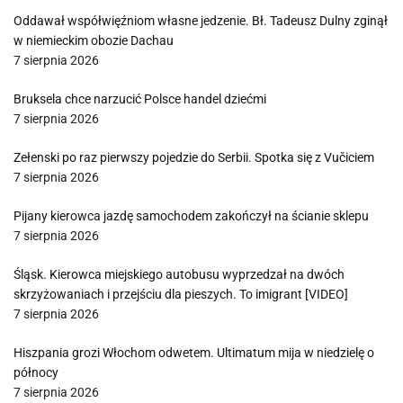
Oddawał współwięźniom własne jedzenie. Bł. Tadeusz Dulny zginął
w niemieckim obozie Dachau
7 sierpnia 2026
Bruksela chce narzucić Polsce handel dziećmi
7 sierpnia 2026
Zełenski po raz pierwszy pojedzie do Serbii. Spotka się z Vučiciem
7 sierpnia 2026
Pijany kierowca jazdę samochodem zakończył na ścianie sklepu
7 sierpnia 2026
Śląsk. Kierowca miejskiego autobusu wyprzedzał na dwóch
skrzyżowaniach i przejściu dla pieszych. To imigrant [VIDEO]
7 sierpnia 2026
Hiszpania grozi Włochom odwetem. Ultimatum mija w niedzielę o
północy
7 sierpnia 2026