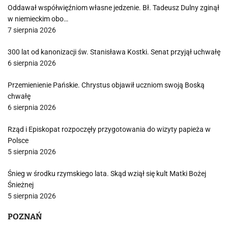
Oddawał współwięźniom własne jedzenie. Bł. Tadeusz Dulny zginął
w niemieckim obo…
7 sierpnia 2026
300 lat od kanonizacji św. Stanisława Kostki. Senat przyjął uchwałę
6 sierpnia 2026
Przemienienie Pańskie. Chrystus objawił uczniom swoją Boską
chwałę
6 sierpnia 2026
Rząd i Episkopat rozpoczęły przygotowania do wizyty papieża w
Polsce
5 sierpnia 2026
Śnieg w środku rzymskiego lata. Skąd wziął się kult Matki Bożej
Śnieżnej
5 sierpnia 2026
POZNAŃ