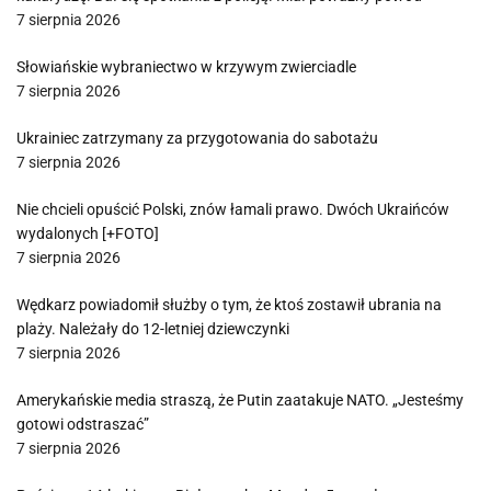
7 sierpnia 2026
Słowiańskie wybraniectwo w krzywym zwierciadle
7 sierpnia 2026
Ukrainiec zatrzymany za przygotowania do sabotażu
7 sierpnia 2026
Nie chcieli opuścić Polski, znów łamali prawo. Dwóch Ukraińców
wydalonych [+FOTO]
7 sierpnia 2026
Wędkarz powiadomił służby o tym, że ktoś zostawił ubrania na
plaży. Należały do 12-letniej dziewczynki
7 sierpnia 2026
Amerykańskie media straszą, że Putin zaatakuje NATO. „Jesteśmy
gotowi odstraszać”
7 sierpnia 2026