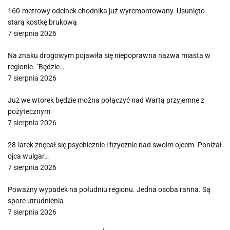
160-metrowy odcinek chodnika już wyremontowany. Usunięto
starą kostkę brukową
7 sierpnia 2026
Na znaku drogowym pojawiła się niepoprawna nazwa miasta w
regionie. "Będzie…
7 sierpnia 2026
Już we wtorek będzie można połączyć nad Wartą przyjemne z
pożytecznym
7 sierpnia 2026
28-latek znęcał się psychicznie i fizycznie nad swoim ojcem. Poniżał
ojca wulgar…
7 sierpnia 2026
Poważny wypadek na południu regionu. Jedna osoba ranna. Są
spore utrudnienia
7 sierpnia 2026