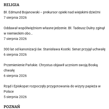
RELIGIA
Bł. Edmund Bojanowski – prekursor opieki nad wiejskimi dziećmi
7 sierpnia 2026
Oddawał współwięźniom własne jedzenie. Bł. Tadeusz Dulny zginął
w niemieckim obo…
7 sierpnia 2026
300 lat od kanonizacji św. Stanisława Kostki. Senat przyjął uchwałę
6 sierpnia 2026
Przemienienie Pańskie. Chrystus objawił uczniom swoją Boską
chwałę
6 sierpnia 2026
Rząd i Episkopat rozpoczęły przygotowania do wizyty papieża w
Polsce
5 sierpnia 2026
POZNAŃ