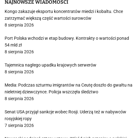
NAJNOWSZE WIADOMOŚCI
Kongo zakazuje eksportu koncentratów miedzi i kobaltu. Chce
zatrzymać większą część wartości surowców
8 sierpnia 2026
Port Polska wchodzi w etap budowy. Kontrakty o wartości ponad
54 mld zł
8 sierpnia 2026
Tajemnica nagłego upadku krajowych serwerów
8 sierpnia 2026
Media: Podczas szturmu imigrantów na Ceutę doszło do gwałtu na
nieletniej dziewczynce. Policja wszczęła śledztwo
8 sierpnia 2026
Senat USA przyjął sankcje wobec Rosji. Uderzą też w nabywców
rosyjskiej ropy
7 sierpnia 2026