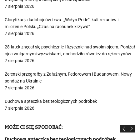
7 sierpnia 2026
Gloryfikacja ludobójców trwa. „Wołyń Pride”, kult rezunów i
milczenie Polski. „Czas na rachunek krzywd”
7 sierpnia 2026
28-latek znęcał się psychicznie i fizycznie nad swoim ojcem. Poniżał
ojca wulgarnymi wyzwiskami, dochodziło również do rękoczynów
7 sierpnia 2026
Zełenski przegrałby z Załużnym, Fedorowem i Budanowem. Nowy
sondaż na Ukrainie
7 sierpnia 2026
Duchowa apteczka bez teologicznych podróbek
7 sierpnia 2026
MOŻE CI SIĘ SPODOBAĆ:
Duchowa apteczka bez teologicznych podróbek