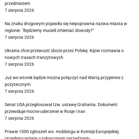
przedmiotem
7 sierpnia 2026
Na znaku drogowym pojawiła się niepoprawna nazwa miasta w
regionie. "Będziemy musieli zmieniać dowody?"
7 sierpnia 2026
Ukraina chce przewozić zboże przez Polskę. Kijów rozmawia o
nowych trasach tranzytowych
7 sierpnia 2026
Już we wtorek będzie można połączyć nad Wartą przyjemne z
pożytecznym
7 sierpnia 2026
Senat USA przegłosował tzw. ustawę Grahama. Dokument
przewiduje mocne uderzenie w Rosje i Iran
7 sierpnia 2026
Prawie 1000 zgłoszeń ws. mobbingu w Komisji Europejskiej.
Urzędnicy mówią o toksycznym zarządzaniu