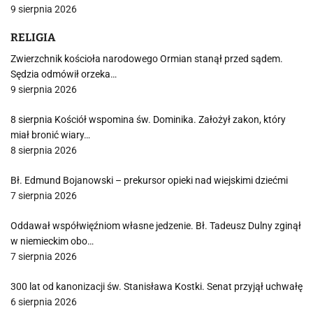
9 sierpnia 2026
RELIGIA
Zwierzchnik kościoła narodowego Ormian stanął przed sądem.
Sędzia odmówił orzeka…
9 sierpnia 2026
8 sierpnia Kościół wspomina św. Dominika. Założył zakon, który
miał bronić wiary…
8 sierpnia 2026
Bł. Edmund Bojanowski – prekursor opieki nad wiejskimi dziećmi
7 sierpnia 2026
Oddawał współwięźniom własne jedzenie. Bł. Tadeusz Dulny zginął
w niemieckim obo…
7 sierpnia 2026
300 lat od kanonizacji św. Stanisława Kostki. Senat przyjął uchwałę
6 sierpnia 2026