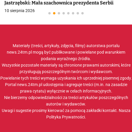
Jastrzębski: Mała szachownica prezydenta Serbii
10 sierpnia 2026
Materiały (treści, artykuły, zdjęcia, filmy) autorstwa portalu
news.24tm.pl mogą być publikowane i powielane pod warunkiem
podania wyraźnego źródła.
Wszystkie pozostałe materiały są chronione prawami autorskimi, które
przysługują poszczególnym twórcom i wydawcom.
Powielanie tych treści wymaga uzyskania ich uprzedniej pisemnej zgody.
Portal news.24tm.pl udostępnia i agreguje treści (m.in. na zasadzie
prawa cytatu) wyłącznie w celach informacyjnych.
Nie bierzemy odpowiedzialności za treści artykułów poszczególnych
autorów i wydawców.
Uwagi i sugestie prosimy kierować za pomocą zakładki
kontakt
. Nasza
Polityka Prywatności
.