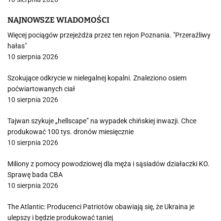
NAJNOWSZE WIADOMOŚCI
Więcej pociągów przejeżdża przez ten rejon Poznania. "Przeraźliwy
hałas"
10 sierpnia 2026
Szokujące odkrycie w nielegalnej kopalni. Znaleziono osiem
poćwiartowanych ciał
10 sierpnia 2026
Tajwan szykuje „hellscape” na wypadek chińskiej inwazji. Chce
produkować 100 tys. dronów miesięcznie
10 sierpnia 2026
Miliony z pomocy powodziowej dla męża i sąsiadów działaczki KO.
Sprawę bada CBA
10 sierpnia 2026
The Atlantic: Producenci Patriotów obawiają się, że Ukraina je
ulepszy i będzie produkować taniej