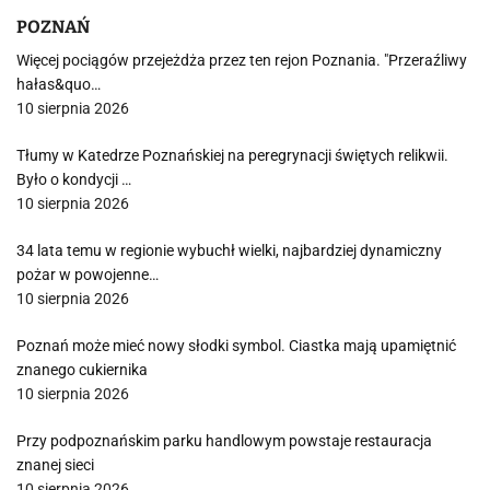
POZNAŃ
Więcej pociągów przejeżdża przez ten rejon Poznania. "Przeraźliwy
hałas&quo…
10 sierpnia 2026
Tłumy w Katedrze Poznańskiej na peregrynacji świętych relikwii.
Było o kondycji …
10 sierpnia 2026
34 lata temu w regionie wybuchł wielki, najbardziej dynamiczny
pożar w powojenne…
10 sierpnia 2026
Poznań może mieć nowy słodki symbol. Ciastka mają upamiętnić
znanego cukiernika
10 sierpnia 2026
Przy podpoznańskim parku handlowym powstaje restauracja
znanej sieci
10 sierpnia 2026