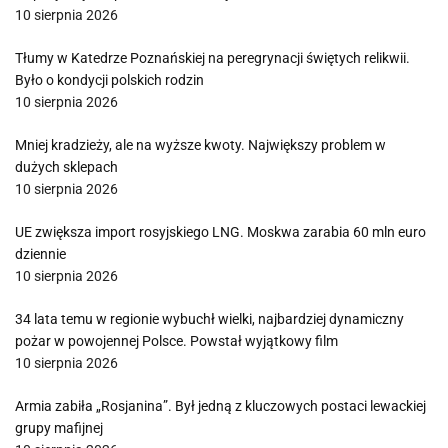
10 sierpnia 2026
Tłumy w Katedrze Poznańskiej na peregrynacji świętych relikwii.
Było o kondycji polskich rodzin
10 sierpnia 2026
Mniej kradzieży, ale na wyższe kwoty. Największy problem w
dużych sklepach
10 sierpnia 2026
UE zwiększa import rosyjskiego LNG. Moskwa zarabia 60 mln euro
dziennie
10 sierpnia 2026
34 lata temu w regionie wybuchł wielki, najbardziej dynamiczny
pożar w powojennej Polsce. Powstał wyjątkowy film
10 sierpnia 2026
Armia zabiła „Rosjanina”. Był jedną z kluczowych postaci lewackiej
grupy mafijnej