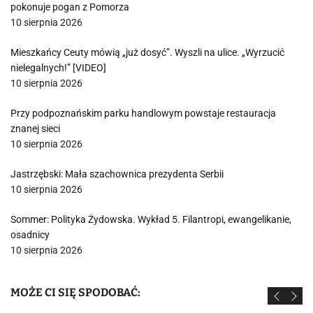
pokonuje pogan z Pomorza
10 sierpnia 2026
Mieszkańcy Ceuty mówią „już dosyć”. Wyszli na ulice. „Wyrzucić
nielegalnych!” [VIDEO]
10 sierpnia 2026
Przy podpoznańskim parku handlowym powstaje restauracja
znanej sieci
10 sierpnia 2026
Jastrzębski: Mała szachownica prezydenta Serbii
10 sierpnia 2026
Sommer: Polityka Żydowska. Wykład 5. Filantropi, ewangelikanie,
osadnicy
10 sierpnia 2026
MOŻE CI SIĘ SPODOBAĆ: