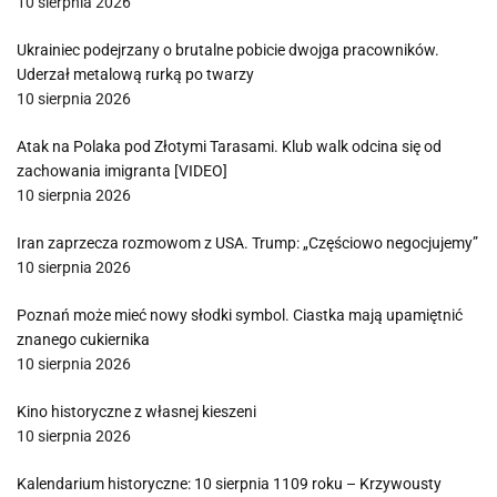
10 sierpnia 2026
Ukrainiec podejrzany o brutalne pobicie dwojga pracowników.
Uderzał metalową rurką po twarzy
10 sierpnia 2026
Atak na Polaka pod Złotymi Tarasami. Klub walk odcina się od
zachowania imigranta [VIDEO]
10 sierpnia 2026
Iran zaprzecza rozmowom z USA. Trump: „Częściowo negocjujemy”
10 sierpnia 2026
Poznań może mieć nowy słodki symbol. Ciastka mają upamiętnić
znanego cukiernika
10 sierpnia 2026
Kino historyczne z własnej kieszeni
10 sierpnia 2026
Kalendarium historyczne: 10 sierpnia 1109 roku – Krzywousty