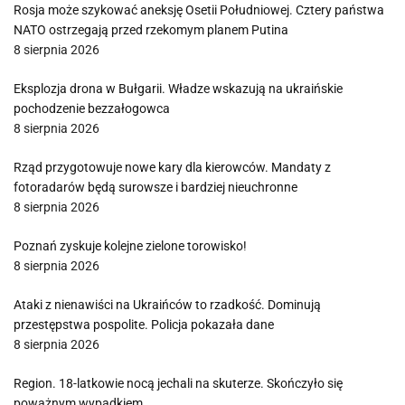
Rosja może szykować aneksję Osetii Południowej. Cztery państwa
NATO ostrzegają przed rzekomym planem Putina
8 sierpnia 2026
Eksplozja drona w Bułgarii. Władze wskazują na ukraińskie
pochodzenie bezzałogowca
8 sierpnia 2026
Rząd przygotowuje nowe kary dla kierowców. Mandaty z
fotoradarów będą surowsze i bardziej nieuchronne
8 sierpnia 2026
Poznań zyskuje kolejne zielone torowisko!
8 sierpnia 2026
Ataki z nienawiści na Ukraińców to rzadkość. Dominują
przestępstwa pospolite. Policja pokazała dane
8 sierpnia 2026
Region. 18-latkowie nocą jechali na skuterze. Skończyło się
poważnym wypadkiem