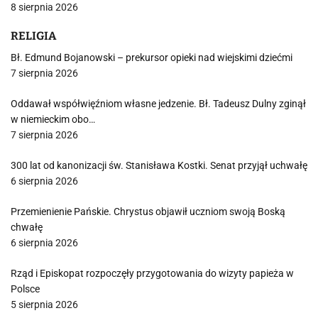
8 sierpnia 2026
RELIGIA
Bł. Edmund Bojanowski – prekursor opieki nad wiejskimi dziećmi
7 sierpnia 2026
Oddawał współwięźniom własne jedzenie. Bł. Tadeusz Dulny zginął
w niemieckim obo…
7 sierpnia 2026
300 lat od kanonizacji św. Stanisława Kostki. Senat przyjął uchwałę
6 sierpnia 2026
Przemienienie Pańskie. Chrystus objawił uczniom swoją Boską
chwałę
6 sierpnia 2026
Rząd i Episkopat rozpoczęły przygotowania do wizyty papieża w
Polsce
5 sierpnia 2026