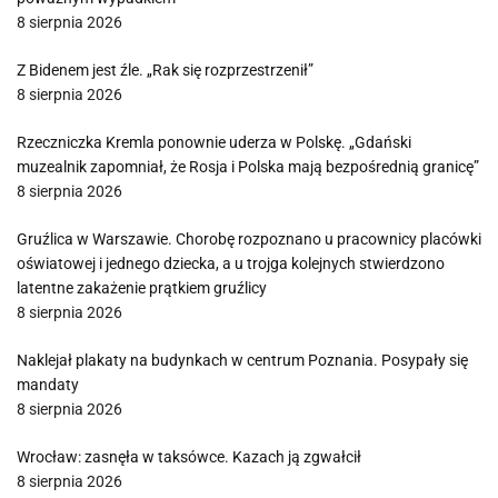
8 sierpnia 2026
Z Bidenem jest źle. „Rak się rozprzestrzenił”
8 sierpnia 2026
Rzeczniczka Kremla ponownie uderza w Polskę. „Gdański
muzealnik zapomniał, że Rosja i Polska mają bezpośrednią granicę”
8 sierpnia 2026
Gruźlica w Warszawie. Chorobę rozpoznano u pracownicy placówki
oświatowej i jednego dziecka, a u trojga kolejnych stwierdzono
latentne zakażenie prątkiem gruźlicy
8 sierpnia 2026
Naklejał plakaty na budynkach w centrum Poznania. Posypały się
mandaty
8 sierpnia 2026
Wrocław: zasnęła w taksówce. Kazach ją zgwałcił
8 sierpnia 2026