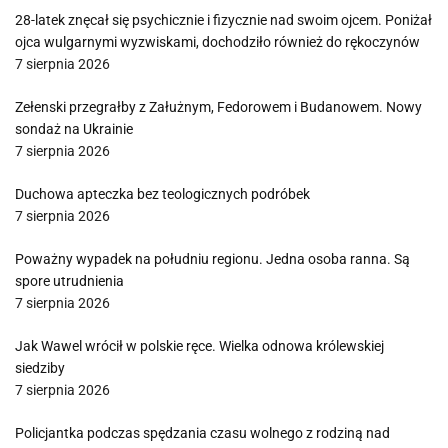
28-latek znęcał się psychicznie i fizycznie nad swoim ojcem. Poniżał
ojca wulgarnymi wyzwiskami, dochodziło również do rękoczynów
7 sierpnia 2026
Zełenski przegrałby z Załużnym, Fedorowem i Budanowem. Nowy
sondaż na Ukrainie
7 sierpnia 2026
Duchowa apteczka bez teologicznych podróbek
7 sierpnia 2026
Poważny wypadek na południu regionu. Jedna osoba ranna. Są
spore utrudnienia
7 sierpnia 2026
Jak Wawel wrócił w polskie ręce. Wielka odnowa królewskiej
siedziby
7 sierpnia 2026
Policjantka podczas spędzania czasu wolnego z rodziną nad