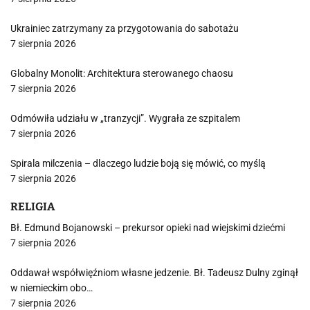
Ukrainiec zatrzymany za przygotowania do sabotażu
7 sierpnia 2026
Globalny Monolit: Architektura sterowanego chaosu
7 sierpnia 2026
Odmówiła udziału w „tranzycji”. Wygrała ze szpitalem
7 sierpnia 2026
Spirala milczenia – dlaczego ludzie boją się mówić, co myślą
7 sierpnia 2026
RELIGIA
Bł. Edmund Bojanowski – prekursor opieki nad wiejskimi dziećmi
7 sierpnia 2026
Oddawał współwięźniom własne jedzenie. Bł. Tadeusz Dulny zginął
w niemieckim obo…
7 sierpnia 2026