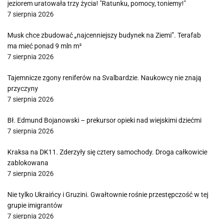
jeziorem uratowała trzy życia! "Ratunku, pomocy, toniemy!"
7 sierpnia 2026
Musk chce zbudować „najcenniejszy budynek na Ziemi”. Terafab
ma mieć ponad 9 mln m²
7 sierpnia 2026
Tajemnicze zgony reniferów na Svalbardzie. Naukowcy nie znają
przyczyny
7 sierpnia 2026
Bł. Edmund Bojanowski – prekursor opieki nad wiejskimi dziećmi
7 sierpnia 2026
Kraksa na DK11. Zderzyły się cztery samochody. Droga całkowicie
zablokowana
7 sierpnia 2026
Nie tylko Ukraińcy i Gruzini. Gwałtownie rośnie przestępczość w tej
grupie imigrantów
7 sierpnia 2026