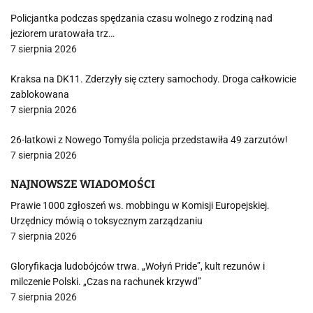
Policjantka podczas spędzania czasu wolnego z rodziną nad
jeziorem uratowała trz…
7 sierpnia 2026
Kraksa na DK11. Zderzyły się cztery samochody. Droga całkowicie
zablokowana
7 sierpnia 2026
26-latkowi z Nowego Tomyśla policja przedstawiła 49 zarzutów!
7 sierpnia 2026
NAJNOWSZE WIADOMOŚCI
Prawie 1000 zgłoszeń ws. mobbingu w Komisji Europejskiej.
Urzędnicy mówią o toksycznym zarządzaniu
7 sierpnia 2026
Gloryfikacja ludobójców trwa. „Wołyń Pride”, kult rezunów i
milczenie Polski. „Czas na rachunek krzywd”
7 sierpnia 2026