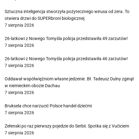
Sztuczna inteligencja stworzyła pożytecznego wirusa od zera. To
otwiera drzwi do SUPERbroni biologicznej
7 sierpnia 2026
26-latkowi z Nowego Tomyśla policja przedstawiła 49 zarzutów!
7 sierpnia 2026
26-latkowi z Nowego Tomyśla policja przedstawiła 46 zarzutów!
7 sierpnia 2026
Oddawał współwięźniom własne jedzenie. Bł. Tadeusz Dulny zginął
w niemieckim obozie Dachau
7 sierpnia 2026
Bruksela chce narzucić Polsce handel dziećmi
7 sierpnia 2026
Zełenski po raz pierwszy pojedzie do Serbii. Spotka się z Vučiciem
7 sierpnia 2026