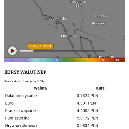
KURSY WALUT NBP
Kurs z dnia: 7 sierpnia 2026
Waluta
Kurs
Dolar amerykański
3.7324 PLN
Euro
4.301 PLN
Frank szwajcarski
4.6005 PLN
Funt szterling
5.0172 PLN
Hrywna (Ukraina)
0.0834 PLN