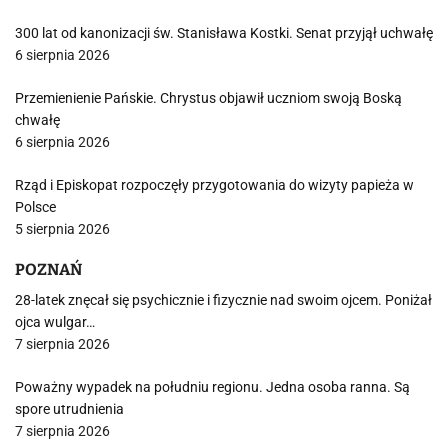
300 lat od kanonizacji św. Stanisława Kostki. Senat przyjął uchwałę
6 sierpnia 2026
Przemienienie Pańskie. Chrystus objawił uczniom swoją Boską
chwałę
6 sierpnia 2026
Rząd i Episkopat rozpoczęły przygotowania do wizyty papieża w
Polsce
5 sierpnia 2026
POZNAŃ
28-latek znęcał się psychicznie i fizycznie nad swoim ojcem. Poniżał
ojca wulgar…
7 sierpnia 2026
Poważny wypadek na południu regionu. Jedna osoba ranna. Są
spore utrudnienia
7 sierpnia 2026