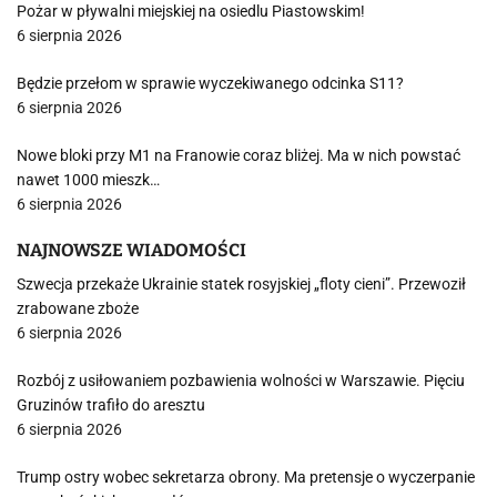
Pożar w pływalni miejskiej na osiedlu Piastowskim!
6 sierpnia 2026
Będzie przełom w sprawie wyczekiwanego odcinka S11?
6 sierpnia 2026
Nowe bloki przy M1 na Franowie coraz bliżej. Ma w nich powstać
nawet 1000 mieszk…
6 sierpnia 2026
NAJNOWSZE WIADOMOŚCI
Szwecja przekaże Ukrainie statek rosyjskiej „floty cieni”. Przewoził
zrabowane zboże
6 sierpnia 2026
Rozbój z usiłowaniem pozbawienia wolności w Warszawie. Pięciu
Gruzinów trafiło do aresztu
6 sierpnia 2026
Trump ostry wobec sekretarza obrony. Ma pretensje o wyczerpanie