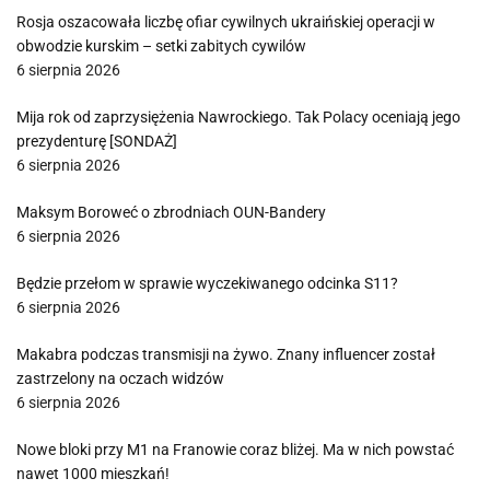
Rosja oszacowała liczbę ofiar cywilnych ukraińskiej operacji w
obwodzie kurskim – setki zabitych cywilów
6 sierpnia 2026
Mija rok od zaprzysiężenia Nawrockiego. Tak Polacy oceniają jego
prezydenturę [SONDAŻ]
6 sierpnia 2026
Maksym Boroweć o zbrodniach OUN-Bandery
6 sierpnia 2026
Będzie przełom w sprawie wyczekiwanego odcinka S11?
6 sierpnia 2026
Makabra podczas transmisji na żywo. Znany influencer został
zastrzelony na oczach widzów
6 sierpnia 2026
Nowe bloki przy M1 na Franowie coraz bliżej. Ma w nich powstać
nawet 1000 mieszkań!