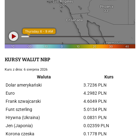
KURSY WALUT NBP
Kurs z dnia: 6 sierpnia 2026
Waluta
Kurs
Dolar amerykański
3.7236 PLN
Euro
4.2982 PLN
Frank szwajcarski
4.6049 PLN
Funt szterling
5.0134 PLN
Hrywna (Ukraina)
0.0831 PLN
Jen (Japonia)
0.02359 PLN
Korona czeska
0.1778 PLN