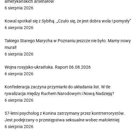
amerykańskich arsenałów
6 sierpnia 2026
Kowal spotkał się z Sybihą. „Czuło się, że jest dobra wola i pomysły”
6 sierpnia 2026
Takiego Starego Marycha w Poznaniu jeszcze nie było. Mamy nowy
mural!
6 sierpnia 2026
Wojna rosyjsko-ukraińska. Raport 06.08.2026
6 sierpnia 2026
Konfederacja zaczyna przymiarki do układania list. W tle
rywalizacja między Ruchem Narodowym i Nową Nadzieją?
6 sierpnia 2026
57-letni psycholog z Konina zatrzymany przez kontrterrorystów.
Jest podejrzany o przestępstwa seksualne wobec małoletniej
6 sierpnia 2026