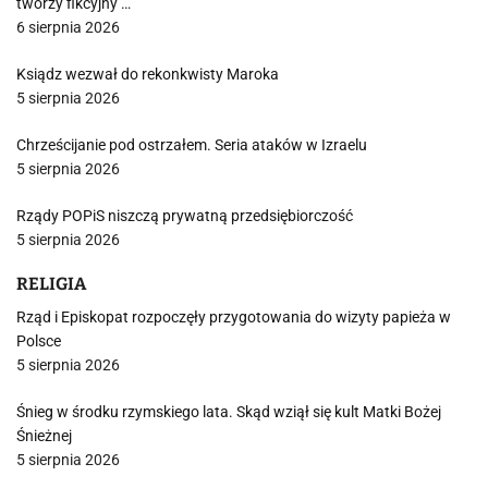
tworzy fikcyjny …
6 sierpnia 2026
Ksiądz wezwał do rekonkwisty Maroka
5 sierpnia 2026
Chrześcijanie pod ostrzałem. Seria ataków w Izraelu
5 sierpnia 2026
Rządy POPiS niszczą prywatną przedsiębiorczość
5 sierpnia 2026
RELIGIA
Rząd i Episkopat rozpoczęły przygotowania do wizyty papieża w
Polsce
5 sierpnia 2026
Śnieg w środku rzymskiego lata. Skąd wziął się kult Matki Bożej
Śnieżnej
5 sierpnia 2026