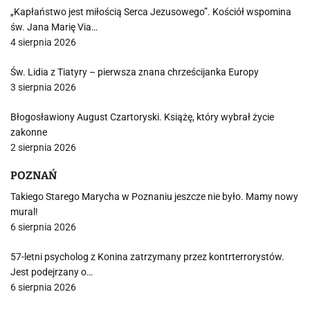
„Kapłaństwo jest miłością Serca Jezusowego”. Kościół wspomina
św. Jana Marię Via…
4 sierpnia 2026
Św. Lidia z Tiatyry – pierwsza znana chrześcijanka Europy
3 sierpnia 2026
Błogosławiony August Czartoryski. Książę, który wybrał życie
zakonne
2 sierpnia 2026
POZNAŃ
Takiego Starego Marycha w Poznaniu jeszcze nie było. Mamy nowy
mural!
6 sierpnia 2026
57-letni psycholog z Konina zatrzymany przez kontrterrorystów.
Jest podejrzany o…
6 sierpnia 2026