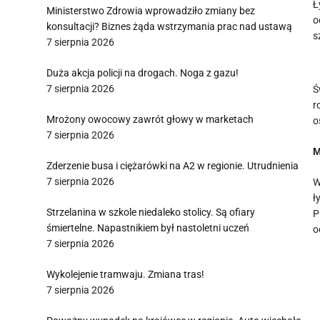
Ł
Ministerstwo Zdrowia wprowadziło zmiany bez
o
konsultacji? Biznes żąda wstrzymania prac nad ustawą
s
7 sierpnia 2026
Duża akcja policji na drogach. Noga z gazu!
7 sierpnia 2026
Ś
r
Mrożony owocowy zawrót głowy w marketach
o
7 sierpnia 2026
M
Zderzenie busa i ciężarówki na A2 w regionie. Utrudnienia
7 sierpnia 2026
W
ł
Strzelanina w szkole niedaleko stolicy. Są ofiary
P
śmiertelne. Napastnikiem był nastoletni uczeń
o
7 sierpnia 2026
Wykolejenie tramwaju. Zmiana tras!
7 sierpnia 2026