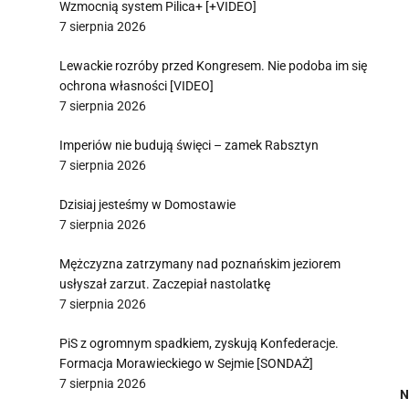
Wzmocnią system Pilica+ [+VIDEO]
7 sierpnia 2026
Lewackie rozróby przed Kongresem. Nie podoba im się
ochrona własności [VIDEO]
7 sierpnia 2026
Imperiów nie budują święci – zamek Rabsztyn
7 sierpnia 2026
Dzisiaj jesteśmy w Domostawie
7 sierpnia 2026
Mężczyzna zatrzymany nad poznańskim jeziorem
usłyszał zarzut. Zaczepiał nastolatkę
7 sierpnia 2026
PiS z ogromnym spadkiem, zyskują Konfederacje.
Formacja Morawieckiego w Sejmie [SONDAŻ]
7 sierpnia 2026
N