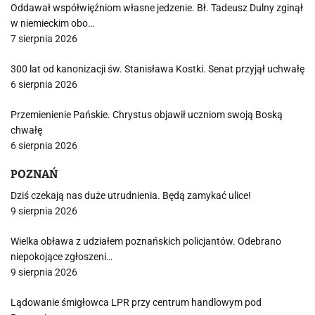
Oddawał współwięźniom własne jedzenie. Bł. Tadeusz Dulny zginął
w niemieckim obo…
7 sierpnia 2026
300 lat od kanonizacji św. Stanisława Kostki. Senat przyjął uchwałę
6 sierpnia 2026
Przemienienie Pańskie. Chrystus objawił uczniom swoją Boską
chwałę
6 sierpnia 2026
POZNAŃ
Dziś czekają nas duże utrudnienia. Będą zamykać ulice!
9 sierpnia 2026
Wielka obława z udziałem poznańskich policjantów. Odebrano
niepokojące zgłoszeni…
9 sierpnia 2026
Lądowanie śmigłowca LPR przy centrum handlowym pod