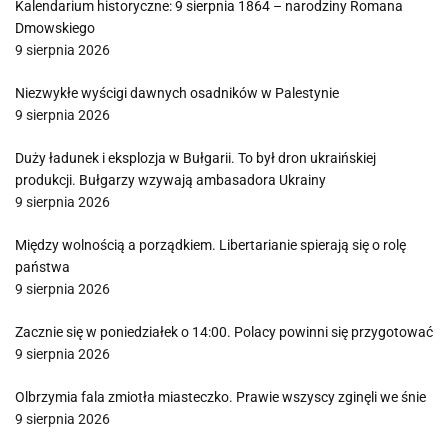
Kalendarium historyczne: 9 sierpnia 1864 – narodziny Romana
Dmowskiego
9 sierpnia 2026
Niezwykłe wyścigi dawnych osadników w Palestynie
9 sierpnia 2026
Duży ładunek i eksplozja w Bułgarii. To był dron ukraińskiej
produkcji. Bułgarzy wzywają ambasadora Ukrainy
9 sierpnia 2026
Między wolnością a porządkiem. Libertarianie spierają się o rolę
państwa
9 sierpnia 2026
Zacznie się w poniedziałek o 14:00. Polacy powinni się przygotować
9 sierpnia 2026
Olbrzymia fala zmiotła miasteczko. Prawie wszyscy zginęli we śnie
9 sierpnia 2026