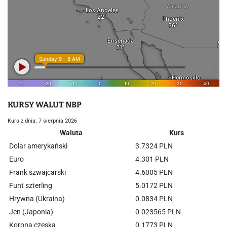
KURSY WALUT NBP
Kurs z dnia: 7 sierpnia 2026
Waluta
Kurs
Dolar amerykański
3.7324 PLN
Euro
4.301 PLN
Frank szwajcarski
4.6005 PLN
Funt szterling
5.0172 PLN
Hrywna (Ukraina)
0.0834 PLN
Jen (Japonia)
0.023565 PLN
Korona czeska
0.1773 PLN