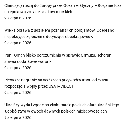
Chińczycy ruszą do Europy przez Ocean Arktyczny – Rosjanie liczą
na epokową zmianę szlaków morskich
9 sierpnia 2026
Wielka obława z udziałem poznańskich policjantów. Odebrano
niepokojące zgłoszenie dotyczące obcokrajowców
9 sierpnia 2026
Iran i Oman blisko porozumienia w sprawie Ormuzu. Teheran
stawia dodatkowe warunki
9 sierpnia 2026
Pierwsze nagranie najwyższego przywódcy Iranu od czasu
rozpoczęcia wojny przez USA [+VIDEO]
9 sierpnia 2026
Ukraińcy wydali zgodę na ekshumacje polskich ofiar ukraińskiego
ludobójstwa w dwóch dawnych polskich miejscowościach
9 sierpnia 2026