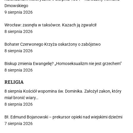
Dmowskiego
9 sierpnia 2026
Wrocław: zasnęła w taksówce. Kazach ją zgwałcił
8 sierpnia 2026
Bohater Czerwonego Krzyża oskarżony o zabójstwo
8 sierpnia 2026
Biskup zmienia Ewangelię? „Homoseksualizm nie jest grzechem”
8 sierpnia 2026
RELIGIA
8 sierpnia Kościół wspomina św. Dominika. Założył zakon, który
miał bronić wiary…
8 sierpnia 2026
Bł. Edmund Bojanowski – prekursor opieki nad wiejskimi dziećmi
7 sierpnia 2026