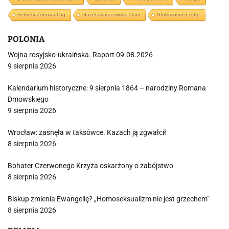
Sekrety-Zdrowia.org
Gazetawarszawska.com
Stolikwolnosci.org
POLONIA
Wojna rosyjsko-ukraińska. Raport 09.08.2026
9 sierpnia 2026
Kalendarium historyczne: 9 sierpnia 1864 – narodziny Romana
Dmowskiego
9 sierpnia 2026
Wrocław: zasnęła w taksówce. Kazach ją zgwałcił
8 sierpnia 2026
Bohater Czerwonego Krzyża oskarżony o zabójstwo
8 sierpnia 2026
Biskup zmienia Ewangelię? „Homoseksualizm nie jest grzechem”
8 sierpnia 2026