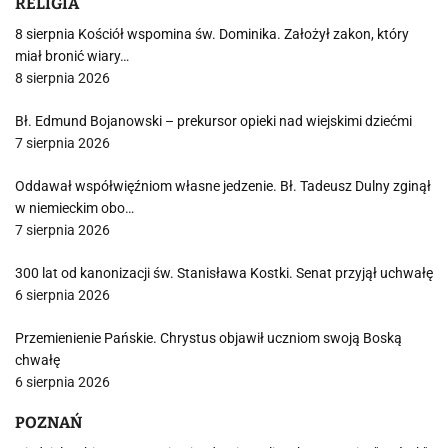
RELIGIA
8 sierpnia Kościół wspomina św. Dominika. Założył zakon, który
miał bronić wiary…
8 sierpnia 2026
Bł. Edmund Bojanowski – prekursor opieki nad wiejskimi dziećmi
7 sierpnia 2026
Oddawał współwięźniom własne jedzenie. Bł. Tadeusz Dulny zginął
w niemieckim obo…
7 sierpnia 2026
300 lat od kanonizacji św. Stanisława Kostki. Senat przyjął uchwałę
6 sierpnia 2026
Przemienienie Pańskie. Chrystus objawił uczniom swoją Boską
chwałę
6 sierpnia 2026
POZNAŃ