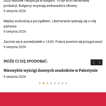
Duży ładunek i eksplozja w Bułgarii. To był dron ukraińskiej
produkcji. Bułgarzy wzywają ambasadora Ukrainy
9 sierpnia 2026
Między wolnością a porządkiem. Libertarianie spierają się o rolę
państwa
9 sierpnia 2026
Zacznie się w poniedziałek o 14:00. Polacy powinni się przygotować
9 sierpnia 2026
MOŻE CI SIĘ SPODOBAĆ:
Niezwykłe wyścigi dawnych osadników w Palestynie
9 sierpnia 2026