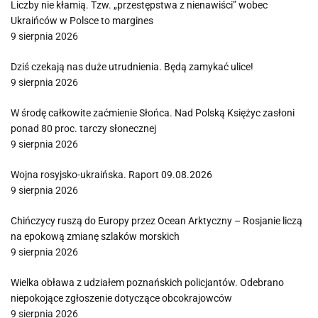
Liczby nie kłamią. Tzw. „przestępstwa z nienawiści” wobec
Ukraińców w Polsce to margines
9 sierpnia 2026
Dziś czekają nas duże utrudnienia. Będą zamykać ulice!
9 sierpnia 2026
W środę całkowite zaćmienie Słońca. Nad Polską Księżyc zasłoni
ponad 80 proc. tarczy słonecznej
9 sierpnia 2026
Wojna rosyjsko-ukraińska. Raport 09.08.2026
9 sierpnia 2026
Chińczycy ruszą do Europy przez Ocean Arktyczny – Rosjanie liczą
na epokową zmianę szlaków morskich
9 sierpnia 2026
Wielka obława z udziałem poznańskich policjantów. Odebrano
niepokojące zgłoszenie dotyczące obcokrajowców
9 sierpnia 2026