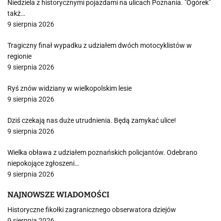
Niedziela z historycznymi pojazdami na ulicach Poznania. "Ogórek"
takż…
9 sierpnia 2026
Tragiczny finał wypadku z udziałem dwóch motocyklistów w
regionie
9 sierpnia 2026
Ryś znów widziany w wielkopolskim lesie
9 sierpnia 2026
Dziś czekają nas duże utrudnienia. Będą zamykać ulice!
9 sierpnia 2026
Wielka obława z udziałem poznańskich policjantów. Odebrano
niepokojące zgłoszeni…
9 sierpnia 2026
NAJNOWSZE WIADOMOŚCI
Historyczne fikołki zagranicznego obserwatora dziejów
9 sierpnia 2026