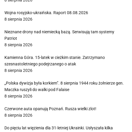
8 sierpnia 2026
Wojna rosyjsko-ukraińska. Raport 08.08.2026
8 sierpnia 2026
Nieznane drony nad niemiecką bazą. Serwisują tam systemy
Patriot
8 sierpnia 2026
Kamienna Góra. 15-latek w cieżkim stanie. Zatrzymano
szesnastoletniego podejrzanego o atak
8 sierpnia 2026
„Polska dywizja była korkiem”. 8 sierpnia 1944 roku żołnierze gen.
Maczka ruszyli do walki pod Falaise
8 sierpnia 2026
Czerwone auta opanują Poznań. Rusza wielki zlot!
8 sierpnia 2026
Do pięciu lat więzienia dla 31-letniej Ukrainki. Usłyszała kilka