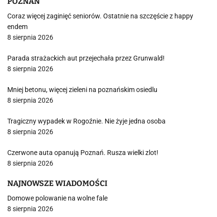
POZNAŃ
Coraz więcej zaginięć seniorów. Ostatnie na szczęście z happy
endem
8 sierpnia 2026
Parada strażackich aut przejechała przez Grunwald!
8 sierpnia 2026
Mniej betonu, więcej zieleni na poznańskim osiedlu
8 sierpnia 2026
Tragiczny wypadek w Rogoźnie. Nie żyje jedna osoba
8 sierpnia 2026
Czerwone auta opanują Poznań. Rusza wielki zlot!
8 sierpnia 2026
NAJNOWSZE WIADOMOŚCI
Domowe polowanie na wolne fale
8 sierpnia 2026