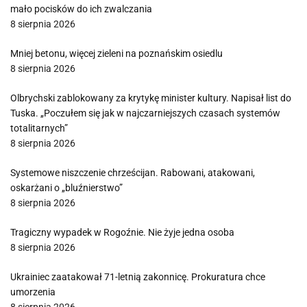
mało pocisków do ich zwalczania
8 sierpnia 2026
Mniej betonu, więcej zieleni na poznańskim osiedlu
8 sierpnia 2026
Olbrychski zablokowany za krytykę minister kultury. Napisał list do
Tuska. „Poczułem się jak w najczarniejszych czasach systemów
totalitarnych”
8 sierpnia 2026
Systemowe niszczenie chrześcijan. Rabowani, atakowani,
oskarżani o „bluźnierstwo”
8 sierpnia 2026
Tragiczny wypadek w Rogoźnie. Nie żyje jedna osoba
8 sierpnia 2026
Ukrainiec zaatakował 71-letnią zakonnicę. Prokuratura chce
umorzenia