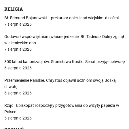
RELIGIA
Bł. Edmund Bojanowski – prekursor opieki nad wiejskimi dziećmi
7 sierpnia 2026
Oddawał współwięźniom własne jedzenie. Bł. Tadeusz Dulny zginął
w niemieckim obo…
7 sierpnia 2026
300 lat od kanonizacji św. Stanisława Kostki. Senat przyjął uchwałę
6 sierpnia 2026
Przemienienie Pańskie. Chrystus objawił uczniom swoją Boską
chwałę
6 sierpnia 2026
Rząd i Episkopat rozpoczęły przygotowania do wizyty papieża w
Polsce
5 sierpnia 2026