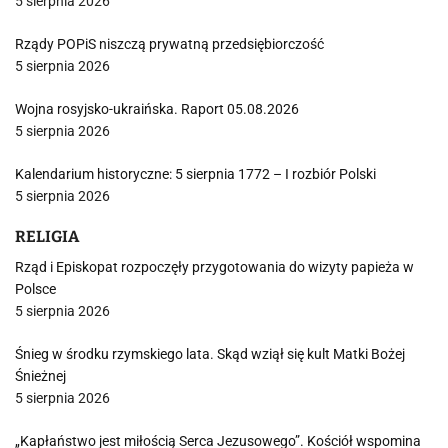
5 sierpnia 2026
Rządy POPiS niszczą prywatną przedsiębiorczość
5 sierpnia 2026
Wojna rosyjsko-ukraińska. Raport 05.08.2026
5 sierpnia 2026
Kalendarium historyczne: 5 sierpnia 1772 – I rozbiór Polski
5 sierpnia 2026
RELIGIA
Rząd i Episkopat rozpoczęły przygotowania do wizyty papieża w
Polsce
5 sierpnia 2026
Śnieg w środku rzymskiego lata. Skąd wziął się kult Matki Bożej
Śnieżnej
5 sierpnia 2026
„Kapłaństwo jest miłością Serca Jezusowego”. Kościół wspomina