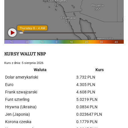
KURSY WALUT NBP
Kurs z dnia: 5 sierpnia 2026
Waluta
Kurs
Dolar amerykański
3.732 PLN
Euro
4.305 PLN
Frank szwajcarski
4.608 PLN
Funt szterling
5.0219 PLN
Hrywna (Ukraina)
0.0834 PLN
Jen (Japonia)
0.023647 PLN
Korona czeska
0.1779 PLN