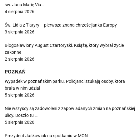
św. Jana Marię Via…
4 sierpnia 2026
Św. Lidia z Tiatyry – pierwsza znana chrześcijanka Europy
3 sierpnia 2026
Błogosławiony August Czartoryski. Książę, który wybrał życie
zakonne
2 sierpnia 2026
POZNAŃ
Wypadek w poznańskim parku. Policjanci szukają osoby, która
brała w nim udział
5 sierpnia 2026
Nie wszyscy są zadowoleni z zapowiadanych zmian na poznańskiej
ulicy. Doszło tu …
5 sierpnia 2026
Prezydent Jaśkowiak na spotkaniu w MON