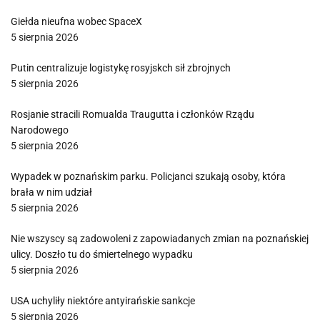
Giełda nieufna wobec SpaceX
5 sierpnia 2026
Putin centralizuje logistykę rosyjskch sił zbrojnych
5 sierpnia 2026
Rosjanie stracili Romualda Traugutta i członków Rządu
Narodowego
5 sierpnia 2026
Wypadek w poznańskim parku. Policjanci szukają osoby, która
brała w nim udział
5 sierpnia 2026
Nie wszyscy są zadowoleni z zapowiadanych zmian na poznańskiej
ulicy. Doszło tu do śmiertelnego wypadku
5 sierpnia 2026
USA uchyliły niektóre antyirańskie sankcje
5 sierpnia 2026