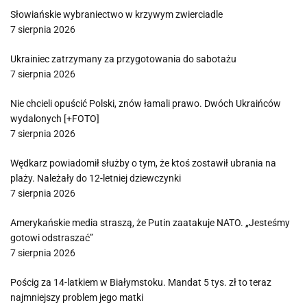
Słowiańskie wybraniectwo w krzywym zwierciadle
7 sierpnia 2026
Ukrainiec zatrzymany za przygotowania do sabotażu
7 sierpnia 2026
Nie chcieli opuścić Polski, znów łamali prawo. Dwóch Ukraińców
wydalonych [+FOTO]
7 sierpnia 2026
Wędkarz powiadomił służby o tym, że ktoś zostawił ubrania na
plaży. Należały do 12-letniej dziewczynki
7 sierpnia 2026
Amerykańskie media straszą, że Putin zaatakuje NATO. „Jesteśmy
gotowi odstraszać”
7 sierpnia 2026
Pościg za 14-latkiem w Białymstoku. Mandat 5 tys. zł to teraz
najmniejszy problem jego matki