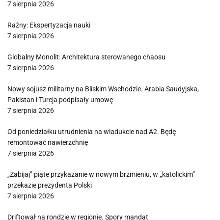
7 sierpnia 2026
Raźny: Ekspertyzacja nauki
7 sierpnia 2026
Globalny Monolit: Architektura sterowanego chaosu
7 sierpnia 2026
Nowy sojusz militarny na Bliskim Wschodzie. Arabia Saudyjska,
Pakistan i Turcja podpisały umowę
7 sierpnia 2026
Od poniedziałku utrudnienia na wiadukcie nad A2. Będę
remontować nawierzchnię
7 sierpnia 2026
„Zabijaj” piąte przykazanie w nowym brzmieniu, w „katolickim”
przekazie prezydenta Polski
7 sierpnia 2026
Driftował na rondzie w regionie. Spory mandat