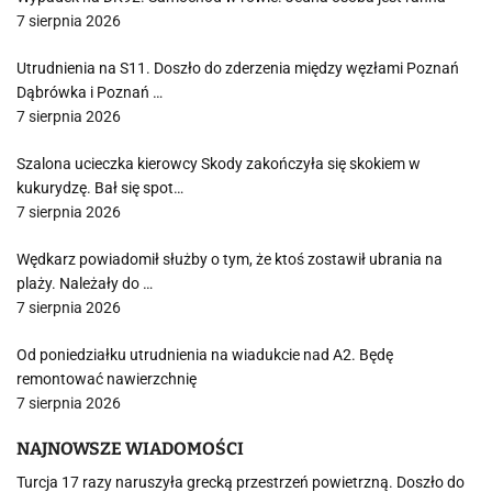
7 sierpnia 2026
Utrudnienia na S11. Doszło do zderzenia między węzłami Poznań
Dąbrówka i Poznań …
7 sierpnia 2026
Szalona ucieczka kierowcy Skody zakończyła się skokiem w
kukurydzę. Bał się spot…
7 sierpnia 2026
Wędkarz powiadomił służby o tym, że ktoś zostawił ubrania na
plaży. Należały do …
7 sierpnia 2026
Od poniedziałku utrudnienia na wiadukcie nad A2. Będę
remontować nawierzchnię
7 sierpnia 2026
NAJNOWSZE WIADOMOŚCI
Turcja 17 razy naruszyła grecką przestrzeń powietrzną. Doszło do