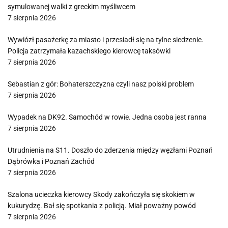
symulowanej walki z greckim myśliwcem
7 sierpnia 2026
Wywiózł pasażerkę za miasto i przesiadł się na tylne siedzenie.
Policja zatrzymała kazachskiego kierowcę taksówki
7 sierpnia 2026
Sebastian z gór: Bohaterszczyzna czyli nasz polski problem
7 sierpnia 2026
Wypadek na DK92. Samochód w rowie. Jedna osoba jest ranna
7 sierpnia 2026
Utrudnienia na S11. Doszło do zderzenia między węzłami Poznań
Dąbrówka i Poznań Zachód
7 sierpnia 2026
Szalona ucieczka kierowcy Skody zakończyła się skokiem w
kukurydzę. Bał się spotkania z policją. Miał poważny powód
7 sierpnia 2026