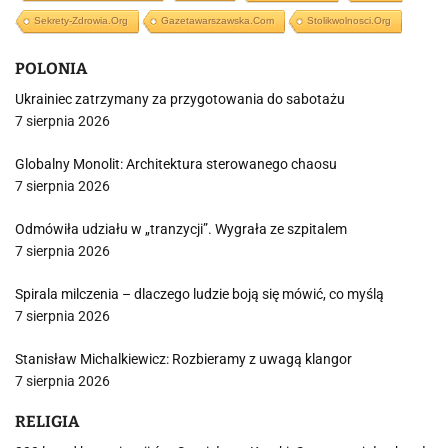
Sekrety-Zdrowia.org
Gazetawarszawska.com
Stolikwolnosci.org
POLONIA
Ukrainiec zatrzymany za przygotowania do sabotażu
7 sierpnia 2026
Globalny Monolit: Architektura sterowanego chaosu
7 sierpnia 2026
Odmówiła udziału w „tranzycji”. Wygrała ze szpitalem
7 sierpnia 2026
Spirala milczenia – dlaczego ludzie boją się mówić, co myślą
7 sierpnia 2026
Stanisław Michalkiewicz: Rozbieramy z uwagą klangor
7 sierpnia 2026
RELIGIA