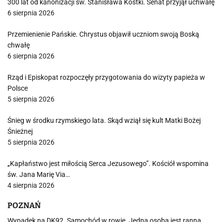
300 lat od kanonizacji św. Stanisława Kostki. Senat przyjął uchwałę
6 sierpnia 2026
Przemienienie Pańskie. Chrystus objawił uczniom swoją Boską
chwałę
6 sierpnia 2026
Rząd i Episkopat rozpoczęły przygotowania do wizyty papieża w
Polsce
5 sierpnia 2026
Śnieg w środku rzymskiego lata. Skąd wziął się kult Matki Bożej
Śnieżnej
5 sierpnia 2026
„Kapłaństwo jest miłością Serca Jezusowego”. Kościół wspomina
św. Jana Marię Via…
4 sierpnia 2026
POZNAŃ
Wypadek na DK92. Samochód w rowie. Jedna osoba jest ranna