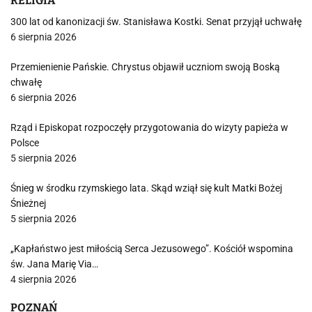
RELIGIA
300 lat od kanonizacji św. Stanisława Kostki. Senat przyjął uchwałę
6 sierpnia 2026
Przemienienie Pańskie. Chrystus objawił uczniom swoją Boską
chwałę
6 sierpnia 2026
Rząd i Episkopat rozpoczęły przygotowania do wizyty papieża w
Polsce
5 sierpnia 2026
Śnieg w środku rzymskiego lata. Skąd wziął się kult Matki Bożej
Śnieżnej
5 sierpnia 2026
„Kapłaństwo jest miłością Serca Jezusowego”. Kościół wspomina
św. Jana Marię Via…
4 sierpnia 2026
POZNAŃ