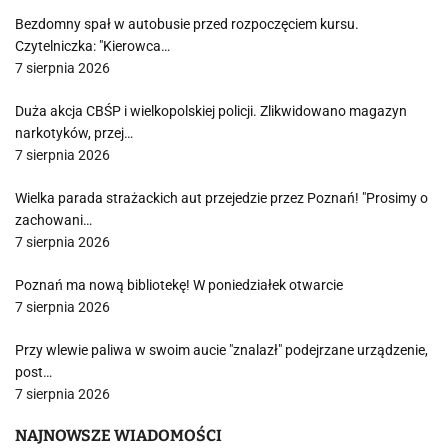
Bezdomny spał w autobusie przed rozpoczęciem kursu.
Czytelniczka: "Kierowca…
7 sierpnia 2026
Duża akcja CBŚP i wielkopolskiej policji. Zlikwidowano magazyn
narkotyków, przej…
7 sierpnia 2026
Wielka parada strażackich aut przejedzie przez Poznań! "Prosimy o
zachowani…
7 sierpnia 2026
Poznań ma nową bibliotekę! W poniedziałek otwarcie
7 sierpnia 2026
Przy wlewie paliwa w swoim aucie "znalazł" podejrzane urządzenie,
post…
7 sierpnia 2026
NAJNOWSZE WIADOMOŚCI