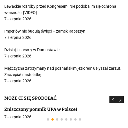
Lewackie rozróby przed Kongresem. Nie podoba im się ochrona
własności [VIDEO]
7 sierpnia 2026
Imperiów nie budują święci – zamek Rabsztyn
7 sierpnia 2026
Dzisiaj jesteśmy w Domostawie
7 sierpnia 2026
Mężczyzna zatrzymany nad poznańskim jeziorem usłyszał zarzut.
Zaczepiał nastolatkę
7 sierpnia 2026
MOŻE CI SIĘ SPODOBAĆ:
Zniszczony pomnik UPA w Polsce!
7 sierpnia 2026