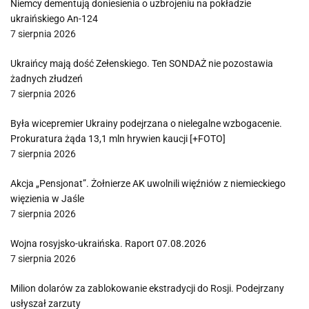
Niemcy dementują doniesienia o uzbrojeniu na pokładzie
ukraińskiego An-124
7 sierpnia 2026
Ukraińcy mają dość Zełenskiego. Ten SONDAŻ nie pozostawia
żadnych złudzeń
7 sierpnia 2026
Była wicepremier Ukrainy podejrzana o nielegalne wzbogacenie.
Prokuratura żąda 13,1 mln hrywien kaucji [+FOTO]
7 sierpnia 2026
Akcja „Pensjonat”. Żołnierze AK uwolnili więźniów z niemieckiego
więzienia w Jaśle
7 sierpnia 2026
Wojna rosyjsko-ukraińska. Raport 07.08.2026
7 sierpnia 2026
Milion dolarów za zablokowanie ekstradycji do Rosji. Podejrzany
usłyszał zarzuty