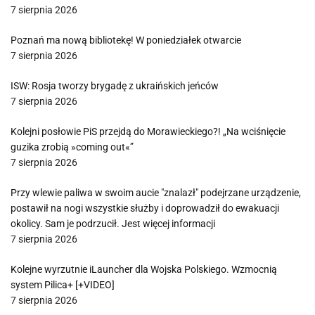
7 sierpnia 2026
Poznań ma nową bibliotekę! W poniedziałek otwarcie
7 sierpnia 2026
ISW: Rosja tworzy brygadę z ukraińskich jeńców
7 sierpnia 2026
Kolejni posłowie PiS przejdą do Morawieckiego?! „Na wciśnięcie
guzika zrobią »coming out«”
7 sierpnia 2026
Przy wlewie paliwa w swoim aucie "znalazł" podejrzane urządzenie,
postawił na nogi wszystkie służby i doprowadził do ewakuacji
okolicy. Sam je podrzucił. Jest więcej informacji
7 sierpnia 2026
Kolejne wyrzutnie iLauncher dla Wojska Polskiego. Wzmocnią
system Pilica+ [+VIDEO]
7 sierpnia 2026