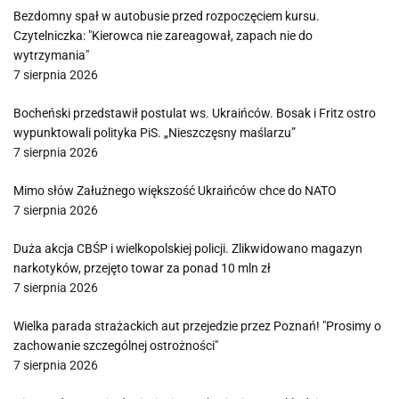
Bezdomny spał w autobusie przed rozpoczęciem kursu.
Czytelniczka: "Kierowca nie zareagował, zapach nie do
wytrzymania"
7 sierpnia 2026
Bocheński przedstawił postulat ws. Ukraińców. Bosak i Fritz ostro
wypunktowali polityka PiS. „Nieszczęsny maślarzu”
7 sierpnia 2026
Mimo słów Załużnego większość Ukraińców chce do NATO
7 sierpnia 2026
Duża akcja CBŚP i wielkopolskiej policji. Zlikwidowano magazyn
narkotyków, przejęto towar za ponad 10 mln zł
7 sierpnia 2026
Wielka parada strażackich aut przejedzie przez Poznań! "Prosimy o
zachowanie szczególnej ostrożności"
7 sierpnia 2026