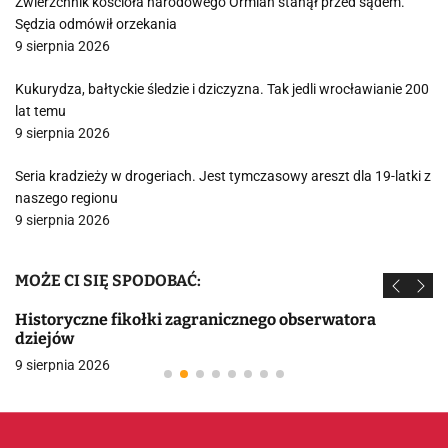
Zwierzchnik kościoła narodowego Ormian stanął przed sądem.
Sędzia odmówił orzekania
9 sierpnia 2026
Kukurydza, bałtyckie śledzie i dziczyzna. Tak jedli wrocławianie 200
lat temu
9 sierpnia 2026
Seria kradzieży w drogeriach. Jest tymczasowy areszt dla 19-latki z
naszego regionu
9 sierpnia 2026
MOŻE CI SIĘ SPODOBAĆ:
Historyczne fikołki zagranicznego obserwatora
dziejów
9 sierpnia 2026