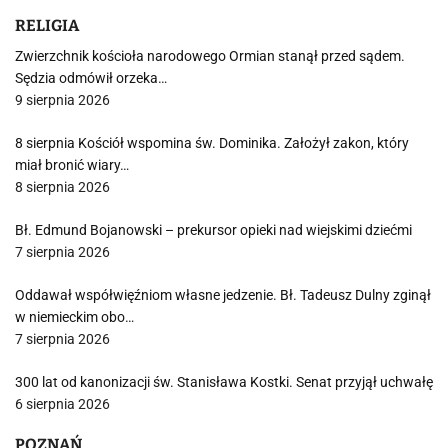
RELIGIA
Zwierzchnik kościoła narodowego Ormian stanął przed sądem.
Sędzia odmówił orzeka…
9 sierpnia 2026
8 sierpnia Kościół wspomina św. Dominika. Założył zakon, który
miał bronić wiary…
8 sierpnia 2026
Bł. Edmund Bojanowski – prekursor opieki nad wiejskimi dziećmi
7 sierpnia 2026
Oddawał współwięźniom własne jedzenie. Bł. Tadeusz Dulny zginął
w niemieckim obo…
7 sierpnia 2026
300 lat od kanonizacji św. Stanisława Kostki. Senat przyjął uchwałę
6 sierpnia 2026
POZNAŃ