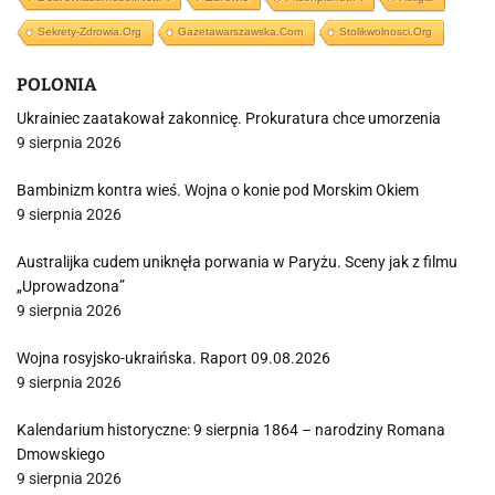
Sekrety-Zdrowia.org
Gazetawarszawska.com
Stolikwolnosci.org
POLONIA
Ukrainiec zaatakował zakonnicę. Prokuratura chce umorzenia
9 sierpnia 2026
Bambinizm kontra wieś. Wojna o konie pod Morskim Okiem
9 sierpnia 2026
Australijka cudem uniknęła porwania w Paryżu. Sceny jak z filmu
„Uprowadzona”
9 sierpnia 2026
Wojna rosyjsko-ukraińska. Raport 09.08.2026
9 sierpnia 2026
Kalendarium historyczne: 9 sierpnia 1864 – narodziny Romana
Dmowskiego
9 sierpnia 2026