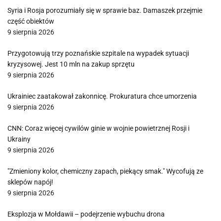
Syria i Rosja porozumiały się w sprawie baz. Damaszek przejmie
część obiektów
9 sierpnia 2026
Przygotowują trzy poznańskie szpitale na wypadek sytuacji
kryzysowej. Jest 10 mln na zakup sprzętu
9 sierpnia 2026
Ukrainiec zaatakował zakonnicę. Prokuratura chce umorzenia
9 sierpnia 2026
CNN: Coraz więcej cywilów ginie w wojnie powietrznej Rosji i
Ukrainy
9 sierpnia 2026
"Zmieniony kolor, chemiczny zapach, piekący smak." Wycofują ze
sklepów napój!
9 sierpnia 2026
Eksplozja w Mołdawii – podejrzenie wybuchu drona