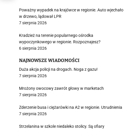
Poważny wypadek na krajówce w regionie. Auto wjechało
w drzewo, lądował LPR
7 sierpnia 2026
Kradzież na terenie popularnego ośrodka
wypoczynkowego w regionie. Rozpoznajesz?
6 sierpnia 2026
NAJNOWSZE WIADOMOŚCI
Duża akcja policji na drogach. Noga z gazu!
7 sierpnia 2026
Mrożony owocowy zawrót głowy w marketach
7 sierpnia 2026
Zderzenie busa i ciężarówki na A2 w regionie. Utrudnienia
7 sierpnia 2026
Strzelanina w szkole niedaleko stolicy. Są ofiary