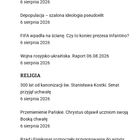
6 sierpnia 2026
Depopulacja – szalona ideologia pseudoelit
6 sierpnia 2026
FIFA wpadła na ścianę. Czy to koniec prezesa Infantino?
i
6 sierpnia 2026
Wojna rosyjsko-ukraińska. Raport 06.08.2026
6 sierpnia 2026
RELIGIA
300 lat od kanonizacji św. Stanisława Kostki. Senat
przyjął uchwałę
6 sierpnia 2026
Przemienienie Pańskie. Chrystus objawił uczniom swoją
Boską chwałę
6 sierpnia 2026
Rząd i Episkopat rozpoczęły przygotowania do wizyty