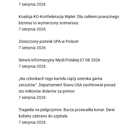
7 sierpnia 2026
Koalicja KO-Konfederacja Wipler: Dla całkiem poważnego
biznesu to wymarzony scenariusz
7 sierpnia 2026
Zniszczony pomnik UPA w Polsce!
7 sierpnia 2026
Serwis Informacyjny Myśli Polskiej 07.08.2026
7 sierpnia 2026
„Na członkach tego kartelu ciąży szeroka gama
zarzutów”. Departament Stanu USA zaoferował ponad
sto milionów dolarów za pomoc
7 sierpnia 2026
Tragedia na pielgrzymce. Burza przewaliła konar. Dwie
kobiety zabrano do szpitala
7 sierpnia 2026