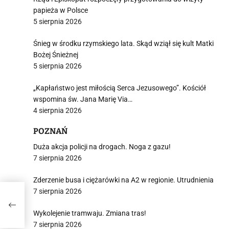
papieża w Polsce
5 sierpnia 2026
Śnieg w środku rzymskiego lata. Skąd wziął się kult Matki
Bożej Śnieżnej
5 sierpnia 2026
„Kapłaństwo jest miłością Serca Jezusowego”. Kościół
wspomina św. Jana Marię Via…
4 sierpnia 2026
POZNAŃ
Duża akcja policji na drogach. Noga z gazu!
7 sierpnia 2026
Zderzenie busa i ciężarówki na A2 w regionie. Utrudnienia
7 sierpnia 2026
Wykolejenie tramwaju. Zmiana tras!
7 sierpnia 2026