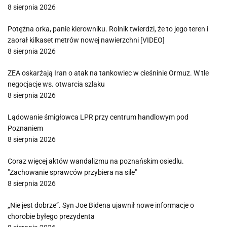
8 sierpnia 2026
Potężna orka, panie kierowniku. Rolnik twierdzi, że to jego teren i
zaorał kilkaset metrów nowej nawierzchni [VIDEO]
8 sierpnia 2026
ZEA oskarżają Iran o atak na tankowiec w cieśninie Ormuz. W tle
negocjacje ws. otwarcia szlaku
8 sierpnia 2026
Lądowanie śmigłowca LPR przy centrum handlowym pod
Poznaniem
8 sierpnia 2026
Coraz więcej aktów wandalizmu na poznańskim osiedlu.
"Zachowanie sprawców przybiera na sile"
8 sierpnia 2026
„Nie jest dobrze”. Syn Joe Bidena ujawnił nowe informacje o
chorobie byłego prezydenta