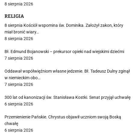
8 sierpnia 2026
RELIGIA
8 sierpnia Kościół wspomina św. Dominika. Założył zakon, który
miał bronić wiary…
8 sierpnia 2026
Bł. Edmund Bojanowski – prekursor opieki nad wiejskimi dziećmi
7 sierpnia 2026
Oddawał współwięźniom własne jedzenie. Bł. Tadeusz Dulny zginął
w niemieckim obo…
7 sierpnia 2026
300 lat od kanonizacji św. Stanisława Kostki. Senat przyjął uchwałę
6 sierpnia 2026
Przemienienie Pańskie. Chrystus objawił uczniom swoją Boską
chwałę
6 sierpnia 2026