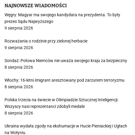
NAJNOWSZE WIADOMOŚCI
Węgry: Magyar ma swojego kandydata na prezydenta. To były
prezes Sądu Najwyższego
9 sierpnia 2026
Rozważania o rodzinie przy zielonej herbacie
9 sierpnia 2026
Sondaż: Połowa Niemców nie uważa swojego kraju za bezpieczny
8 sierpnia 2026
Włochy: 16-letni imigrant aresztowany pod zarzutem terroryzmu
8 sierpnia 2026
Polska trzecia na świecie w Olimpiadzie Sztucznej Inteligencji.
Wszyscy nasi reprezentanci zdobyli medale
8 sierpnia 2026
Ukraina wydała zgody na ekshumacje w Hucie Pieniackiej i Ugłach
na Wołyniu