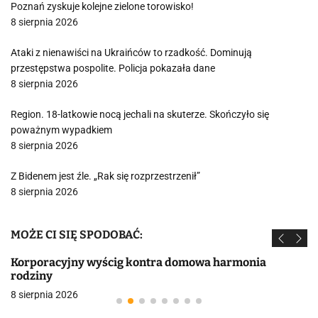
Poznań zyskuje kolejne zielone torowisko!
8 sierpnia 2026
Ataki z nienawiści na Ukraińców to rzadkość. Dominują
przestępstwa pospolite. Policja pokazała dane
8 sierpnia 2026
Region. 18-latkowie nocą jechali na skuterze. Skończyło się
poważnym wypadkiem
8 sierpnia 2026
Z Bidenem jest źle. „Rak się rozprzestrzenił”
8 sierpnia 2026
MOŻE CI SIĘ SPODOBAĆ:
Korporacyjny wyścig kontra domowa harmonia
rodziny
8 sierpnia 2026