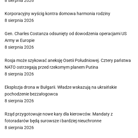
8 sierpnia 2026
Korporacyjny wyścig kontra domowa harmonia rodziny
8 sierpnia 2026
Gen. Charles Costanza odsunięty od dowodzenia operacjami US
Army w Europie
8 sierpnia 2026
Rosja może szykować aneksję Osetii Południowej. Cztery państwa
NATO ostrzegają przed rzekomym planem Putina
8 sierpnia 2026
Eksplozja drona w Bułgarii. Władze wskazują na ukraińskie
pochodzenie bezzałogowca
8 sierpnia 2026
Rząd przygotowuje nowe kary dla kierowców. Mandaty z
fotoradarów będą surowsze i bardziej nieuchronne
8 sierpnia 2026