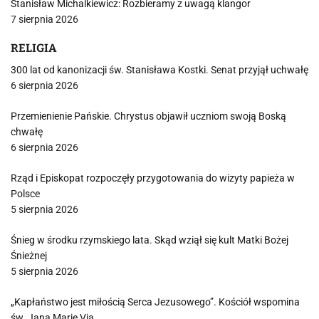
Stanisław Michalkiewicz: Rozbieramy z uwagą klangor
7 sierpnia 2026
RELIGIA
300 lat od kanonizacji św. Stanisława Kostki. Senat przyjął uchwałę
6 sierpnia 2026
Przemienienie Pańskie. Chrystus objawił uczniom swoją Boską
chwałę
6 sierpnia 2026
Rząd i Episkopat rozpoczęły przygotowania do wizyty papieża w
Polsce
5 sierpnia 2026
Śnieg w środku rzymskiego lata. Skąd wziął się kult Matki Bożej
Śnieżnej
5 sierpnia 2026
„Kapłaństwo jest miłością Serca Jezusowego”. Kościół wspomina
św. Jana Marię Via…