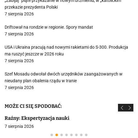
„Zabijaj” piąte przykazanie w nowym brzmieniu, w „katolickim”
przekazie prezydenta Polski
7 sierpnia 2026
Driftował na rondzie w regionie. Spory mandat
7 sierpnia 2026
USA i Ukraina pracują nad nowymi rakietami do S-300. Produkcja
ma ruszyć jeszcze w 2026 roku
7 sierpnia 2026
Szef Mosadu odwołał dwóch urzędników zaangażowanych w
nieudany plan obalenia rządu w Iranie
7 sierpnia 2026
MOŻE CI SIĘ SPODOBAĆ:
Raźny: Ekspertyzacja nauki
7 sierpnia 2026