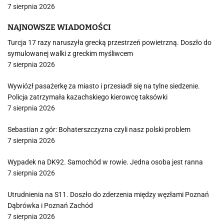
7 sierpnia 2026
NAJNOWSZE WIADOMOŚCI
Turcja 17 razy naruszyła grecką przestrzeń powietrzną. Doszło do
symulowanej walki z greckim myśliwcem
7 sierpnia 2026
Wywiózł pasażerkę za miasto i przesiadł się na tylne siedzenie.
Policja zatrzymała kazachskiego kierowcę taksówki
7 sierpnia 2026
Sebastian z gór: Bohaterszczyzna czyli nasz polski problem
7 sierpnia 2026
Wypadek na DK92. Samochód w rowie. Jedna osoba jest ranna
7 sierpnia 2026
Utrudnienia na S11. Doszło do zderzenia między węzłami Poznań
Dąbrówka i Poznań Zachód
7 sierpnia 2026