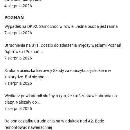
4 sierpnia 2026
POZNAŃ
Wypadek na DK92. Samochód w rowie. Jedna osoba jest ranna
7 sierpnia 2026
Utrudnienia na S11. Doszło do zderzenia między węzłami Poznań
Dąbrówka i Poznań …
7 sierpnia 2026
Szalona ucieczka kierowcy Skody zakończyła się skokiem w
kukurydzę. Bał się spot…
7 sierpnia 2026
Wędkarz powiadomił służby o tym, że ktoś zostawił ubrania na
plaży. Należały do …
7 sierpnia 2026
Od poniedziałku utrudnienia na wiadukcie nad A2. Będę
remontować nawierzchnię