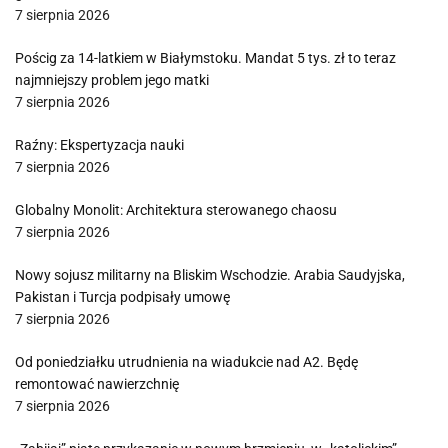
7 sierpnia 2026
Pościg za 14-latkiem w Białymstoku. Mandat 5 tys. zł to teraz
najmniejszy problem jego matki
7 sierpnia 2026
Raźny: Ekspertyzacja nauki
7 sierpnia 2026
Globalny Monolit: Architektura sterowanego chaosu
7 sierpnia 2026
Nowy sojusz militarny na Bliskim Wschodzie. Arabia Saudyjska,
Pakistan i Turcja podpisały umowę
7 sierpnia 2026
Od poniedziałku utrudnienia na wiadukcie nad A2. Będę
remontować nawierzchnię
7 sierpnia 2026