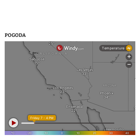
POGODA