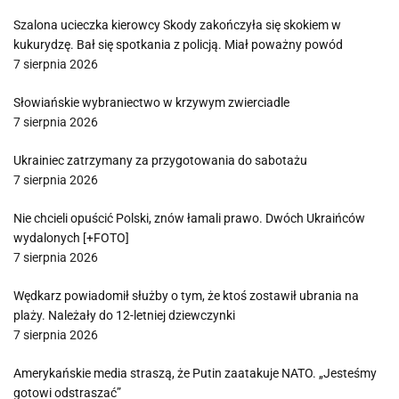
Szalona ucieczka kierowcy Skody zakończyła się skokiem w
kukurydzę. Bał się spotkania z policją. Miał poważny powód
7 sierpnia 2026
Słowiańskie wybraniectwo w krzywym zwierciadle
7 sierpnia 2026
Ukrainiec zatrzymany za przygotowania do sabotażu
7 sierpnia 2026
Nie chcieli opuścić Polski, znów łamali prawo. Dwóch Ukraińców
wydalonych [+FOTO]
7 sierpnia 2026
Wędkarz powiadomił służby o tym, że ktoś zostawił ubrania na
plaży. Należały do 12-letniej dziewczynki
7 sierpnia 2026
Amerykańskie media straszą, że Putin zaatakuje NATO. „Jesteśmy
gotowi odstraszać”