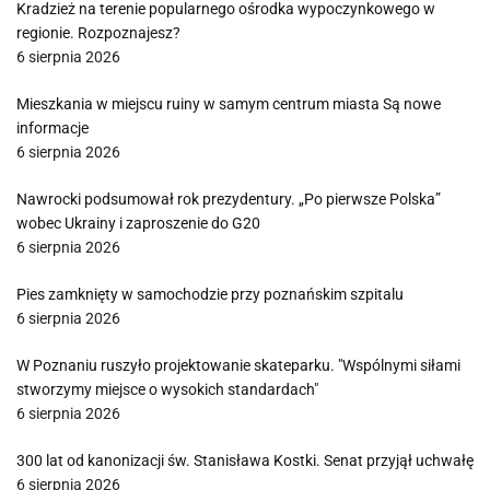
Kradzież na terenie popularnego ośrodka wypoczynkowego w
regionie. Rozpoznajesz?
6 sierpnia 2026
Mieszkania w miejscu ruiny w samym centrum miasta Są nowe
informacje
6 sierpnia 2026
Nawrocki podsumował rok prezydentury. „Po pierwsze Polska”
wobec Ukrainy i zaproszenie do G20
6 sierpnia 2026
Pies zamknięty w samochodzie przy poznańskim szpitalu
6 sierpnia 2026
W Poznaniu ruszyło projektowanie skateparku. "Wspólnymi siłami
stworzymy miejsce o wysokich standardach"
6 sierpnia 2026
300 lat od kanonizacji św. Stanisława Kostki. Senat przyjął uchwałę
6 sierpnia 2026