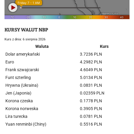
KURSY WALUT NBP
Kurs z dnia: 6 sierpnia 2026
Waluta
Kurs
Dolar amerykański
3.7236 PLN
Euro
4.2982 PLN
Frank szwajcarski
4.6049 PLN
Funt szterling
5.0134 PLN
Hrywna (Ukraina)
0.0831 PLN
Jen (Japonia)
0.02359 PLN
Korona czeska
0.1778 PLN
Korona norweska
0.3905 PLN
Lira turecka
0.0781 PLN
Yuan renminbi (Chiny)
0.5516 PLN