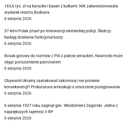
163,6 tys. zł na karaoke i basen z kulkami. NIK zakwestionowała
wydatek resortu Bodnara
6 sierpnia 2026
37-letni Polak zmarł po interwencji niemieckiej policji. Śledczy
badają działania funkcjonariuszy
6 sierpnia 2026
Bosak gotowy do rozmów z PiS o pakcie senackim. Nawrocki może
objąć porozumienie patronatem
6 sierpnia 2026
Obywatel Ukrainy zaatakował zakonnicę i nie poniesie
konsekwencji? Prokuratura wnioskuje o umorzenie postępowania
6 sierpnia 2026
6 sierpnia 1927 roku zaginął gen. Włodzimierz Zagórski. Jedna z
największych tajemnic II RP
6 sierpnia 2026