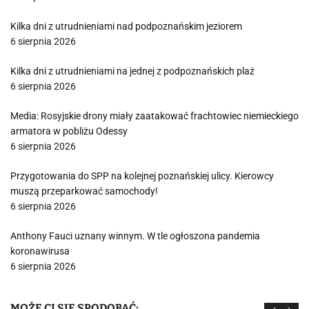
Kilka dni z utrudnieniami nad podpoznańskim jeziorem
6 sierpnia 2026
Kilka dni z utrudnieniami na jednej z podpoznańskich plaż
6 sierpnia 2026
Media: Rosyjskie drony miały zaatakować frachtowiec niemieckiego
armatora w pobliżu Odessy
6 sierpnia 2026
Przygotowania do SPP na kolejnej poznańskiej ulicy. Kierowcy
muszą przeparkować samochody!
6 sierpnia 2026
Anthony Fauci uznany winnym. W tle ogłoszona pandemia
koronawirusa
6 sierpnia 2026
MOŻE CI SIĘ SPODOBAĆ: