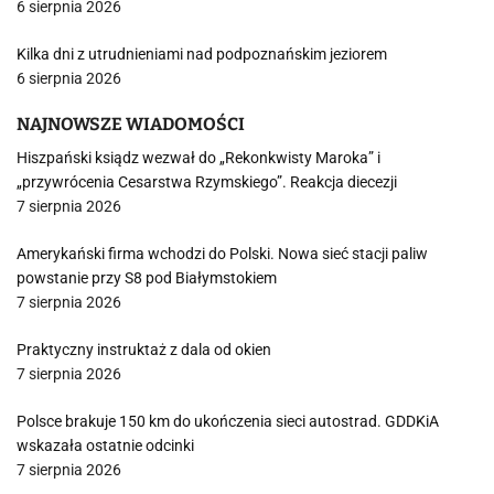
6 sierpnia 2026
Kilka dni z utrudnieniami nad podpoznańskim jeziorem
6 sierpnia 2026
NAJNOWSZE WIADOMOŚCI
Hiszpański ksiądz wezwał do „Rekonkwisty Maroka” i
„przywrócenia Cesarstwa Rzymskiego”. Reakcja diecezji
7 sierpnia 2026
Amerykański firma wchodzi do Polski. Nowa sieć stacji paliw
powstanie przy S8 pod Białymstokiem
7 sierpnia 2026
Praktyczny instruktaż z dala od okien
7 sierpnia 2026
Polsce brakuje 150 km do ukończenia sieci autostrad. GDDKiA
wskazała ostatnie odcinki
7 sierpnia 2026