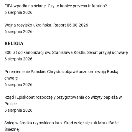
FIFA wpadła na ścianę. Czy to koniec prezesa Infantino?
6 sierpnia 2026
Wojna rosyjsko-ukraińska. Raport 06.08.2026
6 sierpnia 2026
RELIGIA
300 lat od kanonizacji św. Stanisława Kostki. Senat przyjął uchwałę
6 sierpnia 2026
Przemienienie Pańskie. Chrystus objawił uczniom swoją Boską
chwałę
6 sierpnia 2026
Rząd i Episkopat rozpoczęły przygotowania do wizyty papieża w
Polsce
5 sierpnia 2026
Śnieg w środku rzymskiego lata. Skąd wziął się kult Matki Bożej
Śnieżnej