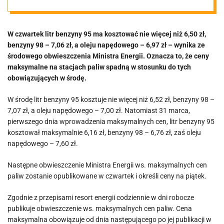
nieznacznie w
W czwartek litr benzyny 95 ma kosztować nie więcej niż 6,50 zł,
dół
benzyny 98 – 7,06 zł, a oleju napędowego – 6,97 zł – wynika ze
środowego obwieszczenia Ministra Energii. Oznacza to, że ceny
maksymalne na stacjach paliw spadną w stosunku do tych
obowiązujących w środę.
W środę litr benzyny 95 kosztuje nie więcej niż 6,52 zł, benzyny 98 –
7,07 zł, a oleju napędowego – 7,00 zł. Natomiast 31 marca,
pierwszego dnia wprowadzenia maksymalnych cen, litr benzyny 95
kosztował maksymalnie 6,16 zł, benzyny 98 – 6,76 zł, zaś oleju
napędowego – 7,60 zł.
Następne obwieszczenie Ministra Energii ws. maksymalnych cen
paliw zostanie opublikowane w czwartek i określi ceny na piątek.
Zgodnie z przepisami resort energii codziennie w dni robocze
publikuje obwieszczenie ws. maksymalnych cen paliw. Cena
maksymalna obowiązuje od dnia następującego po jej publikacji w