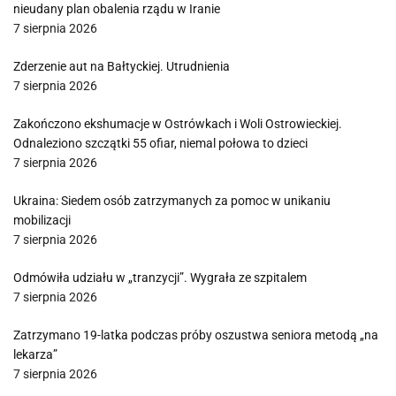
nieudany plan obalenia rządu w Iranie
7 sierpnia 2026
Zderzenie aut na Bałtyckiej. Utrudnienia
7 sierpnia 2026
Zakończono ekshumacje w Ostrówkach i Woli Ostrowieckiej.
Odnaleziono szczątki 55 ofiar, niemal połowa to dzieci
7 sierpnia 2026
Ukraina: Siedem osób zatrzymanych za pomoc w unikaniu
mobilizacji
7 sierpnia 2026
Odmówiła udziału w „tranzycji”. Wygrała ze szpitalem
7 sierpnia 2026
Zatrzymano 19-latka podczas próby oszustwa seniora metodą „na
lekarza”
7 sierpnia 2026