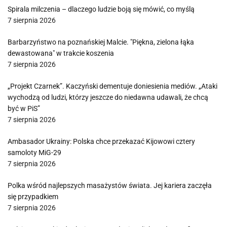
Spirala milczenia – dlaczego ludzie boją się mówić, co myślą
7 sierpnia 2026
Barbarzyństwo na poznańskiej Malcie. "Piękna, zielona łąka
dewastowana" w trakcie koszenia
7 sierpnia 2026
„Projekt Czarnek”. Kaczyński dementuje doniesienia mediów. „Ataki
wychodzą od ludzi, którzy jeszcze do niedawna udawali, że chcą
być w PiS”
7 sierpnia 2026
Ambasador Ukrainy: Polska chce przekazać Kijowowi cztery
samoloty MiG-29
7 sierpnia 2026
Polka wśród najlepszych masażystów świata. Jej kariera zaczęła
się przypadkiem
7 sierpnia 2026