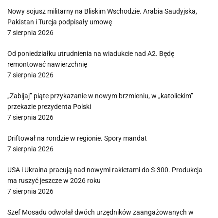
Nowy sojusz militarny na Bliskim Wschodzie. Arabia Saudyjska,
Pakistan i Turcja podpisały umowę
7 sierpnia 2026
Od poniedziałku utrudnienia na wiadukcie nad A2. Będę
remontować nawierzchnię
7 sierpnia 2026
„Zabijaj” piąte przykazanie w nowym brzmieniu, w „katolickim”
przekazie prezydenta Polski
7 sierpnia 2026
Driftował na rondzie w regionie. Spory mandat
7 sierpnia 2026
USA i Ukraina pracują nad nowymi rakietami do S-300. Produkcja
ma ruszyć jeszcze w 2026 roku
7 sierpnia 2026
Szef Mosadu odwołał dwóch urzędników zaangażowanych w