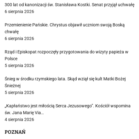
300 lat od kanonizacji św. Stanisława Kostki. Senat przyjął uchwałę
6 sierpnia 2026
Przemienienie Pańskie. Chrystus objawił uczniom swoją Boską
chwałę
6 sierpnia 2026
Rząd i Episkopat rozpoczęły przygotowania do wizyty papieża w
Polsce
5 sierpnia 2026
Śnieg w środku rzymskiego lata. Skąd wziął się kult Matki Bożej
Śnieżnej
5 sierpnia 2026
„Kapłaństwo jest miłością Serca Jezusowego”. Kościół wspomina
św. Jana Marię Via…
4 sierpnia 2026
POZNAŃ