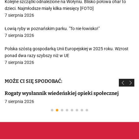
Kolejne szczątki odnalezione na Wołyniu. Blisko połowa ofiar to
dzieci. Najmłodsze miały kilka miesięcy [FOTO]
7 sierpnia 2026
Łowią ryby w poznańskim parku. "To nie łowisko!"
7 sierpnia 2026
Polska szóstą gospodarką Unii Europejskiej w 2025 roku. Wzrost
ponad dwa razy szybszy niż w UE
7 sierpnia 2026
MOŻE CI SIĘ SPODOBAĆ:
Rogaty wysłannik wiedeńskiej opieki społecznej
7 sierpnia 2026