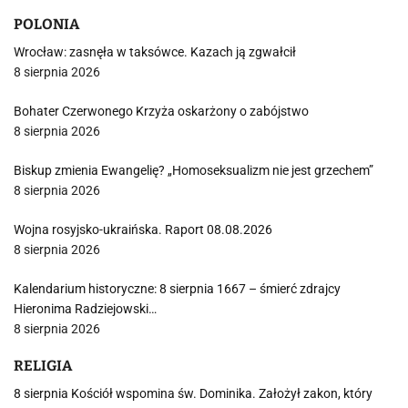
POLONIA
Wrocław: zasnęła w taksówce. Kazach ją zgwałcił
8 sierpnia 2026
Bohater Czerwonego Krzyża oskarżony o zabójstwo
8 sierpnia 2026
Biskup zmienia Ewangelię? „Homoseksualizm nie jest grzechem”
8 sierpnia 2026
Wojna rosyjsko-ukraińska. Raport 08.08.2026
8 sierpnia 2026
Kalendarium historyczne: 8 sierpnia 1667 – śmierć zdrajcy
Hieronima Radziejowski…
8 sierpnia 2026
RELIGIA
8 sierpnia Kościół wspomina św. Dominika. Założył zakon, który