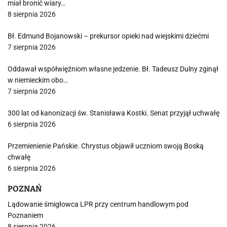
miał bronić wiary…
8 sierpnia 2026
Bł. Edmund Bojanowski – prekursor opieki nad wiejskimi dziećmi
7 sierpnia 2026
Oddawał współwięźniom własne jedzenie. Bł. Tadeusz Dulny zginął
w niemieckim obo…
7 sierpnia 2026
300 lat od kanonizacji św. Stanisława Kostki. Senat przyjął uchwałę
6 sierpnia 2026
Przemienienie Pańskie. Chrystus objawił uczniom swoją Boską
chwałę
6 sierpnia 2026
POZNAŃ
Lądowanie śmigłowca LPR przy centrum handlowym pod
Poznaniem
8 sierpnia 2026