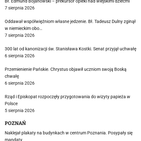
Bł. Edmund Bojanowski – prekursor opieki nad wiejskimi dziećmi
7 sierpnia 2026
Oddawał współwięźniom własne jedzenie. Bł. Tadeusz Dulny zginął
w niemieckim obo…
7 sierpnia 2026
300 lat od kanonizacji św. Stanisława Kostki. Senat przyjął uchwałę
6 sierpnia 2026
Przemienienie Pańskie. Chrystus objawił uczniom swoją Boską
chwałę
6 sierpnia 2026
Rząd i Episkopat rozpoczęły przygotowania do wizyty papieża w
Polsce
5 sierpnia 2026
POZNAŃ
Naklejał plakaty na budynkach w centrum Poznania. Posypały się
mandaty