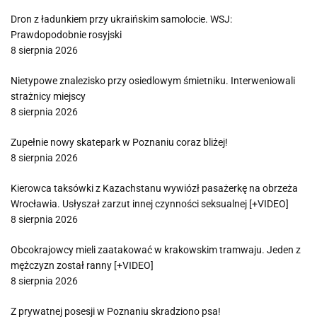
Dron z ładunkiem przy ukraińskim samolocie. WSJ:
Prawdopodobnie rosyjski
8 sierpnia 2026
Nietypowe znalezisko przy osiedlowym śmietniku. Interweniowali
strażnicy miejscy
8 sierpnia 2026
Zupełnie nowy skatepark w Poznaniu coraz bliżej!
8 sierpnia 2026
Kierowca taksówki z Kazachstanu wywiózł pasażerkę na obrzeża
Wrocławia. Usłyszał zarzut innej czynności seksualnej [+VIDEO]
8 sierpnia 2026
Obcokrajowcy mieli zaatakować w krakowskim tramwaju. Jeden z
mężczyzn został ranny [+VIDEO]
8 sierpnia 2026
Z prywatnej posesji w Poznaniu skradziono psa!