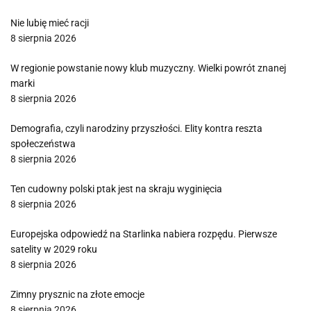
Nie lubię mieć racji
8 sierpnia 2026
W regionie powstanie nowy klub muzyczny. Wielki powrót znanej
marki
8 sierpnia 2026
Demografia, czyli narodziny przyszłości. Elity kontra reszta
społeczeństwa
8 sierpnia 2026
Ten cudowny polski ptak jest na skraju wyginięcia
8 sierpnia 2026
Europejska odpowiedź na Starlinka nabiera rozpędu. Pierwsze
satelity w 2029 roku
8 sierpnia 2026
Zimny prysznic na złote emocje
8 sierpnia 2026