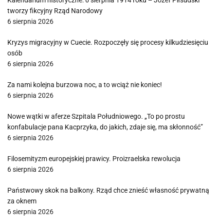
Kalendarium historyczne: 6 sierpnia 1914 roku – Józef Piłsudski
tworzy fikcyjny Rząd Narodowy
6 sierpnia 2026
Kryzys migracyjny w Cuecie. Rozpoczęły się procesy kilkudziesięciu
osób
6 sierpnia 2026
Za nami kolejna burzowa noc, a to wciąż nie koniec!
6 sierpnia 2026
Nowe wątki w aferze Szpitala Południowego. „To po prostu
konfabulacje pana Kacprzyka, do jakich, zdaje się, ma skłonność”
6 sierpnia 2026
Filosemityzm europejskiej prawicy. Proizraelska rewolucja
6 sierpnia 2026
Państwowy skok na balkony. Rząd chce znieść własność prywatną
za oknem
6 sierpnia 2026