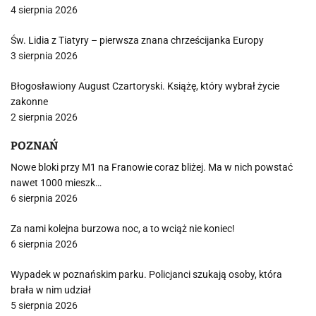
4 sierpnia 2026
Św. Lidia z Tiatyry – pierwsza znana chrześcijanka Europy
3 sierpnia 2026
Błogosławiony August Czartoryski. Książę, który wybrał życie
zakonne
2 sierpnia 2026
POZNAŃ
Nowe bloki przy M1 na Franowie coraz bliżej. Ma w nich powstać
nawet 1000 mieszk…
6 sierpnia 2026
Za nami kolejna burzowa noc, a to wciąż nie koniec!
6 sierpnia 2026
Wypadek w poznańskim parku. Policjanci szukają osoby, która
brała w nim udział
5 sierpnia 2026