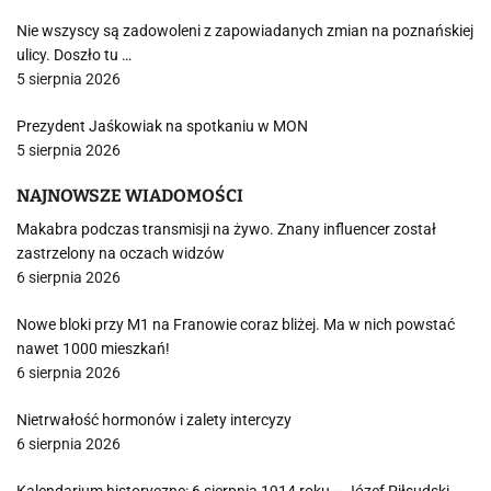
Nie wszyscy są zadowoleni z zapowiadanych zmian na poznańskiej
ulicy. Doszło tu …
5 sierpnia 2026
Prezydent Jaśkowiak na spotkaniu w MON
5 sierpnia 2026
NAJNOWSZE WIADOMOŚCI
Makabra podczas transmisji na żywo. Znany influencer został
zastrzelony na oczach widzów
6 sierpnia 2026
Nowe bloki przy M1 na Franowie coraz bliżej. Ma w nich powstać
nawet 1000 mieszkań!
6 sierpnia 2026
Nietrwałość hormonów i zalety intercyzy
6 sierpnia 2026