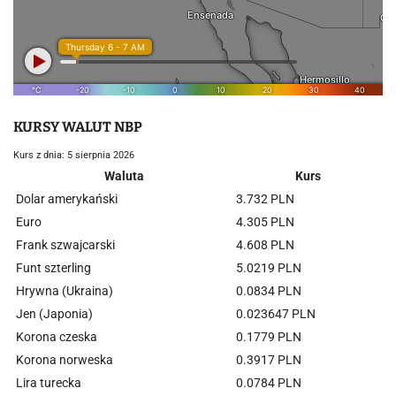
KURSY WALUT NBP
Kurs z dnia: 5 sierpnia 2026
Waluta
Kurs
Dolar amerykański
3.732 PLN
Euro
4.305 PLN
Frank szwajcarski
4.608 PLN
Funt szterling
5.0219 PLN
Hrywna (Ukraina)
0.0834 PLN
Jen (Japonia)
0.023647 PLN
Korona czeska
0.1779 PLN
Korona norweska
0.3917 PLN
Lira turecka
0.0784 PLN