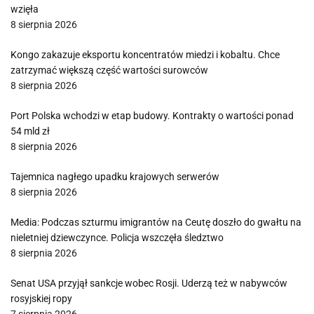
wzięła
8 sierpnia 2026
Kongo zakazuje eksportu koncentratów miedzi i kobaltu. Chce
zatrzymać większą część wartości surowców
8 sierpnia 2026
Port Polska wchodzi w etap budowy. Kontrakty o wartości ponad
54 mld zł
8 sierpnia 2026
Tajemnica nagłego upadku krajowych serwerów
8 sierpnia 2026
Media: Podczas szturmu imigrantów na Ceutę doszło do gwałtu na
nieletniej dziewczynce. Policja wszczęła śledztwo
8 sierpnia 2026
Senat USA przyjął sankcje wobec Rosji. Uderzą też w nabywców
rosyjskiej ropy