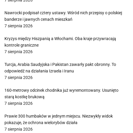
7 sierpnia 2026
Nawrocki podpisał cztery ustawy. Wśród nich przepisy o polskiej
banderze i jawnych cenach mieszkań
7 sierpnia 2026
Kryzys między Hiszpanią a Włochami. Oba kraje przywracają
kontrole graniczne
7 sierpnia 2026
Turcja, Arabia Saudyjska i Pakistan zawarły pakt obronny. To
odpowiedź na działania Izraela i Iranu
7 sierpnia 2026
160-metrowy odcinek chodnika już wyremontowany. Usunięto
starą kostkę brukową
7 sierpnia 2026
Prawie 300 humbaków w jednym miejscu. Niezwykły widok
pokazuje, że ochrona wielorybów działa
7 sierpnia 2026