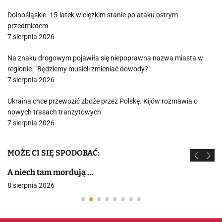
Dolnośląskie. 15-latek w ciężkim stanie po ataku ostrym
przedmiotem
7 sierpnia 2026
Na znaku drogowym pojawiła się niepoprawna nazwa miasta w
regionie. "Będziemy musieli zmieniać dowody?"
7 sierpnia 2026
Ukraina chce przewozić zboże przez Polskę. Kijów rozmawia o
nowych trasach tranzytowych
7 sierpnia 2026
MOŻE CI SIĘ SPODOBAĆ:
A niech tam mordują …
8 sierpnia 2026