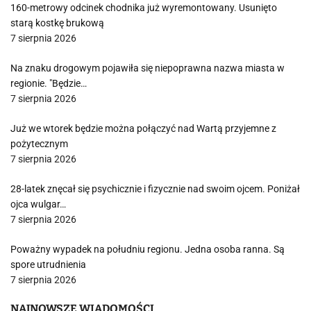
160-metrowy odcinek chodnika już wyremontowany. Usunięto
starą kostkę brukową
7 sierpnia 2026
Na znaku drogowym pojawiła się niepoprawna nazwa miasta w
regionie. "Będzie…
7 sierpnia 2026
Już we wtorek będzie można połączyć nad Wartą przyjemne z
pożytecznym
7 sierpnia 2026
28-latek znęcał się psychicznie i fizycznie nad swoim ojcem. Poniżał
ojca wulgar…
7 sierpnia 2026
Poważny wypadek na południu regionu. Jedna osoba ranna. Są
spore utrudnienia
7 sierpnia 2026
NAJNOWSZE WIADOMOŚCI