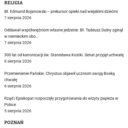
RELIGIA
Bł. Edmund Bojanowski – prekursor opieki nad wiejskimi dziećmi
7 sierpnia 2026
Oddawał współwięźniom własne jedzenie. Bł. Tadeusz Dulny zginął
w niemieckim obo…
7 sierpnia 2026
300 lat od kanonizacji św. Stanisława Kostki. Senat przyjął uchwałę
6 sierpnia 2026
Przemienienie Pańskie. Chrystus objawił uczniom swoją Boską
chwałę
6 sierpnia 2026
Rząd i Episkopat rozpoczęły przygotowania do wizyty papieża w
Polsce
5 sierpnia 2026
POZNAŃ