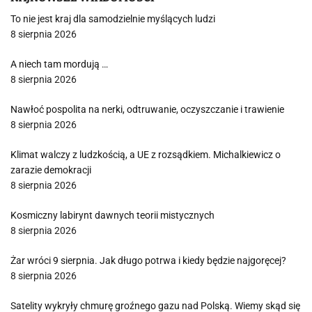
To nie jest kraj dla samodzielnie myślących ludzi
8 sierpnia 2026
A niech tam mordują …
8 sierpnia 2026
Nawłoć pospolita na nerki, odtruwanie, oczyszczanie i trawienie
8 sierpnia 2026
Klimat walczy z ludzkością, a UE z rozsądkiem. Michalkiewicz o
zarazie demokracji
8 sierpnia 2026
Kosmiczny labirynt dawnych teorii mistycznych
8 sierpnia 2026
Żar wróci 9 sierpnia. Jak długo potrwa i kiedy będzie najgoręcej?
8 sierpnia 2026
Satelity wykryły chmurę groźnego gazu nad Polską. Wiemy skąd się