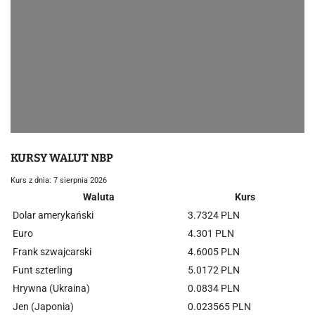
KURSY WALUT NBP
Kurs z dnia: 7 sierpnia 2026
Waluta
Kurs
Dolar amerykański
3.7324 PLN
Euro
4.301 PLN
Frank szwajcarski
4.6005 PLN
Funt szterling
5.0172 PLN
Hrywna (Ukraina)
0.0834 PLN
Jen (Japonia)
0.023565 PLN