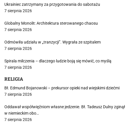
Ukrainiec zatrzymany za przygotowania do sabotażu
7 sierpnia 2026
Globalny Monolit: Architektura sterowanego chaosu
7 sierpnia 2026
Odmówiła udziału w „tranzycji”. Wygrała ze szpitalem
7 sierpnia 2026
Spirala milczenia – dlaczego ludzie boją się mówić, co myślą
7 sierpnia 2026
RELIGIA
Bł. Edmund Bojanowski – prekursor opieki nad wiejskimi dziećmi
7 sierpnia 2026
Oddawał współwięźniom własne jedzenie. Bł. Tadeusz Dulny zginął
w niemieckim obo…
7 sierpnia 2026