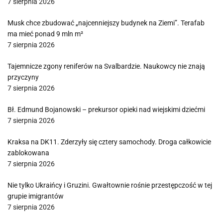
7 sierpnia 2026
Musk chce zbudować „najcenniejszy budynek na Ziemi”. Terafab
ma mieć ponad 9 mln m²
7 sierpnia 2026
Tajemnicze zgony reniferów na Svalbardzie. Naukowcy nie znają
przyczyny
7 sierpnia 2026
Bł. Edmund Bojanowski – prekursor opieki nad wiejskimi dziećmi
7 sierpnia 2026
Kraksa na DK11. Zderzyły się cztery samochody. Droga całkowicie
zablokowana
7 sierpnia 2026
Nie tylko Ukraińcy i Gruzini. Gwałtownie rośnie przestępczość w tej
grupie imigrantów
7 sierpnia 2026