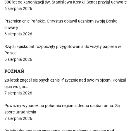
300 lat od kanonizacji św. Stanisława Kostki. Senat przyjął uchwałę
6 sierpnia 2026
Przemienienie Pańskie. Chrystus objawił uczniom swoją Boską
chwałę
6 sierpnia 2026
Rząd i Episkopat rozpoczęły przygotowania do wizyty papieża w
Polsce
5 sierpnia 2026
POZNAŃ
28-latek znęcał się psychicznie i fizycznie nad swoim ojcem. Poniżał
ojca wulgar…
7 sierpnia 2026
Poważny wypadek na południu regionu. Jedna osoba ranna. Są
spore utrudnienia
7 sierpnia 2026