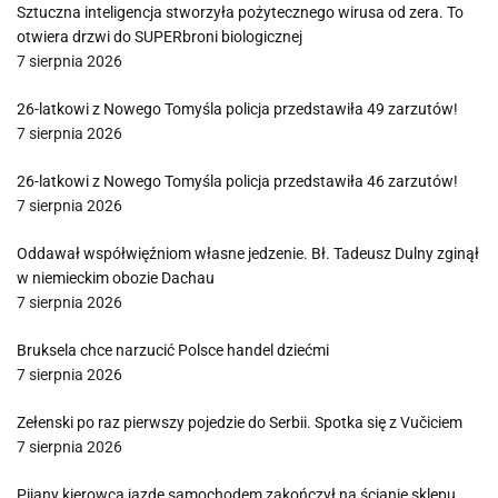
Sztuczna inteligencja stworzyła pożytecznego wirusa od zera. To
otwiera drzwi do SUPERbroni biologicznej
7 sierpnia 2026
26-latkowi z Nowego Tomyśla policja przedstawiła 49 zarzutów!
7 sierpnia 2026
26-latkowi z Nowego Tomyśla policja przedstawiła 46 zarzutów!
7 sierpnia 2026
Oddawał współwięźniom własne jedzenie. Bł. Tadeusz Dulny zginął
w niemieckim obozie Dachau
7 sierpnia 2026
Bruksela chce narzucić Polsce handel dziećmi
7 sierpnia 2026
Zełenski po raz pierwszy pojedzie do Serbii. Spotka się z Vučiciem
7 sierpnia 2026
Pijany kierowca jazdę samochodem zakończył na ścianie sklepu