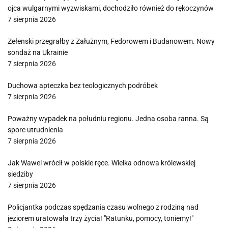
ojca wulgarnymi wyzwiskami, dochodziło również do rękoczynów
7 sierpnia 2026
Zełenski przegrałby z Załużnym, Fedorowem i Budanowem. Nowy
sondaż na Ukrainie
7 sierpnia 2026
Duchowa apteczka bez teologicznych podróbek
7 sierpnia 2026
Poważny wypadek na południu regionu. Jedna osoba ranna. Są
spore utrudnienia
7 sierpnia 2026
Jak Wawel wrócił w polskie ręce. Wielka odnowa królewskiej
siedziby
7 sierpnia 2026
Policjantka podczas spędzania czasu wolnego z rodziną nad
jeziorem uratowała trzy życia! "Ratunku, pomocy, toniemy!"