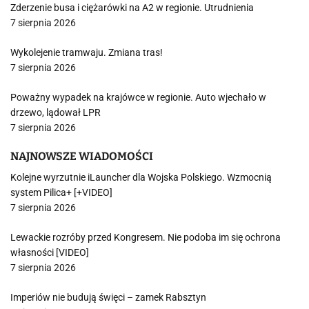
Zderzenie busa i ciężarówki na A2 w regionie. Utrudnienia
7 sierpnia 2026
Wykolejenie tramwaju. Zmiana tras!
7 sierpnia 2026
Poważny wypadek na krajówce w regionie. Auto wjechało w
drzewo, lądował LPR
7 sierpnia 2026
NAJNOWSZE WIADOMOŚCI
Kolejne wyrzutnie iLauncher dla Wojska Polskiego. Wzmocnią
system Pilica+ [+VIDEO]
7 sierpnia 2026
Lewackie rozróby przed Kongresem. Nie podoba im się ochrona
własności [VIDEO]
7 sierpnia 2026
Imperiów nie budują święci – zamek Rabsztyn