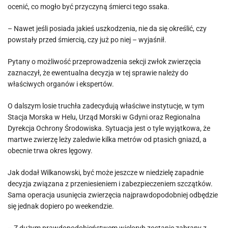
ocenić, co mogło być przyczyną śmierci tego ssaka.
– Nawet jeśli posiada jakieś uszkodzenia, nie da się określić, czy
powstały przed śmiercią, czy już po niej – wyjaśnił.
Pytany o możliwość przeprowadzenia sekcji zwłok zwierzęcia
zaznaczył, że ewentualna decyzja w tej sprawie należy do
właściwych organów i ekspertów.
O dalszym losie truchła zadecydują właściwe instytucje, w tym
Stacja Morska w Helu, Urząd Morski w Gdyni oraz Regionalna
Dyrekcja Ochrony Środowiska. Sytuacja jest o tyle wyjątkowa, że
martwe zwierzę leży zaledwie kilka metrów od ptasich gniazd, a
obecnie trwa okres lęgowy.
Jak dodał Wilkanowski, być może jeszcze w niedzielę zapadnie
decyzja związana z przeniesieniem i zabezpieczeniem szczątków.
Sama operacja usunięcia zwierzęcia najprawdopodobniej odbędzie
się jednak dopiero po weekendzie.