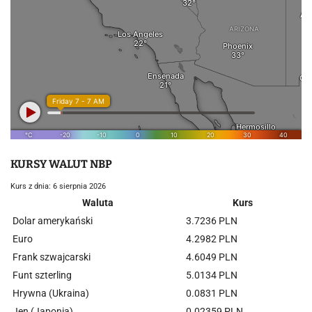
KURSY WALUT NBP
Kurs z dnia: 6 sierpnia 2026
Waluta
Kurs
Dolar amerykański
3.7236 PLN
Euro
4.2982 PLN
Frank szwajcarski
4.6049 PLN
Funt szterling
5.0134 PLN
Hrywna (Ukraina)
0.0831 PLN
Jen (Japonia)
0.02359 PLN