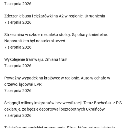
7 sierpnia 2026
Zderzenie busa i ciężarówki na A2 w regionie. Utrudnienia
7 sierpnia 2026
Strzelanina w szkole niedaleko stolicy. Są ofiary śmiertelne.
Napastnikiem był nastoletni uczeń
7 sierpnia 2026
Wykolejenie tramwaju. Zmiana tras!
7 sierpnia 2026
Poważny wypadek na krajówce w regionie. Auto wjechało w
drzewo, lądował LPR
7 sierpnia 2026
Ściągnęli miliony imigrantów bez weryfikacji. Teraz Bocheński z PiS
deklaruje, że będzie deportował bezrobotnych Ukraińców
7 sierpnia 2026
Z dziejów antypolskiej propagandy. Filmy, które zatruły historię