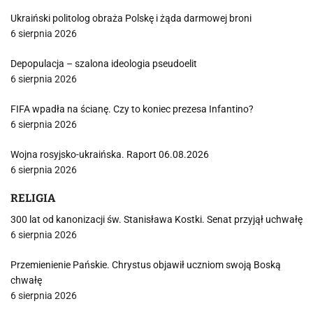
Ukraiński politolog obraża Polskę i żąda darmowej broni
6 sierpnia 2026
Depopulacja – szalona ideologia pseudoelit
6 sierpnia 2026
FIFA wpadła na ścianę. Czy to koniec prezesa Infantino?
6 sierpnia 2026
Wojna rosyjsko-ukraińska. Raport 06.08.2026
6 sierpnia 2026
RELIGIA
300 lat od kanonizacji św. Stanisława Kostki. Senat przyjął uchwałę
6 sierpnia 2026
Przemienienie Pańskie. Chrystus objawił uczniom swoją Boską
chwałę
6 sierpnia 2026