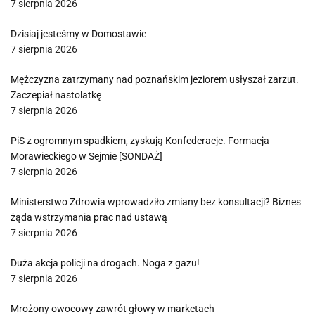
7 sierpnia 2026
Dzisiaj jesteśmy w Domostawie
7 sierpnia 2026
Mężczyzna zatrzymany nad poznańskim jeziorem usłyszał zarzut.
Zaczepiał nastolatkę
7 sierpnia 2026
PiS z ogromnym spadkiem, zyskują Konfederacje. Formacja
Morawieckiego w Sejmie [SONDAŻ]
7 sierpnia 2026
Ministerstwo Zdrowia wprowadziło zmiany bez konsultacji? Biznes
żąda wstrzymania prac nad ustawą
7 sierpnia 2026
Duża akcja policji na drogach. Noga z gazu!
7 sierpnia 2026
Mrożony owocowy zawrót głowy w marketach