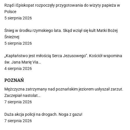
Rząd i Episkopat rozpoczęły przygotowania do wizyty papieża w
Polsce
5 sierpnia 2026
Śnieg w środku rzymskiego lata. Skąd wziął się kult Matki Bożej
Śnieżnej
5 sierpnia 2026
„Kapłaństwo jest miłością Serca Jezusowego”. Kościół wspomina
św. Jana Marię Via…
4 sierpnia 2026
POZNAŃ
Mężczyzna zatrzymany nad poznańskim jeziorem usłyszał zarzut.
Zaczepiał nastolat…
7 sierpnia 2026
Duża akcja policji na drogach. Noga z gazu!
7 sierpnia 2026