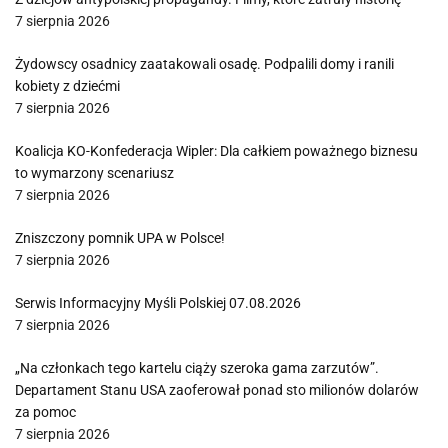
7 sierpnia 2026
Żydowscy osadnicy zaatakowali osadę. Podpalili domy i ranili
kobiety z dziećmi
7 sierpnia 2026
Koalicja KO-Konfederacja Wipler: Dla całkiem poważnego biznesu
to wymarzony scenariusz
7 sierpnia 2026
Zniszczony pomnik UPA w Polsce!
7 sierpnia 2026
Serwis Informacyjny Myśli Polskiej 07.08.2026
7 sierpnia 2026
„Na członkach tego kartelu ciąży szeroka gama zarzutów”.
Departament Stanu USA zaoferował ponad sto milionów dolarów
za pomoc
7 sierpnia 2026