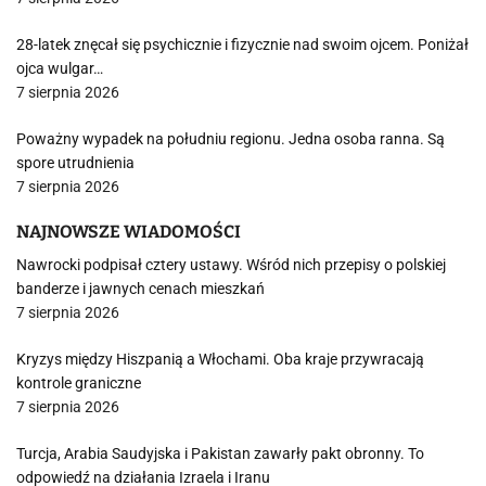
28-latek znęcał się psychicznie i fizycznie nad swoim ojcem. Poniżał
ojca wulgar…
7 sierpnia 2026
Poważny wypadek na południu regionu. Jedna osoba ranna. Są
spore utrudnienia
7 sierpnia 2026
NAJNOWSZE WIADOMOŚCI
Nawrocki podpisał cztery ustawy. Wśród nich przepisy o polskiej
banderze i jawnych cenach mieszkań
7 sierpnia 2026
Kryzys między Hiszpanią a Włochami. Oba kraje przywracają
kontrole graniczne
7 sierpnia 2026
Turcja, Arabia Saudyjska i Pakistan zawarły pakt obronny. To
odpowiedź na działania Izraela i Iranu