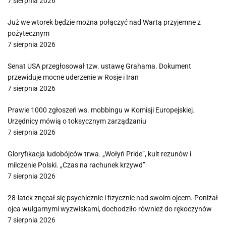
7 sierpnia 2026
Już we wtorek będzie można połączyć nad Wartą przyjemne z
pożytecznym
7 sierpnia 2026
Senat USA przegłosował tzw. ustawę Grahama. Dokument
przewiduje mocne uderzenie w Rosje i Iran
7 sierpnia 2026
Prawie 1000 zgłoszeń ws. mobbingu w Komisji Europejskiej.
Urzędnicy mówią o toksycznym zarządzaniu
7 sierpnia 2026
Gloryfikacja ludobójców trwa. „Wołyń Pride”, kult rezunów i
milczenie Polski. „Czas na rachunek krzywd”
7 sierpnia 2026
28-latek znęcał się psychicznie i fizycznie nad swoim ojcem. Poniżał
ojca wulgarnymi wyzwiskami, dochodziło również do rękoczynów
7 sierpnia 2026