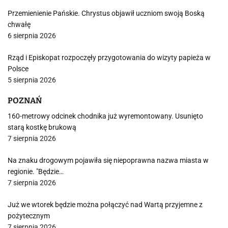
Przemienienie Pańskie. Chrystus objawił uczniom swoją Boską
chwałę
6 sierpnia 2026
Rząd i Episkopat rozpoczęły przygotowania do wizyty papieża w
Polsce
5 sierpnia 2026
POZNAŃ
160-metrowy odcinek chodnika już wyremontowany. Usunięto
starą kostkę brukową
7 sierpnia 2026
Na znaku drogowym pojawiła się niepoprawna nazwa miasta w
regionie. "Będzie…
7 sierpnia 2026
Już we wtorek będzie można połączyć nad Wartą przyjemne z
pożytecznym
7 sierpnia 2026