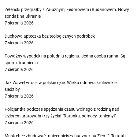
Zełenski przegrałby z Załużnym, Fedorowem i Budanowem. Nowy
sondaż na Ukrainie
7 sierpnia 2026
Duchowa apteczka bez teologicznych podróbek
7 sierpnia 2026
Poważny wypadek na południu regionu. Jedna osoba ranna. Są
spore utrudnienia
7 sierpnia 2026
Jak Wawel wrócił w polskie ręce. Wielka odnowa królewskiej
siedziby
7 sierpnia 2026
Policjantka podczas spędzania czasu wolnego z rodziną nad
jeziorem uratowała trzy życia! "Ratunku, pomocy, toniemy!"
7 sierpnia 2026
Musk chce zbudować „najcenniejszy budynek na Ziemi”. Terafab