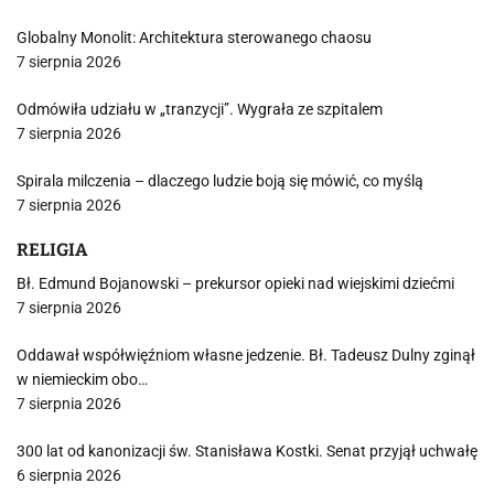
Globalny Monolit: Architektura sterowanego chaosu
7 sierpnia 2026
Odmówiła udziału w „tranzycji”. Wygrała ze szpitalem
7 sierpnia 2026
Spirala milczenia – dlaczego ludzie boją się mówić, co myślą
7 sierpnia 2026
RELIGIA
Bł. Edmund Bojanowski – prekursor opieki nad wiejskimi dziećmi
7 sierpnia 2026
Oddawał współwięźniom własne jedzenie. Bł. Tadeusz Dulny zginął
w niemieckim obo…
7 sierpnia 2026
300 lat od kanonizacji św. Stanisława Kostki. Senat przyjął uchwałę
6 sierpnia 2026