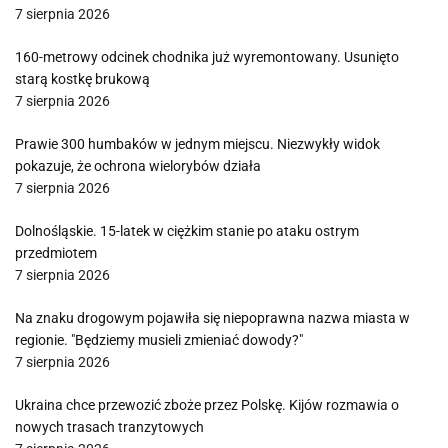
7 sierpnia 2026
160-metrowy odcinek chodnika już wyremontowany. Usunięto
starą kostkę brukową
7 sierpnia 2026
Prawie 300 humbaków w jednym miejscu. Niezwykły widok
pokazuje, że ochrona wielorybów działa
7 sierpnia 2026
Dolnośląskie. 15-latek w ciężkim stanie po ataku ostrym
przedmiotem
7 sierpnia 2026
Na znaku drogowym pojawiła się niepoprawna nazwa miasta w
regionie. "Będziemy musieli zmieniać dowody?"
7 sierpnia 2026
Ukraina chce przewozić zboże przez Polskę. Kijów rozmawia o
nowych trasach tranzytowych