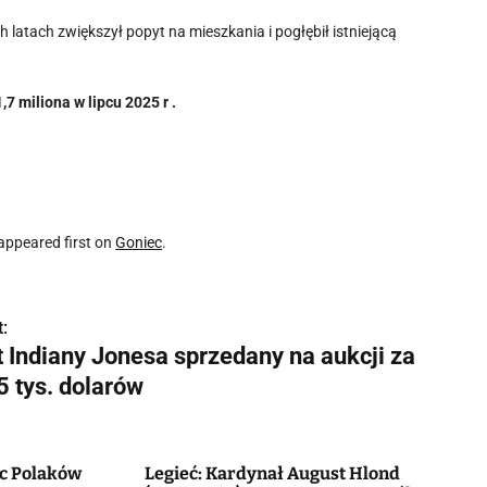
 latach zwiększył popyt na mieszkania i pogłębił istniejącą
7 miliona w lipcu 2025 r .
appeared first on
Goniec
.
:
t Indiany Jonesa sprzedany na aukcji za
5 tys. dolarów
ec Polaków
Legieć: Kardynał August Hlond