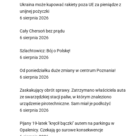
Ukraina może kupować rakiety poza UE za pieniądze z
unijnej pożyczki
6 sierpnia 2026
Cały Chersoń bez prądu
6 sierpnia 2026
Szlachtowicz: Bój o Polskę!
6 sierpnia 2026
Od poniedziałku duże zmiany w centrum Poznania!
6 sierpnia 2026
Zaskakujący obrót sprawy. Zatrzymano właściciela auta
ze swarzędzkiej stacji paliw, w którym znaleziono
urządzenie pirotechniczne. Sam miał je podłożyć
6 sierpnia 2026
Pijany 19-latek "kręcił bączki" autem na parkingu w
Opalenicy. Czekają go surowe konsekwencje