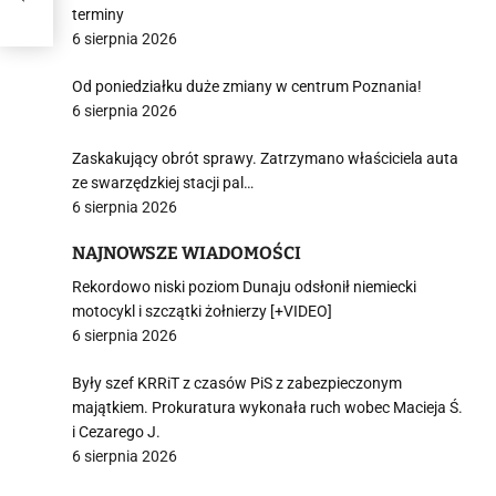
terminy
6 sierpnia 2026
Od poniedziałku duże zmiany w centrum Poznania!
6 sierpnia 2026
Zaskakujący obrót sprawy. Zatrzymano właściciela auta
ze swarzędzkiej stacji pal…
6 sierpnia 2026
NAJNOWSZE WIADOMOŚCI
Rekordowo niski poziom Dunaju odsłonił niemiecki
motocykl i szczątki żołnierzy [+VIDEO]
6 sierpnia 2026
Były szef KRRiT z czasów PiS z zabezpieczonym
majątkiem. Prokuratura wykonała ruch wobec Macieja Ś.
i Cezarego J.
6 sierpnia 2026