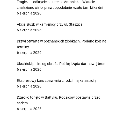
Tragiczne odkrycie na terenie Antoninka. W aucie
znaleziono ciało, prawdopodobnie leżało tam kilka dni
6 sierpnia 2026
Akcja służb w kamienicy przy ul. Staszica
6 sierpnia 2026
Drzwi otwarte w poznańskich żłobkach. Podano kolejne
terminy
6 sierpnia 2026
Ukraiński politolog obraża Polskę i żąda darmowej broni
6 sierpnia 2026
Ekspresowy kurs zbawienia z rodzinną katastrofą
6 sierpnia 2026
Dziecko tonęło w Bałtyku. Rodziców postawią przed
sądem
6 sierpnia 2026