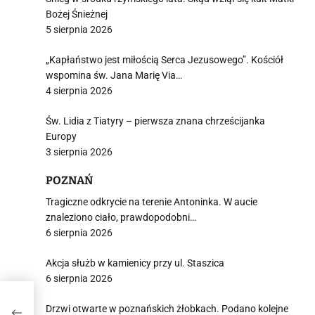
Bożej Śnieżnej
5 sierpnia 2026
„Kapłaństwo jest miłością Serca Jezusowego”. Kościół
wspomina św. Jana Marię Via…
4 sierpnia 2026
Św. Lidia z Tiatyry – pierwsza znana chrześcijanka
Europy
3 sierpnia 2026
POZNAŃ
Tragiczne odkrycie na terenie Antoninka. W aucie
znaleziono ciało, prawdopodobni…
6 sierpnia 2026
Akcja służb w kamienicy przy ul. Staszica
6 sierpnia 2026
Drzwi otwarte w poznańskich żłobkach. Podano kolejne