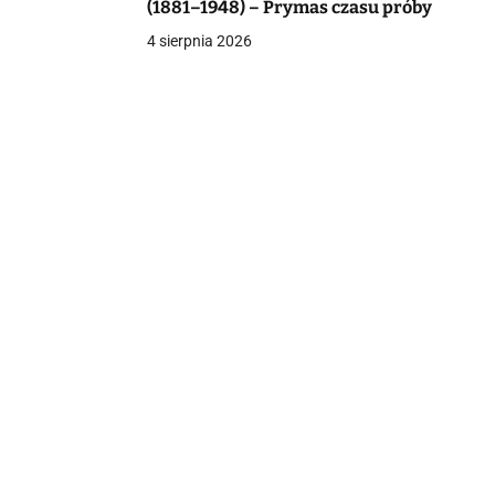
(1881–1948) – Prymas czasu próby
4 sierpnia 2026