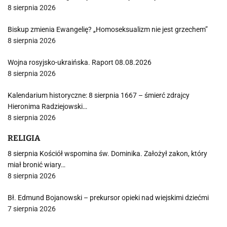
8 sierpnia 2026
Biskup zmienia Ewangelię? „Homoseksualizm nie jest grzechem”
8 sierpnia 2026
Wojna rosyjsko-ukraińska. Raport 08.08.2026
8 sierpnia 2026
Kalendarium historyczne: 8 sierpnia 1667 – śmierć zdrajcy
Hieronima Radziejowski…
8 sierpnia 2026
RELIGIA
8 sierpnia Kościół wspomina św. Dominika. Założył zakon, który
miał bronić wiary…
8 sierpnia 2026
Bł. Edmund Bojanowski – prekursor opieki nad wiejskimi dziećmi
7 sierpnia 2026