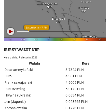
KURSY WALUT NBP
Kurs z dnia: 7 sierpnia 2026
Waluta
Kurs
Dolar amerykański
3.7324 PLN
Euro
4.301 PLN
Frank szwajcarski
4.6005 PLN
Funt szterling
5.0172 PLN
Hrywna (Ukraina)
0.0834 PLN
Jen (Japonia)
0.023565 PLN
Korona czeska
0.1773 PLN