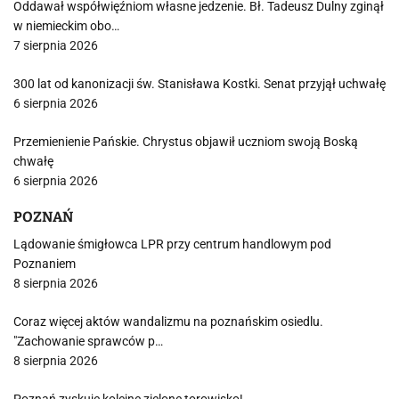
Oddawał współwięźniom własne jedzenie. Bł. Tadeusz Dulny zginął
w niemieckim obo…
7 sierpnia 2026
300 lat od kanonizacji św. Stanisława Kostki. Senat przyjął uchwałę
6 sierpnia 2026
Przemienienie Pańskie. Chrystus objawił uczniom swoją Boską
chwałę
6 sierpnia 2026
POZNAŃ
Lądowanie śmigłowca LPR przy centrum handlowym pod
Poznaniem
8 sierpnia 2026
Coraz więcej aktów wandalizmu na poznańskim osiedlu.
"Zachowanie sprawców p…
8 sierpnia 2026