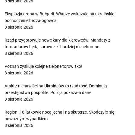
8 sierpnia 2026
Eksplozja drona w Bułgarii. Władze wskazują na ukraińskie
pochodzenie bezzałogowca
8 sierpnia 2026
Rząd przygotowuje nowe kary dla kierowców. Mandaty z
fotoradarów będą surowsze i bardziej nieuchronne
8 sierpnia 2026
Poznań zyskuje kolejne zielone torowisko!
8 sierpnia 2026
Ataki z nienawiści na Ukraińców to rzadkość. Dominują
przestępstwa pospolite. Policja pokazała dane
8 sierpnia 2026
Region. 18-latkowie nocą jechali na skuterze. Skończyło się
poważnym wypadkiem
8 sierpnia 2026