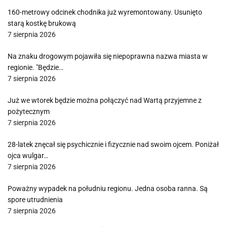
160-metrowy odcinek chodnika już wyremontowany. Usunięto
starą kostkę brukową
7 sierpnia 2026
Na znaku drogowym pojawiła się niepoprawna nazwa miasta w
regionie. "Będzie…
7 sierpnia 2026
Już we wtorek będzie można połączyć nad Wartą przyjemne z
pożytecznym
7 sierpnia 2026
28-latek znęcał się psychicznie i fizycznie nad swoim ojcem. Poniżał
ojca wulgar…
7 sierpnia 2026
Poważny wypadek na południu regionu. Jedna osoba ranna. Są
spore utrudnienia
7 sierpnia 2026