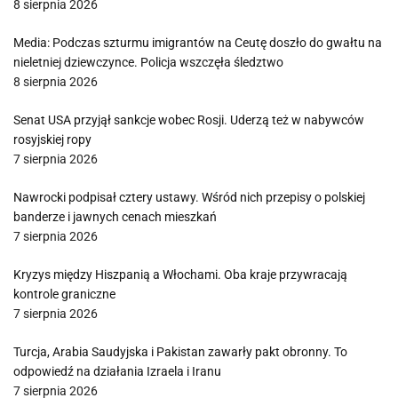
8 sierpnia 2026
Media: Podczas szturmu imigrantów na Ceutę doszło do gwałtu na
nieletniej dziewczynce. Policja wszczęła śledztwo
8 sierpnia 2026
Senat USA przyjął sankcje wobec Rosji. Uderzą też w nabywców
rosyjskiej ropy
7 sierpnia 2026
Nawrocki podpisał cztery ustawy. Wśród nich przepisy o polskiej
banderze i jawnych cenach mieszkań
7 sierpnia 2026
Kryzys między Hiszpanią a Włochami. Oba kraje przywracają
kontrole graniczne
7 sierpnia 2026
Turcja, Arabia Saudyjska i Pakistan zawarły pakt obronny. To
odpowiedź na działania Izraela i Iranu
7 sierpnia 2026