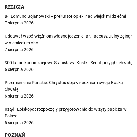
RELIGIA
Bł. Edmund Bojanowski – prekursor opieki nad wiejskimi dziećmi
7 sierpnia 2026
Oddawał współwięźniom własne jedzenie. Bł. Tadeusz Dulny zginął
w niemieckim obo…
7 sierpnia 2026
300 lat od kanonizacji św. Stanisława Kostki. Senat przyjął uchwałę
6 sierpnia 2026
Przemienienie Pańskie. Chrystus objawił uczniom swoją Boską
chwałę
6 sierpnia 2026
Rząd i Episkopat rozpoczęły przygotowania do wizyty papieża w
Polsce
5 sierpnia 2026
POZNAŃ