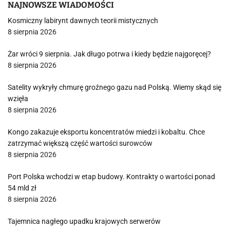
NAJNOWSZE WIADOMOŚCI
Kosmiczny labirynt dawnych teorii mistycznych
8 sierpnia 2026
Żar wróci 9 sierpnia. Jak długo potrwa i kiedy będzie najgoręcej?
8 sierpnia 2026
Satelity wykryły chmurę groźnego gazu nad Polską. Wiemy skąd się
wzięła
8 sierpnia 2026
Kongo zakazuje eksportu koncentratów miedzi i kobaltu. Chce
zatrzymać większą część wartości surowców
8 sierpnia 2026
Port Polska wchodzi w etap budowy. Kontrakty o wartości ponad
54 mld zł
8 sierpnia 2026
Tajemnica nagłego upadku krajowych serwerów