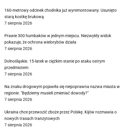
160-metrowy odcinek chodnika już wyremontowany. Usunięto
starą kostkę brukową
7 sierpnia 2026
Prawie 300 humbaków w jednym miejscu. Niezwykły widok
pokazuje, że ochrona wielorybów działa
7 sierpnia 2026
Dolnośląskie. 15-latek w ciężkim stanie po ataku ostrym
przedmiotem
7 sierpnia 2026
Na znaku drogowym pojawiła się niepoprawna nazwa miasta w
regionie. "Będziemy musieli zmieniać dowody?"
7 sierpnia 2026
Ukraina chce przewozić zboże przez Polskę. Kijów rozmawia o
nowych trasach tranzytowych
7 sierpnia 2026