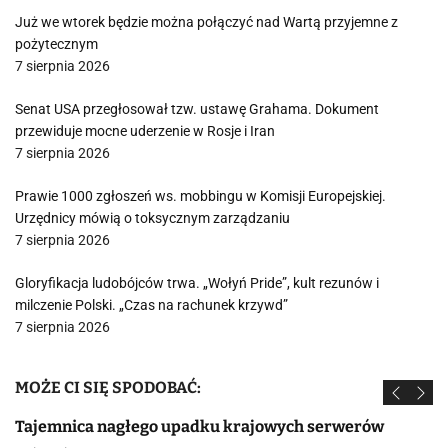
Już we wtorek będzie można połączyć nad Wartą przyjemne z
pożytecznym
7 sierpnia 2026
Senat USA przegłosował tzw. ustawę Grahama. Dokument
przewiduje mocne uderzenie w Rosje i Iran
7 sierpnia 2026
Prawie 1000 zgłoszeń ws. mobbingu w Komisji Europejskiej.
Urzędnicy mówią o toksycznym zarządzaniu
7 sierpnia 2026
Gloryfikacja ludobójców trwa. „Wołyń Pride”, kult rezunów i
milczenie Polski. „Czas na rachunek krzywd”
7 sierpnia 2026
MOŻE CI SIĘ SPODOBAĆ:
Tajemnica nagłego upadku krajowych serwerów