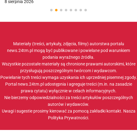
8 sierpnia 2026
Materiały (treści, artykuły, zdjęcia, filmy) autorstwa portalu
news.24tm.pl mogą być publikowane i powielane pod warunkiem
podania wyraźnego źródła.
Wszystkie pozostałe materiały są chronione prawami autorskimi, które
przysługują poszczególnym twórcom i wydawcom.
Powielanie tych treści wymaga uzyskania ich uprzedniej pisemnej zgody.
Portal news.24tm.pl udostępnia i agreguje treści (m.in. na zasadzie
prawa cytatu) wyłącznie w celach informacyjnych.
Nie bierzemy odpowiedzialności za treści artykułów poszczególnych
autorów i wydawców.
Uwagi i sugestie prosimy kierować za pomocą zakładki
kontakt
. Nasza
Polityka Prywatności
.