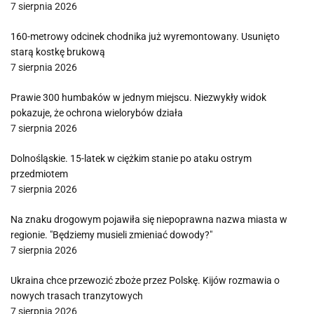
7 sierpnia 2026
160-metrowy odcinek chodnika już wyremontowany. Usunięto
starą kostkę brukową
7 sierpnia 2026
Prawie 300 humbaków w jednym miejscu. Niezwykły widok
pokazuje, że ochrona wielorybów działa
7 sierpnia 2026
Dolnośląskie. 15-latek w ciężkim stanie po ataku ostrym
przedmiotem
7 sierpnia 2026
Na znaku drogowym pojawiła się niepoprawna nazwa miasta w
regionie. "Będziemy musieli zmieniać dowody?"
7 sierpnia 2026
Ukraina chce przewozić zboże przez Polskę. Kijów rozmawia o
nowych trasach tranzytowych
7 sierpnia 2026