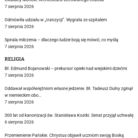
7 sierpnia 2026
Odmówiła udziału w „tranzycji”. Wygrała ze szpitalem
7 sierpnia 2026
Spirala milczenia – dlaczego ludzie boją się mówić, co myślą
7 sierpnia 2026
RELIGIA
Bł. Edmund Bojanowski – prekursor opieki nad wiejskimi dziećmi
7 sierpnia 2026
Oddawał współwięźniom własne jedzenie. Bł. Tadeusz Dulny zginął
w niemieckim obo…
7 sierpnia 2026
300 lat od kanonizacji św. Stanisława Kostki. Senat przyjął uchwałę
6 sierpnia 2026
Przemienienie Pańskie. Chrystus objawił uczniom swoją Boską