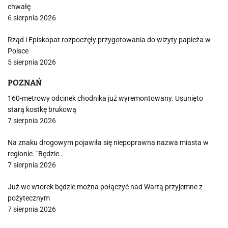
chwałę
6 sierpnia 2026
Rząd i Episkopat rozpoczęły przygotowania do wizyty papieża w
Polsce
5 sierpnia 2026
POZNAŃ
160-metrowy odcinek chodnika już wyremontowany. Usunięto
starą kostkę brukową
7 sierpnia 2026
Na znaku drogowym pojawiła się niepoprawna nazwa miasta w
regionie. "Będzie…
7 sierpnia 2026
Już we wtorek będzie można połączyć nad Wartą przyjemne z
pożytecznym
7 sierpnia 2026