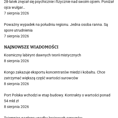
28-latek znęcał się psychicznie i fizycznie nad swoim ojcem. Poniżał
ojca wulgar…
7 sierpnia 2026
Poważny wypadek na południu regionu. Jedna osoba ranna. Są
spore utrudnienia
7 sierpnia 2026
NAJNOWSZE WIADOMOŚCI
Kosmiczny labirynt dawnych teorii mistycznych
8 sierpnia 2026
Kongo zakazuje eksportu koncentratów miedzi i kobaltu. Chce
zatrzymać większą część wartości surowców
8 sierpnia 2026
Port Polska wchodzi w etap budowy. Kontrakty o wartości ponad
54 mld zł
8 sierpnia 2026