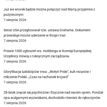
Już we wtorek będzie można połączyć nad Wartą przyjemne z
pożytecznym
7 sierpnia 2026
Senat USA przegłosował tzw. ustawę Grahama. Dokument
przewiduje mocne uderzenie w Rosje i Iran
7 sierpnia 2026
Prawie 1000 zgłoszeń ws. mobbingu w Komisji Europejskiej.
Urzędnicy mówią o toksycznym zarządzaniu
7 sierpnia 2026
Gloryfikacja ludobójców trwa. „Wołyń Pride”, kult rezunów i
milczenie Polski. „Czas na rachunek krzywd”
7 sierpnia 2026
28-latek znęcał się psychicznie i fizycznie nad swoim ojcem. Poniżał
ojca wulgarnymi wyzwiskami, dochodziło również do rękoczynów
7 sierpnia 2026