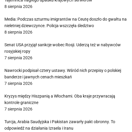
Tajemnica nagłego upadku krajowych serwerów
8 sierpnia 2026
Media: Podczas szturmu imigrantów na Ceutę doszło do gwałtu na
nieletniej dziewczynce. Policja wszczęła śledztwo
8 sierpnia 2026
Senat USA przyjął sankcje wobec Rosji. Uderzą też w nabywców
rosyjskiej ropy
7 sierpnia 2026
Nawrocki podpisał cztery ustawy. Wśród nich przepisy o polskiej
banderze i jawnych cenach mieszkań
7 sierpnia 2026
Kryzys między Hiszpanią a Włochami. Oba kraje przywracają
kontrole graniczne
7 sierpnia 2026
Turcja, Arabia Saudyjska i Pakistan zawarły pakt obronny. To
odpowiedź na działania Izraela i Iranu