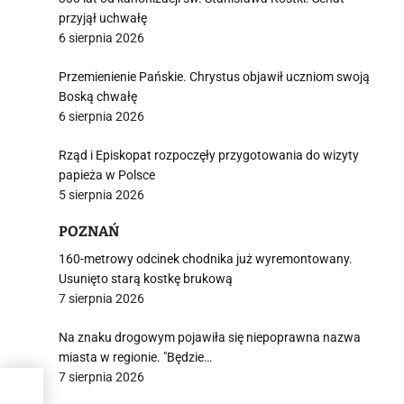
przyjął uchwałę
6 sierpnia 2026
Przemienienie Pańskie. Chrystus objawił uczniom swoją
Boską chwałę
6 sierpnia 2026
Rząd i Episkopat rozpoczęły przygotowania do wizyty
papieża w Polsce
5 sierpnia 2026
POZNAŃ
160-metrowy odcinek chodnika już wyremontowany.
Usunięto starą kostkę brukową
7 sierpnia 2026
Na znaku drogowym pojawiła się niepoprawna nazwa
miasta w regionie. "Będzie…
7 sierpnia 2026