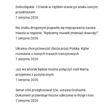
Dolnośląskie. 15-latek w ciężkim stanie po ataku ostrym
przedmiotem
7 sierpnia 2026
Na znaku drogowym pojawiła się niepoprawna nazwa
miasta w regionie. "Będziemy musieli zmieniać dowody?"
7 sierpnia 2026
Ukraina chce przewozić zboże przez Polskę. Kijów
rozmawia o nowych trasach tranzytowych
7 sierpnia 2026
Już we wtorek będzie można połączyć nad Wartą
przyjemne z pożytecznym
7 sierpnia 2026
Senat USA przegłosował tzw. ustawę Grahama.
Dokument przewiduje mocne uderzenie w Rosje i Iran
7 sierpnia 2026