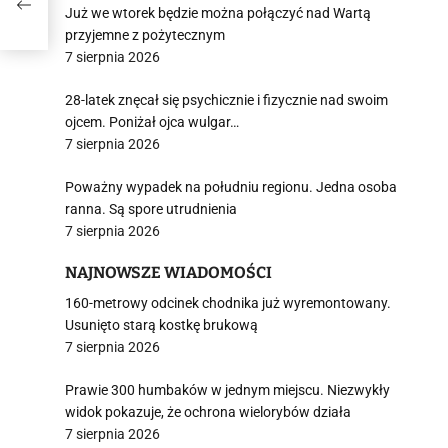
Już we wtorek będzie można połączyć nad Wartą
przyjemne z pożytecznym
7 sierpnia 2026
28-latek znęcał się psychicznie i fizycznie nad swoim
ojcem. Poniżał ojca wulgar…
7 sierpnia 2026
Poważny wypadek na południu regionu. Jedna osoba
ranna. Są spore utrudnienia
7 sierpnia 2026
NAJNOWSZE WIADOMOŚCI
160-metrowy odcinek chodnika już wyremontowany.
Usunięto starą kostkę brukową
7 sierpnia 2026
Prawie 300 humbaków w jednym miejscu. Niezwykły
widok pokazuje, że ochrona wielorybów działa
7 sierpnia 2026