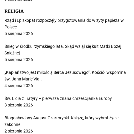
RELIGIA
Rząd i Episkopat rozpoczęły przygotowania do wizyty papieża w
Polsce
5 sierpnia 2026
Śnieg w środku rzymskiego lata. Skąd wziął się kult Matki Bożej
Śnieżnej
5 sierpnia 2026
„Kapłaństwo jest miłością Serca Jezusowego”. Kościół wspomina
św. Jana Marię Via…
4 sierpnia 2026
Św. Lidia z Tiatyry – pierwsza znana chrześcijanka Europy
3 sierpnia 2026
Błogosławiony August Czartoryski. Książę, który wybrał życie
zakonne
2 sierpnia 2026