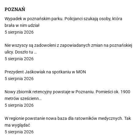
POZNAŃ
Wypadek w poznańskim parku. Policjanci szukają osoby, która
brała w nim udział
5 sierpnia 2026
Nie wszyscy są zadowoleni z zapowiadanych zmian na poznańskiej
ulicy. Doszło tu …
5 sierpnia 2026
Prezydent Jaśkowiak na spotkaniu w MON
5 sierpnia 2026
Nowy zbiornik retencyjny powstaje w Poznaniu. Pomieści ok. 1900
metrów sześcienn…
5 sierpnia 2026
W regionie powstanie nowa baza dla ratowników medycznych. Tak
ma wyglądać
5 sierpnia 2026